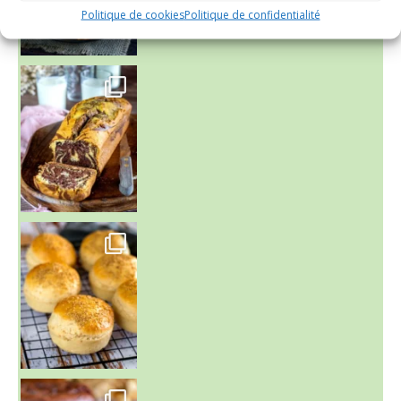
Politique de cookies
Politique de confidentialité
~ BUNS MAISON ~
Un peu de boulange par ici au
~ GÂTEAU FONDANT CHOCO NOISETTE ~