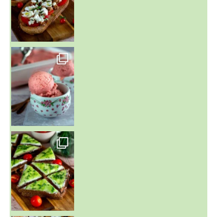
~ NICE CREAM À LA FRAISE ~
Presque un mois que