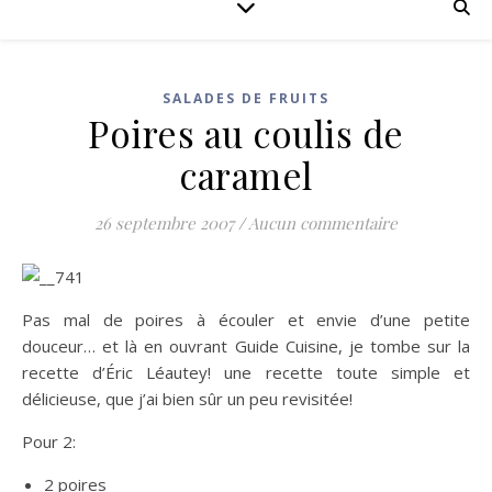
SALADES DE FRUITS
Poires au coulis de
caramel
26 septembre 2007
/
Aucun commentaire
Pas mal de poires à écouler et envie d’une petite
douceur… et là en ouvrant Guide Cuisine, je tombe sur la
recette d’Éric Léautey! une recette toute simple et
délicieuse, que j’ai bien sûr un peu revisitée!
Pour 2:
2 poires