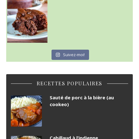
C'est lundi
Suivez-moi!
RECETTES POPULAIRES
Sauté de porc à la bière (au
cookeo)
Cabillaud à l’indienne