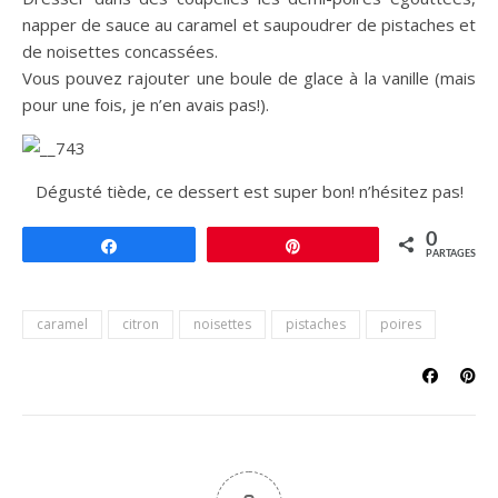
napper de sauce au caramel et saupoudrer de pistaches et
de noisettes concassées.
Vous pouvez rajouter une boule de glace à la vanille (mais
pour une fois, je n’en avais pas!).
Dégusté tiède, ce dessert est super bon! n’hésitez pas!
0
Partagez
Épingle
PARTAGES
caramel
citron
noisettes
pistaches
poires