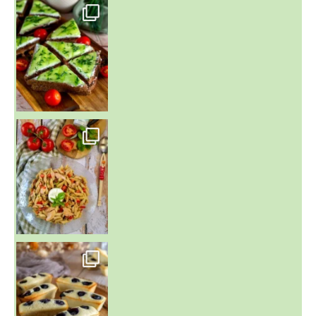
~ SALADE DE PÂTES AUX DEUX TOMATES THON ET BURRA
~ FINANCIERS MYRTILLES ET CITRON ~
Aujourd'hu