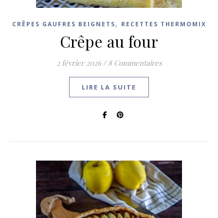
,
CRÊPES GAUFRES BEIGNETS
RECETTES THERMOMIX
Crêpe au four
2 février 2026
/
8 Commentaires
LIRE LA SUITE