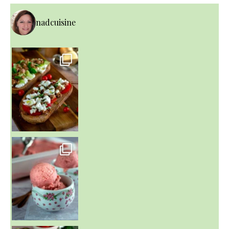
nadcuisine
~ NICE CREAM À LA FRAISE ~
Presque un mois que