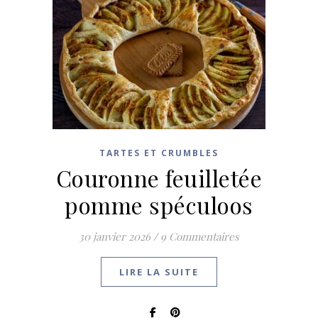
TARTES ET CRUMBLES
Couronne feuilletée
pomme spéculoos
30 janvier 2026
/
9 Commentaires
LIRE LA SUITE