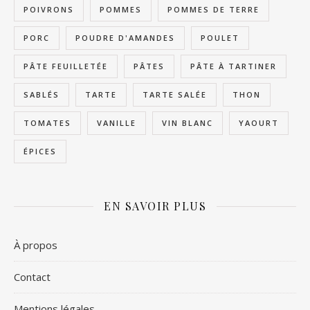
POIVRONS
POMMES
POMMES DE TERRE
PORC
POUDRE D'AMANDES
POULET
PÂTE FEUILLETÉE
PÂTES
PÂTE À TARTINER
SABLÉS
TARTE
TARTE SALÉE
THON
TOMATES
VANILLE
VIN BLANC
YAOURT
ÉPICES
EN SAVOIR PLUS
À propos
Contact
Mentions légales