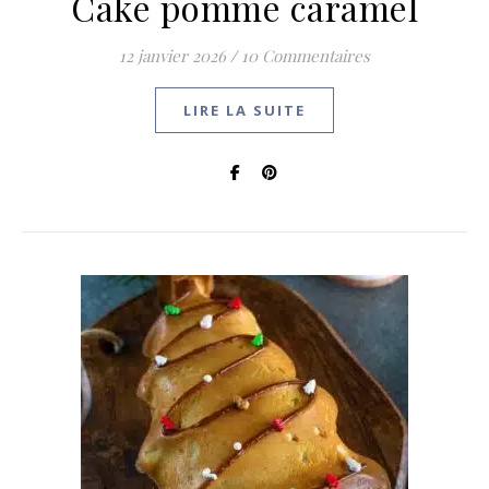
Cake pomme caramel
12 janvier 2026
/
10 Commentaires
LIRE LA SUITE