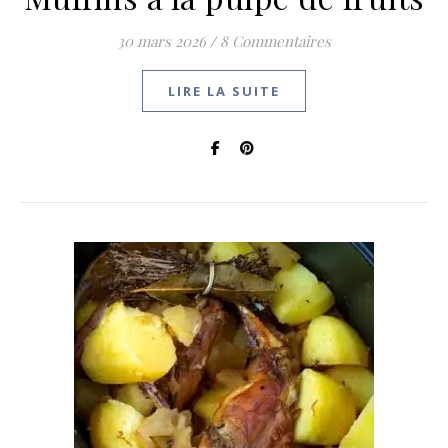
30 mars 2026
/
8 Commentaires
LIRE LA SUITE