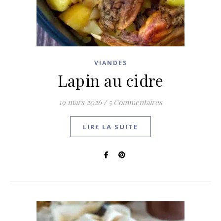
VIANDES
Lapin au cidre
19 mars 2026
/
5 Commentaires
LIRE LA SUITE