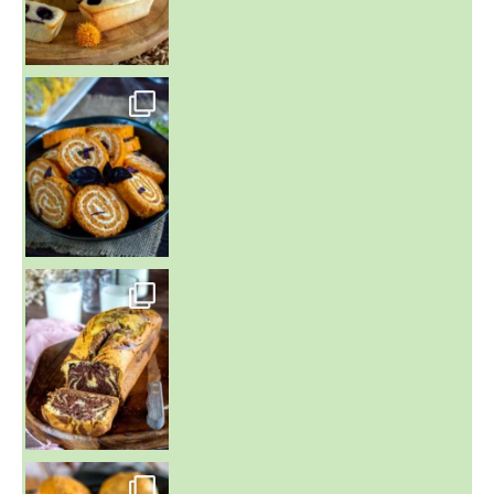
~ BUNS MAISON ~