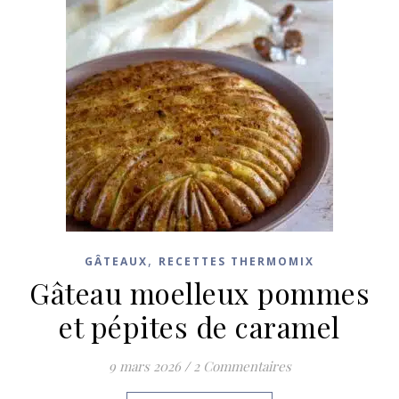
,
GÂTEAUX
RECETTES THERMOMIX
Gâteau moelleux pommes
et pépites de caramel
9 mars 2026
/
2 Commentaires