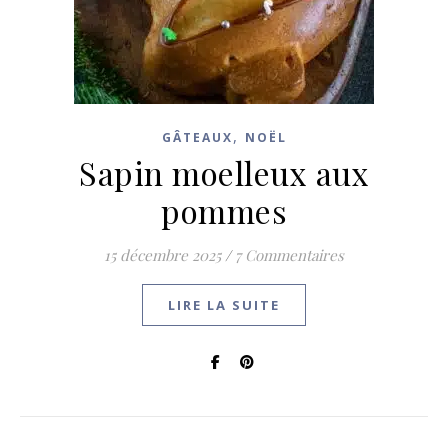
,
GÂTEAUX
NOËL
Sapin moelleux aux
pommes
15 décembre 2025
/
7 Commentaires
LIRE LA SUITE