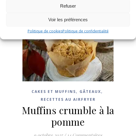
Refuser
Voir les préférences
Politique de cookies
Politique de confidentialité
,
,
CAKES ET MUFFINS
GÂTEAUX
RECETTES AU AIRFRYER
Muffins crumble à la
pomme
9 octobre 2025
/
14 Commentaires