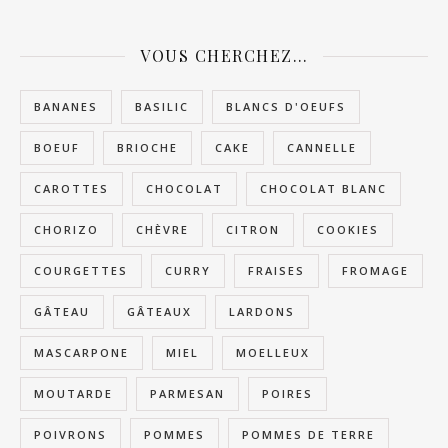
VOUS CHERCHEZ…
BANANES
BASILIC
BLANCS D'OEUFS
BOEUF
BRIOCHE
CAKE
CANNELLE
CAROTTES
CHOCOLAT
CHOCOLAT BLANC
CHORIZO
CHÈVRE
CITRON
COOKIES
COURGETTES
CURRY
FRAISES
FROMAGE
GÂTEAU
GÂTEAUX
LARDONS
MASCARPONE
MIEL
MOELLEUX
MOUTARDE
PARMESAN
POIRES
POIVRONS
POMMES
POMMES DE TERRE