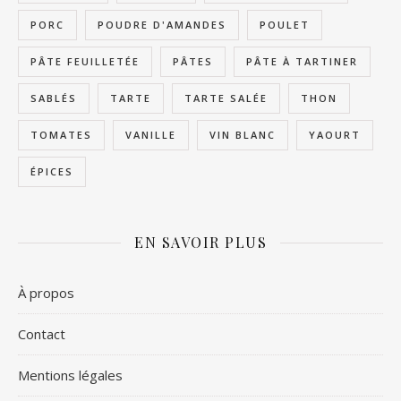
PORC
POUDRE D'AMANDES
POULET
PÂTE FEUILLETÉE
PÂTES
PÂTE À TARTINER
SABLÉS
TARTE
TARTE SALÉE
THON
TOMATES
VANILLE
VIN BLANC
YAOURT
ÉPICES
EN SAVOIR PLUS
À propos
Contact
Mentions légales