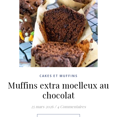
CAKES ET MUFFINS
Muffins extra moelleux au
chocolat
25 mars 2026
/
4 Commentaires