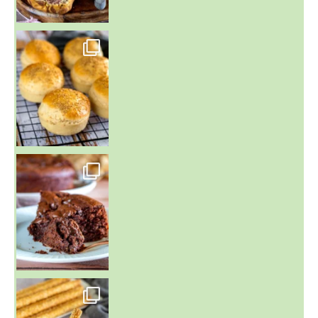
~ BUNS MAISON ~
Un peu de boulange par ici au
~ GÂTEAU FONDANT CHOCO NOISETTE ~
C'est lundi