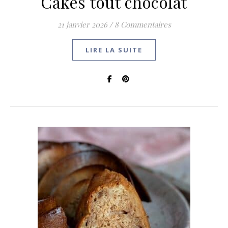
Cakes tout chocolat
21 janvier 2026
/
8 Commentaires
LIRE LA SUITE