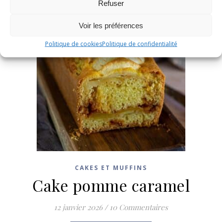
Refuser
Voir les préférences
Politique de cookies
Politique de confidentialité
CAKES ET MUFFINS
Cake pomme caramel
12 janvier 2026
/
10 Commentaires