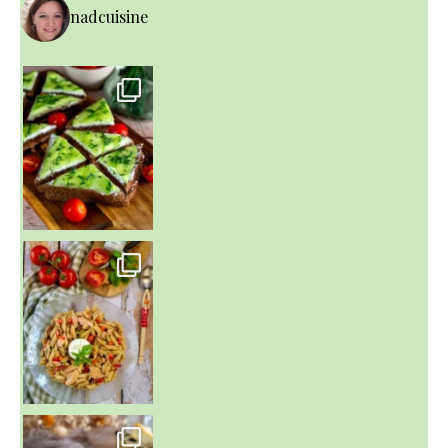
nadcuisine
~ SALADE DE PÂTES AUX DEUX TOMATES THON ET BURRA
~ FINANCIERS MYRTILLES ET CITRON ~
Aujourd'hu