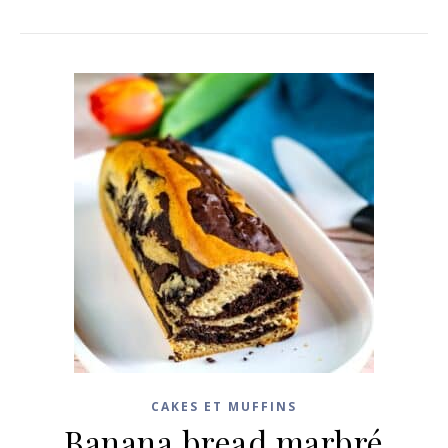
CAKES ET MUFFINS
Banana bread marbré