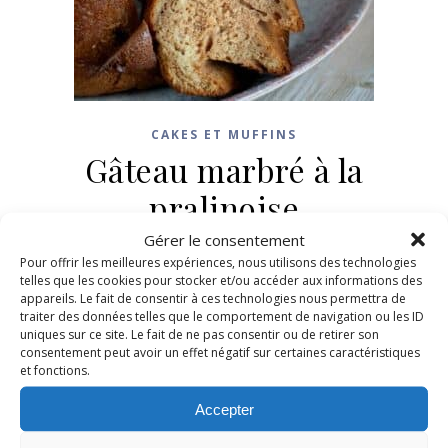
CAKES ET MUFFINS
Gâteau marbré à la
pralinoise
Gérer le consentement
19 janvier 2026
/
4 Commentaires
Pour offrir les meilleures expériences, nous utilisons des technologies
telles que les cookies pour stocker et/ou accéder aux informations des
appareils. Le fait de consentir à ces technologies nous permettra de
LIRE LA SUITE
traiter des données telles que le comportement de navigation ou les ID
uniques sur ce site. Le fait de ne pas consentir ou de retirer son
consentement peut avoir un effet négatif sur certaines caractéristiques
et fonctions.
Accepter