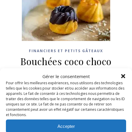
FINANCIERS ET PETITS GÂTEAUX
Bouchées coco choco
2 décembre 2024
/
9 Commentaires
Gérer le consentement
Pour offrir les meilleures expériences, nous utilisons des technologies
telles que les cookies pour stocker et/ou accéder aux informations des
LIRE LA SUITE
appareils. Le fait de consentir à ces technologies nous permettra de
traiter des données telles que le comportement de navigation ou les ID
uniques sur ce site. Le fait de ne pas consentir ou de retirer son
consentement peut avoir un effet négatif sur certaines caractéristiques
et fonctions.
Accepter