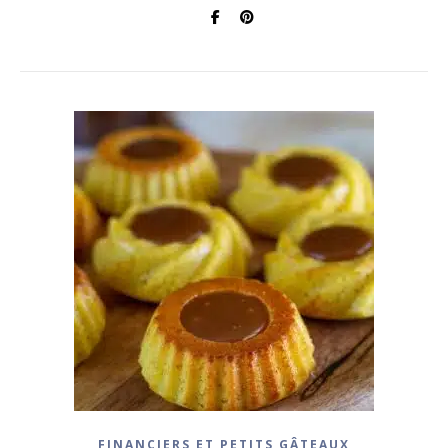
FINANCIERS ET PETITS GÂTEAUX