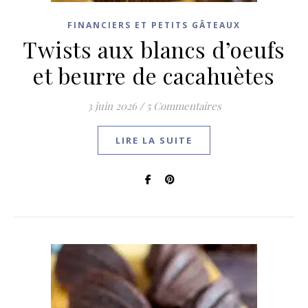
FINANCIERS ET PETITS GÂTEAUX
Twists aux blancs d’oeufs
et beurre de cacahuètes
3 juin 2026
/
5 Commentaires
LIRE LA SUITE