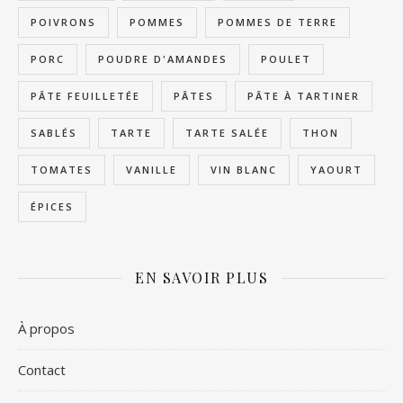
POIVRONS
POMMES
POMMES DE TERRE
PORC
POUDRE D'AMANDES
POULET
PÂTE FEUILLETÉE
PÂTES
PÂTE À TARTINER
SABLÉS
TARTE
TARTE SALÉE
THON
TOMATES
VANILLE
VIN BLANC
YAOURT
ÉPICES
EN SAVOIR PLUS
À propos
Contact