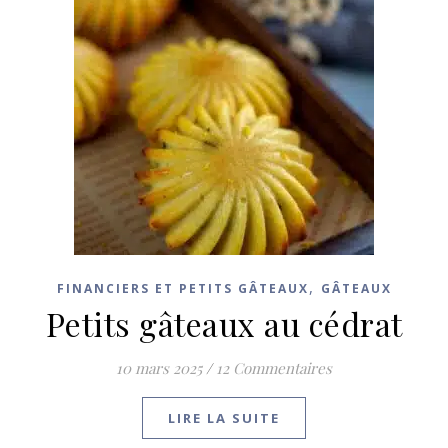
,
FINANCIERS ET PETITS GÂTEAUX
GÂTEAUX
Petits gâteaux au cédrat
10 mars 2025
/
12 Commentaires
LIRE LA SUITE