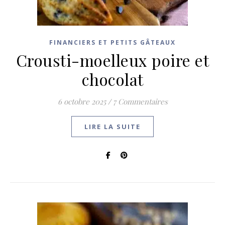
FINANCIERS ET PETITS GÂTEAUX
Crousti-moelleux poire et
chocolat
6 octobre 2025
/
7 Commentaires
LIRE LA SUITE