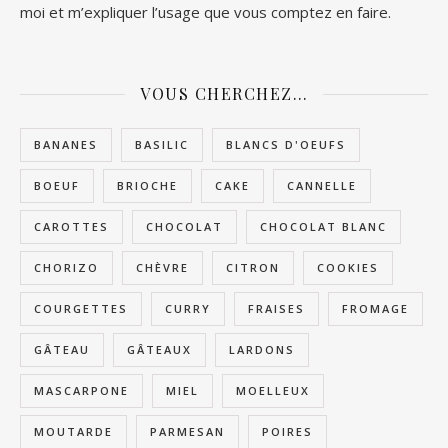
moi et m’expliquer l’usage que vous comptez en faire.
VOUS CHERCHEZ…
BANANES
BASILIC
BLANCS D'OEUFS
BOEUF
BRIOCHE
CAKE
CANNELLE
CAROTTES
CHOCOLAT
CHOCOLAT BLANC
CHORIZO
CHÈVRE
CITRON
COOKIES
COURGETTES
CURRY
FRAISES
FROMAGE
GÂTEAU
GÂTEAUX
LARDONS
MASCARPONE
MIEL
MOELLEUX
MOUTARDE
PARMESAN
POIRES