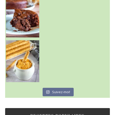
C'est lundi
Suivez-moi!