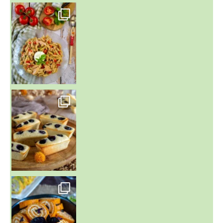
~ SALADE DE PÂTES AUX DEUX TOMATES THON ET BURRA
~ FINANCIERS MYRTILLES ET CITRON ~
Aujourd'hu