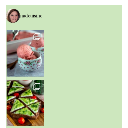
nadcuisine
~ NICE CREAM À LA FRAISE ~
Presque un mois que