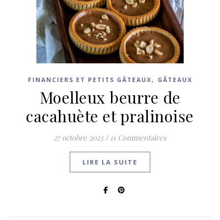
,
FINANCIERS ET PETITS GÂTEAUX
GÂTEAUX
Moelleux beurre de
cacahuète et pralinoise
27 octobre 2025
/
11 Commentaires
LIRE LA SUITE