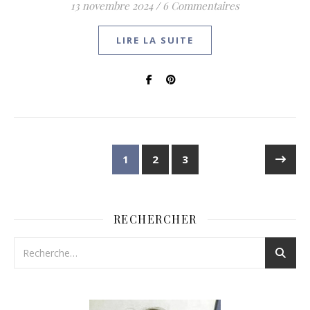
13 novembre 2024
/
6 Commentaires
LIRE LA SUITE
1
2
3
RECHERCHER