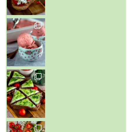
~ NICE CREAM À LA FRAISE ~
Presque un mois que
~ SALADE DE PÂTES AUX DEUX TOMATES THON ET BURRA