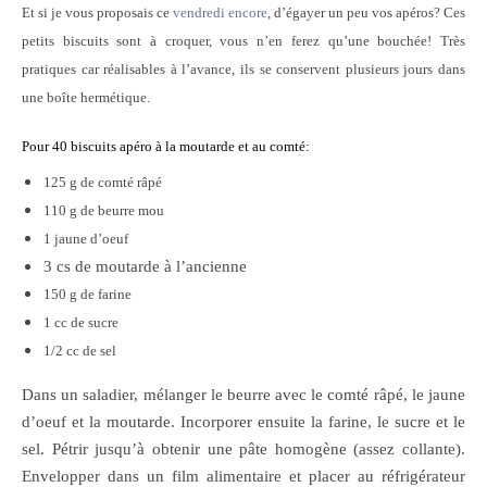
Et si je vous proposais ce
vendredi encore
, d’égayer un peu vos apéros? Ces
petits biscuits sont à croquer, vous n’en ferez qu’une bouchée! Très
pratiques car réalisables à l’avance, ils se conservent plusieurs jours dans
une boîte hermétique.
Pour 40 biscuits apéro à la moutarde et au comté:
125 g de comté râpé
110 g de beurre mou
1 jaune d’oeuf
3 cs de moutarde à l’ancienne
150 g de farine
1 cc de sucre
1/2 cc de sel
Dans un saladier, mélanger le beurre avec le comté râpé, le jaune
d’oeuf et la moutarde. Incorporer ensuite la farine, le sucre et le
sel. Pétrir jusqu’à obtenir une pâte homogène (assez collante).
Envelopper dans un film alimentaire et placer au réfrigérateur