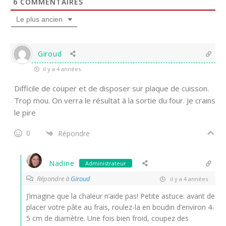
6
COMMENTAIRES
Le plus ancien
Giroud
il y a 4 années
Difficile de couper et de disposer sur plaque de cuisson.
Trop mou. On verra le résultat à la sortie du four. Je crains
le pire
0
Répondre
Nadine
Administrateur
Répondre à
Giroud
il y a 4 années
J’imagine que la chaleur n’aide pas! Petite astuce: avant de
placer votre pâte au frais, roulez-la en boudin d’environ 4-
5 cm de diamètre. Une fois bien froid, coupez des