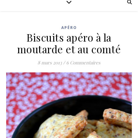
APÉRO
Biscuits apéro à la
moutarde et au comté
8 mars 2013
/
6 Commentaires