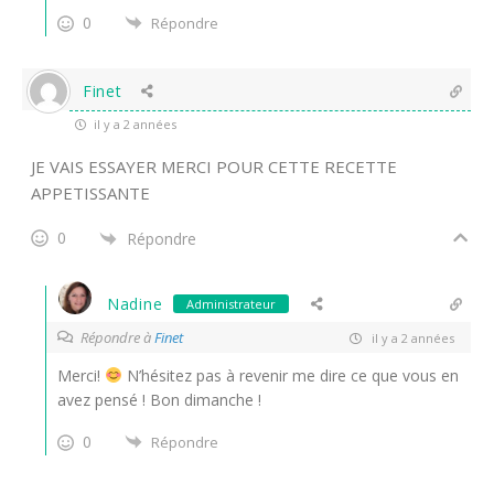
0
Répondre
Finet
il y a 2 années
JE VAIS ESSAYER MERCI POUR CETTE RECETTE
APPETISSANTE
0
Répondre
Nadine
Administrateur
Répondre à
Finet
il y a 2 années
Merci!
N’hésitez pas à revenir me dire ce que vous en
avez pensé ! Bon dimanche !
0
Répondre