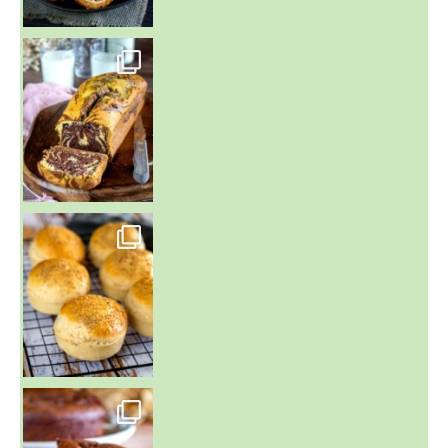
~ BUNS MAISON ~
Un peu de boulange par ici au
~ GÂTEAU FONDANT CHOCO NOISETTE ~
C'est lundi