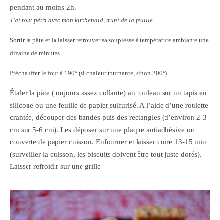
pendant au moins 2h.
J’ai tout pétri avec mon kitchenaid, muni de la feuille.
Sortir la pâte et la laisser retrouver sa souplesse à température ambiante une
dizaine de minutes.
Préchauffer le four à 190° (si chaleur tournante, sinon 200°).
Étaler la pâte (toujours assez collante) au rouleau sur un tapis en
silicone ou une feuille de papier sulfurisé. A l’aide d’une roulette
crantée, découper des bandes puis des rectangles (d’environ 2-3
cm sur 5-6 cm). Les déposer sur une plaque antiadhésive ou
couverte de papier cuisson. Enfourner et laisser cuire 13-15 min
(surveiller la cuisson, les biscuits doivent être tout juste dorés).
Laisser refroidir sur une grille