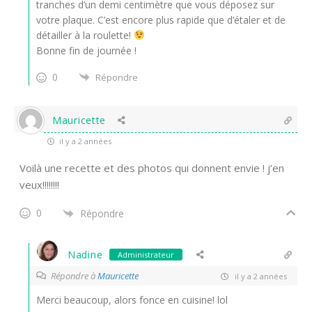
tranches d’un demi centimètre que vous déposez sur
votre plaque. C’est encore plus rapide que d’étaler et de
détailler à la roulette!
Bonne fin de journée !
0
Répondre
Mauricette
il y a 2 années
Voilà une recette et des photos qui donnent envie ! j’en
veux!!!!!!!!
0
Répondre
Nadine
Administrateur
Répondre à
Mauricette
il y a 2 années
Merci beaucoup, alors fonce en cuisine! lol