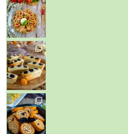
~ FINANCIERS MYRTILLES ET CITRON ~
Aujourd'hu