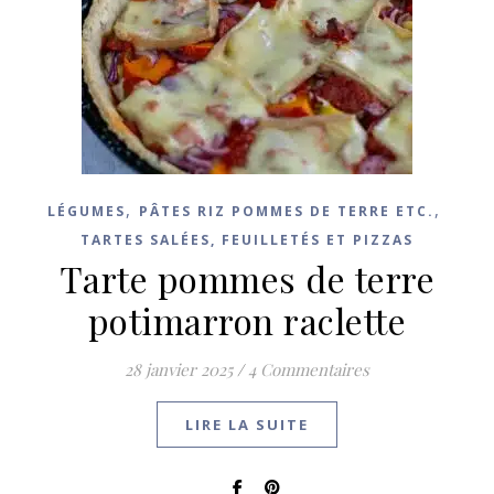
,
,
LÉGUMES
PÂTES RIZ POMMES DE TERRE ETC.
TARTES SALÉES, FEUILLETÉS ET PIZZAS
Tarte pommes de terre
potimarron raclette
28 janvier 2025
/
4 Commentaires
LIRE LA SUITE