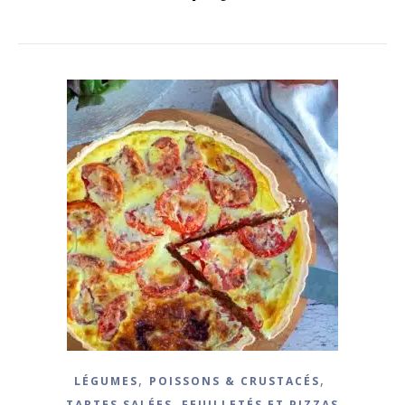
,
,
LÉGUMES
POISSONS & CRUSTACÉS
TARTES SALÉES, FEUILLETÉS ET PIZZAS