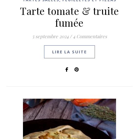
Tarte tomate & truite
fumée
5 septembre 2024
/
4 Commentaires
LIRE LA SUITE