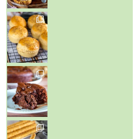
~ BUNS MAISON ~
Un peu de boulange par ici au
~ GÂTEAU FONDANT CHOCO NOISETTE ~
C'est lundi