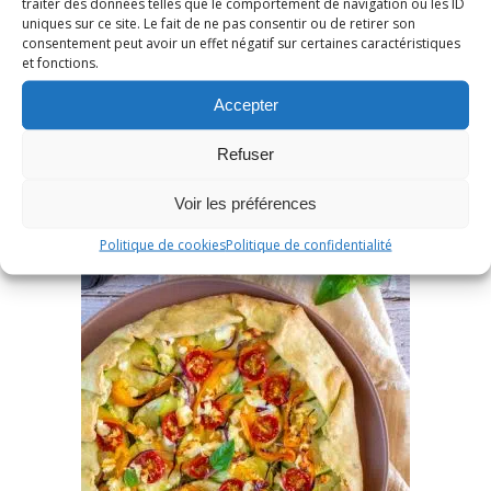
traiter des données telles que le comportement de navigation ou les ID
uniques sur ce site. Le fait de ne pas consentir ou de retirer son
1 décembre 2022
/
6 Commentaires
consentement peut avoir un effet négatif sur certaines caractéristiques
et fonctions.
LIRE LA SUITE
Accepter
Refuser
Voir les préférences
Politique de cookies
Politique de confidentialité