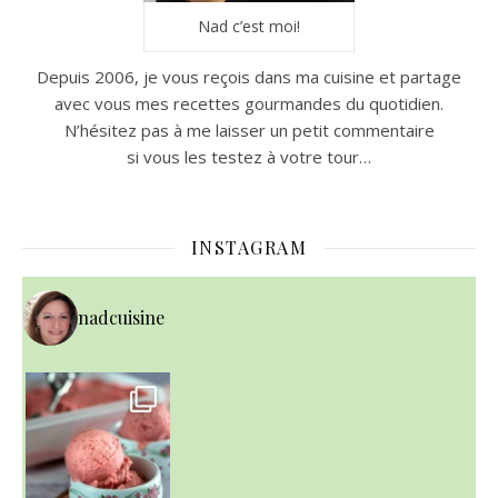
Nad c’est moi!
Depuis 2006, je vous reçois dans ma cuisine et partage
avec vous mes recettes gourmandes du quotidien.
N’hésitez pas à me laisser un petit commentaire
si vous les testez à votre tour…
INSTAGRAM
nadcuisine
~ NICE CREAM À LA FRAISE ~
Presque un mois que