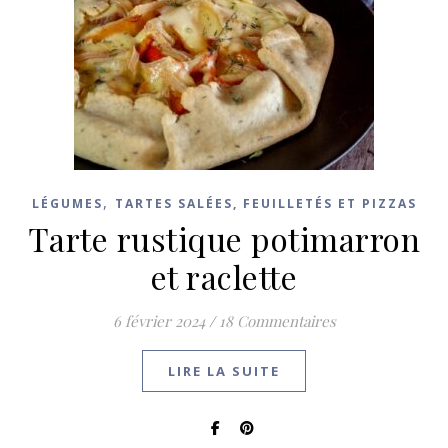
,
LÉGUMES
TARTES SALÉES, FEUILLETÉS ET PIZZAS
Tarte rustique potimarron
et raclette
6 février 2024
/
18 Commentaires
LIRE LA SUITE