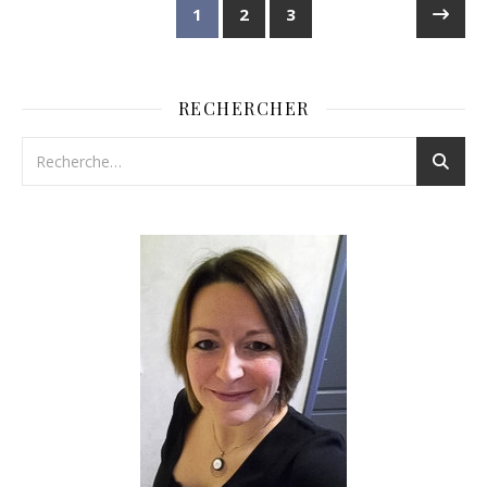
1
2
3
RECHERCHER