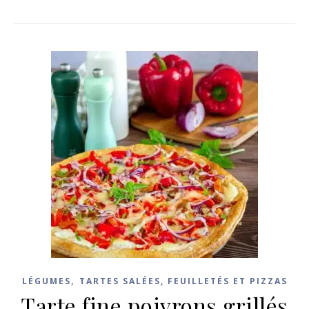
,
LÉGUMES
TARTES SALÉES, FEUILLETÉS ET PIZZAS
Tarte fine poivrons grillés