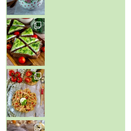
~ SALADE DE PÂTES AUX DEUX TOMATES THON ET BURRA
~ FINANCIERS MYRTILLES ET CITRON ~
Aujourd'hu