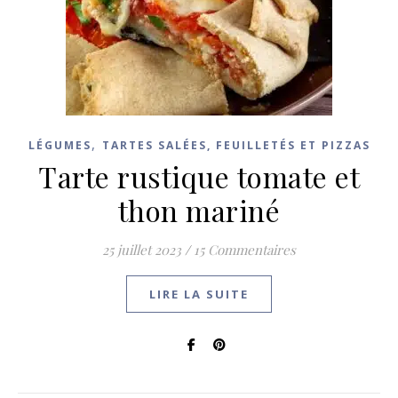
,
LÉGUMES
TARTES SALÉES, FEUILLETÉS ET PIZZAS
Tarte rustique tomate et
thon mariné
25 juillet 2023
/
15 Commentaires
LIRE LA SUITE