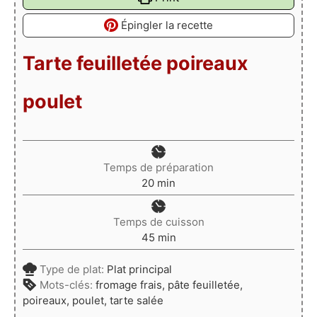
Épingler la recette
Tarte feuilletée poireaux
poulet
Temps de préparation
minutes
20
min
Temps de cuisson
minutes
45
min
Type de plat:
Plat principal
Mots-clés:
fromage frais, pâte feuilletée,
poireaux, poulet, tarte salée