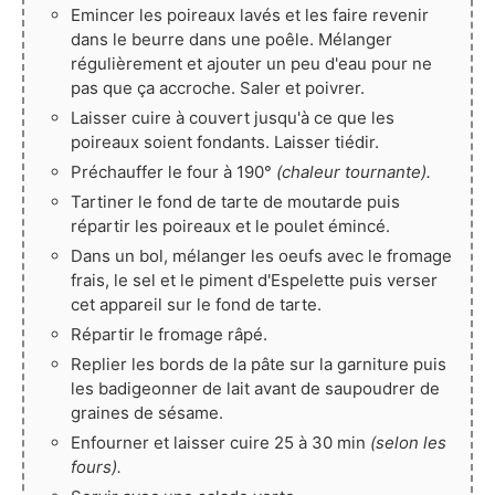
Emincer les poireaux lavés et les faire revenir
dans le beurre dans une poêle. Mélanger
régulièrement et ajouter un peu d'eau pour ne
pas que ça accroche. Saler et poivrer.
Laisser cuire à couvert jusqu'à ce que les
poireaux soient fondants. Laisser tiédir.
Préchauffer le four à 190°
(chaleur tournante).
Tartiner le fond de tarte de moutarde puis
répartir les poireaux et le poulet émincé.
Dans un bol, mélanger les oeufs avec le fromage
frais, le sel et le piment d'Espelette puis verser
cet appareil sur le fond de tarte.
Répartir le fromage râpé.
Replier les bords de la pâte sur la garniture puis
les badigeonner de lait avant de saupoudrer de
graines de sésame.
Enfourner et laisser cuire 25 à 30 min
(selon les
fours).