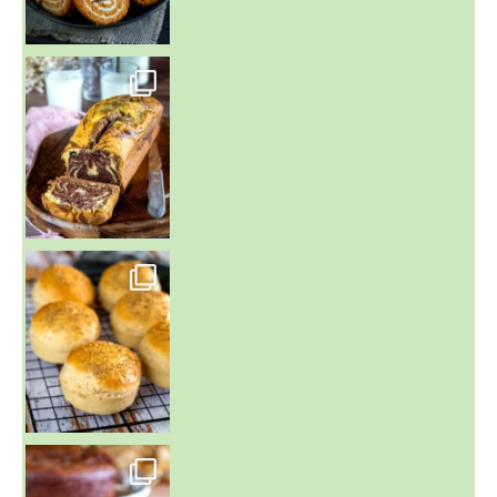
~ BUNS MAISON ~
Un peu de boulange par ici au
~ GÂTEAU FONDANT CHOCO NOISETTE ~
C'est lundi