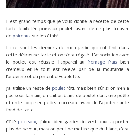
Il est grand temps que je vous donne la recette de cette
tarte feuilletée poireaux poulet, avant de ne plus trouver
de
poireaux
sur les étals!
Ici ce sont les derniers de mon jardin qui ont finit dans
cette délicieuse tarte et on s’est régalé. L’association avec
le poulet est réussie, l’appareil au
fromage frais
bien
crémeux et le tout est relevé par de la moutarde à
l’ancienne et du piment d’Espelette.
J’ai utilisé un reste de
p
o
ulet
rôti, mais bien sûr si on n’en a
pas sous la main, on cuit un blanc de poulet dans une poêle
et on le coupe en petits morceaux avant de l’ajouter sur le
fond de tarte.
Côté
poireaux
, j’aime bien garder du vert pour apporter
plus de saveur, mais on peut ne mettre que du blanc, c’est