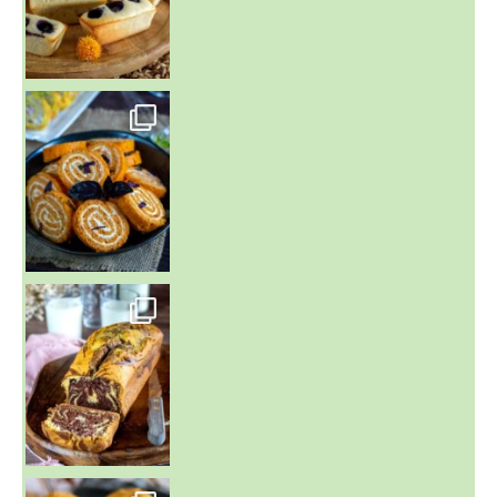
~ BUNS MAISON ~