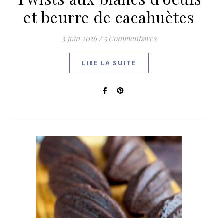
et beurre de cacahuètes
3 juin 2026
/
5 Commentaires
LIRE LA SUITE