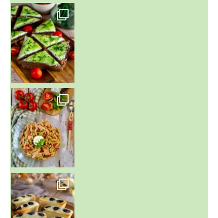
~ SALADE DE PÂTES AUX DEUX TOMATES THON ET BURRA
~ FINANCIERS MYRTILLES ET CITRON ~
Aujourd'hu