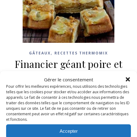
,
GÂTEAUX
RECETTES THERMOMIX
Financier géant poire et
spéculoos
Gérer le consentement
Pour offrir les meilleures expériences, nous utilisons des technologies
10 mars 2023
/
13 Commentaires
telles que les cookies pour stocker et/ou accéder aux informations des
appareils. Le fait de consentir à ces technologies nous permettra de
traiter des données telles que le comportement de navigation ou les ID
LIRE LA SUITE
uniques sur ce site. Le fait de ne pas consentir ou de retirer son
consentement peut avoir un effet négatif sur certaines caractéristiques
et fonctions.
Accepter