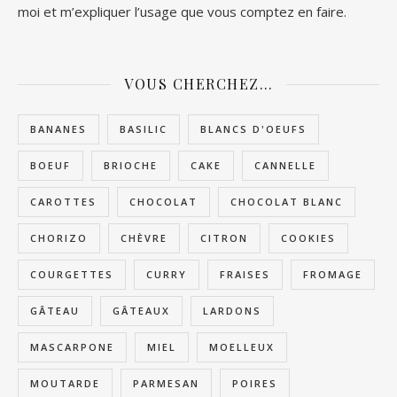
moi et m’expliquer l’usage que vous comptez en faire.
VOUS CHERCHEZ…
BANANES
BASILIC
BLANCS D'OEUFS
BOEUF
BRIOCHE
CAKE
CANNELLE
CAROTTES
CHOCOLAT
CHOCOLAT BLANC
CHORIZO
CHÈVRE
CITRON
COOKIES
COURGETTES
CURRY
FRAISES
FROMAGE
GÂTEAU
GÂTEAUX
LARDONS
MASCARPONE
MIEL
MOELLEUX
MOUTARDE
PARMESAN
POIRES