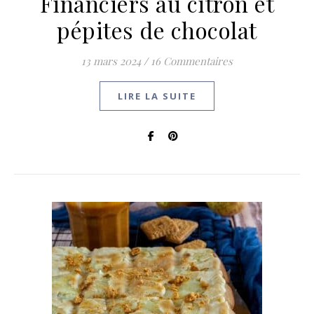
Financiers au citron et
pépites de chocolat
13 mars 2024
/
16 Commentaires
LIRE LA SUITE