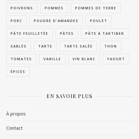
POIVRONS
POMMES
POMMES DE TERRE
PORC
POUDRE D'AMANDES
POULET
PÂTE FEUILLETÉE
PÂTES
PÂTE À TARTINER
SABLÉS
TARTE
TARTE SALÉE
THON
TOMATES
VANILLE
VIN BLANC
YAOURT
ÉPICES
EN SAVOIR PLUS
À propos
Contact