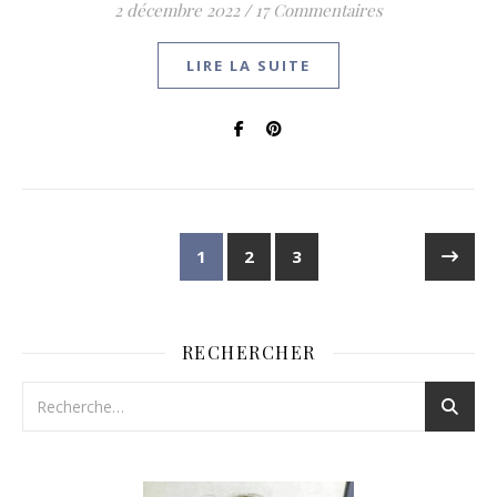
2 décembre 2022
/
17 Commentaires
LIRE LA SUITE
1
2
3
RECHERCHER