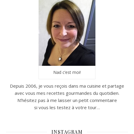
Nad c’est moi!
Depuis 2006, je vous reçois dans ma cuisine et partage
avec vous mes recettes gourmandes du quotidien.
N’hésitez pas à me laisser un petit commentaire
si vous les testez à votre tour…
INSTAGRAM