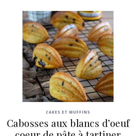
CAKES ET MUFFINS
Cabosses aux blancs d’oeuf
coeur de pâte à tartiner