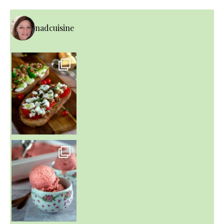
nadcuisine
~ NICE CREAM À LA FRAISE ~
Presque un mois que