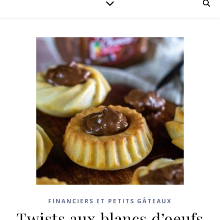
FINANCIERS ET PETITS GÂTEAUX
Twists aux blancs d’oeufs