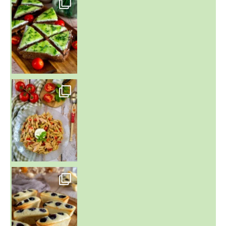
~ SALADE DE PÂTES AUX DEUX TOMATES THON ET BURRA
~ FINANCIERS MYRTILLES ET CITRON ~
Aujourd'hu