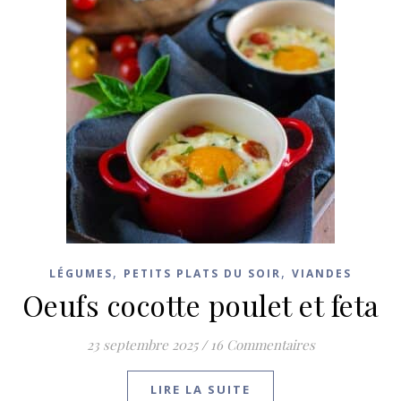
,
,
LÉGUMES
PETITS PLATS DU SOIR
VIANDES
Oeufs cocotte poulet et feta
23 septembre 2025
/
16 Commentaires
LIRE LA SUITE