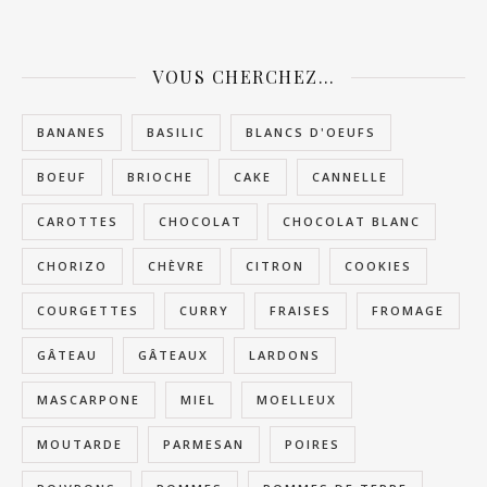
VOUS CHERCHEZ…
BANANES
BASILIC
BLANCS D'OEUFS
BOEUF
BRIOCHE
CAKE
CANNELLE
CAROTTES
CHOCOLAT
CHOCOLAT BLANC
CHORIZO
CHÈVRE
CITRON
COOKIES
COURGETTES
CURRY
FRAISES
FROMAGE
GÂTEAU
GÂTEAUX
LARDONS
MASCARPONE
MIEL
MOELLEUX
MOUTARDE
PARMESAN
POIRES