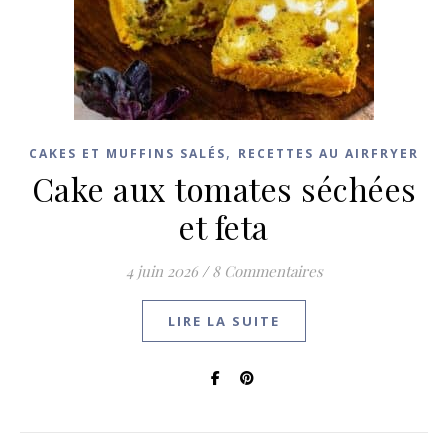
,
CAKES ET MUFFINS SALÉS
RECETTES AU AIRFRYER
Cake aux tomates séchées
et feta
4 juin 2026
/
8 Commentaires
LIRE LA SUITE