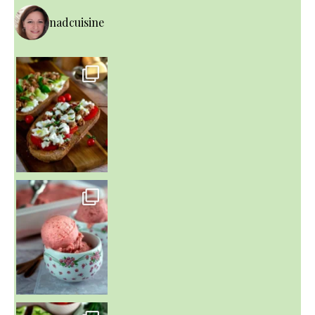
nadcuisine
~ NICE CREAM À LA FRAISE ~
Presque un mois que