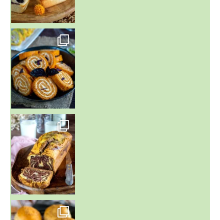
~ BUNS MAISON ~
Un peu de boulange par ici au