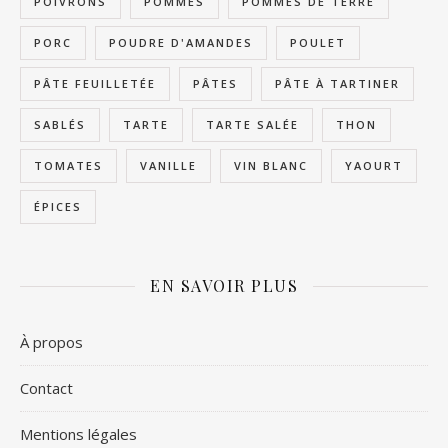
POIVRONS
POMMES
POMMES DE TERRE
PORC
POUDRE D'AMANDES
POULET
PÂTE FEUILLETÉE
PÂTES
PÂTE À TARTINER
SABLÉS
TARTE
TARTE SALÉE
THON
TOMATES
VANILLE
VIN BLANC
YAOURT
ÉPICES
EN SAVOIR PLUS
À propos
Contact
Mentions légales