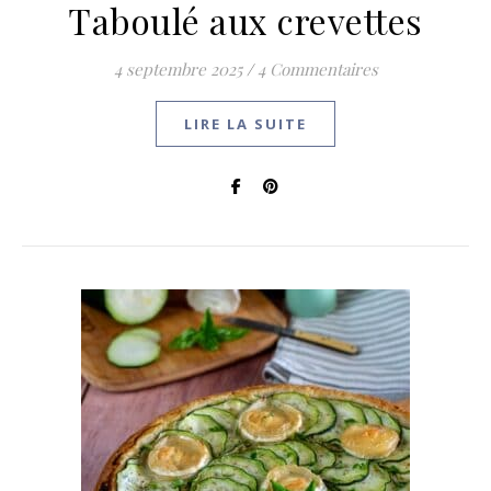
Taboulé aux crevettes
4 septembre 2025
/
4 Commentaires
LIRE LA SUITE