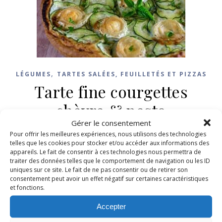
,
LÉGUMES
TARTES SALÉES, FEUILLETÉS ET PIZZAS
Tarte fine courgettes
chèvre & pesto
Gérer le consentement
24 juin 2025
/
11 Commentaires
Pour offrir les meilleures expériences, nous utilisons des technologies
telles que les cookies pour stocker et/ou accéder aux informations des
appareils. Le fait de consentir à ces technologies nous permettra de
LIRE LA SUITE
traiter des données telles que le comportement de navigation ou les ID
uniques sur ce site. Le fait de ne pas consentir ou de retirer son
consentement peut avoir un effet négatif sur certaines caractéristiques
et fonctions.
Accepter