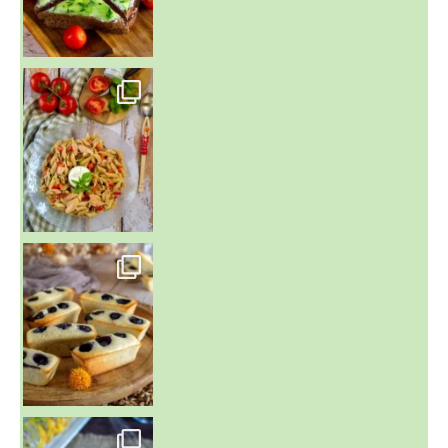
~ SALADE DE PÂTES AUX DEUX TOMATES THON ET BURRA
~ FINANCIERS MYRTILLES ET CITRON ~
Aujourd'hu