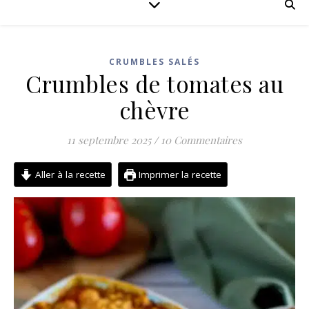
CRUMBLES SALÉS
Crumbles de tomates au
chèvre
11 septembre 2025
/
10 Commentaires
Aller à la recette
Imprimer la recette