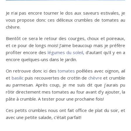
Je n’ai pas encore tourner le dos aux saveurs estivales, je
vous propose donc ces déliceux crumbles de tomates au
chèvre.
Bientôt ce sera le retour des courges, choux et poireaux,
et ce pour de longs mois! J’aime beaucoup mais je préfère
profiter encore des
légumes du soleil
, d’autant qu’il y en a
encore quelques-uns dans le jardin.
On retrouve donc ici des
tomates
poêlées avec oignon, ail
et
basilic
puis recouvertes de crottin de
chèvre
et crumble
au parmesan. Après coup, je me suis dit que j’aurais pu
rôtir directement mes tomates au four avant d’y ajouter, la
pâte à crumble. A tester pour une prochaine fois!
Ces petits crumbles nous ont fait office de plat du soir, et
avec une petite salade, c’était parfait!