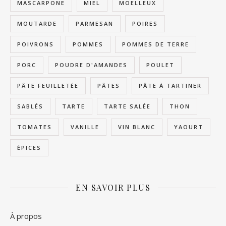
MASCARPONE
MIEL
MOELLEUX
MOUTARDE
PARMESAN
POIRES
POIVRONS
POMMES
POMMES DE TERRE
PORC
POUDRE D'AMANDES
POULET
PÂTE FEUILLETÉE
PÂTES
PÂTE À TARTINER
SABLÉS
TARTE
TARTE SALÉE
THON
TOMATES
VANILLE
VIN BLANC
YAOURT
ÉPICES
EN SAVOIR PLUS
À propos