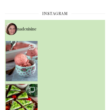
INSTAGRAM
nadcuisine
~ NICE CREAM À LA FRAISE ~
Presque un mois que