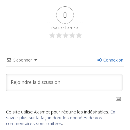
0
Évaluer l'article
S’abonner
Connexion
Ce site utilise Akismet pour réduire les indésirables.
En
savoir plus sur la façon dont les données de vos
commentaires sont traitées
.