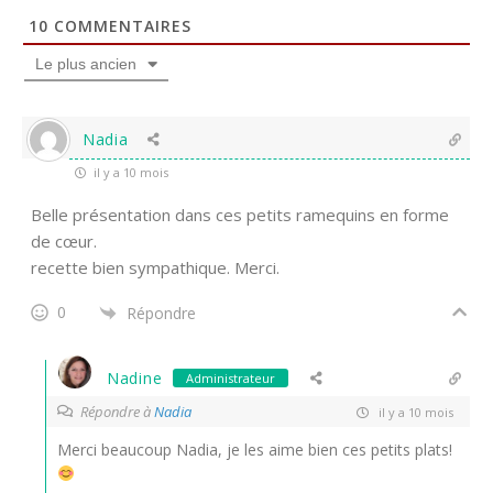
10
COMMENTAIRES
Le plus ancien
Nadia
il y a 10 mois
Belle présentation dans ces petits ramequins en forme
de cœur.
recette bien sympathique. Merci.
0
Répondre
Nadine
Administrateur
Répondre à
Nadia
il y a 10 mois
Merci beaucoup Nadia, je les aime bien ces petits plats!