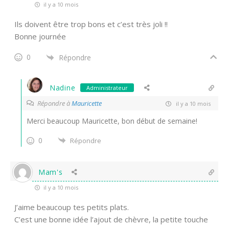
il y a 10 mois
Ils doivent être trop bons et c’est très joli !!
Bonne journée
0
Répondre
Nadine
Administrateur
Répondre à
Mauricette
il y a 10 mois
Merci beaucoup Mauricette, bon début de semaine!
0
Répondre
Mam's
il y a 10 mois
J’aime beaucoup tes petits plats.
C’est une bonne idée l’ajout de chèvre, la petite touche