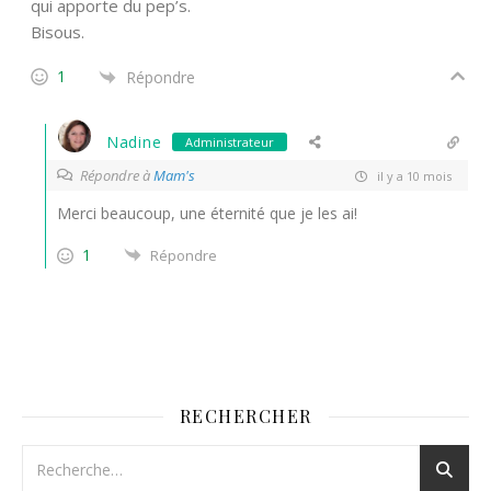
qui apporte du pep’s.
Bisous.
1
Répondre
Nadine
Administrateur
Répondre à
Mam's
il y a 10 mois
Merci beaucoup, une éternité que je les ai!
1
Répondre
RECHERCHER