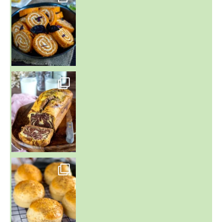
~ BUNS MAISON ~
Un peu de boulange par ici au