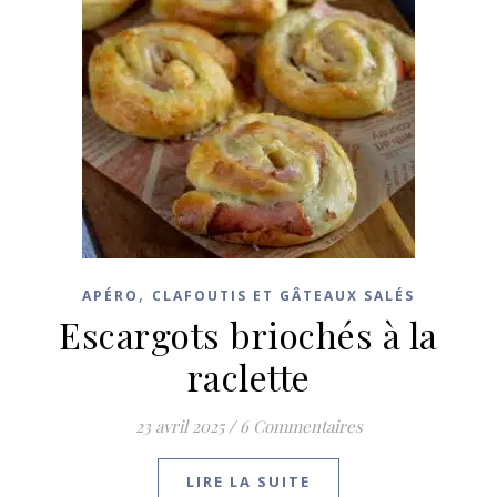
,
APÉRO
CLAFOUTIS ET GÂTEAUX SALÉS
Escargots briochés à la
raclette
23 avril 2025
/
6 Commentaires
LIRE LA SUITE