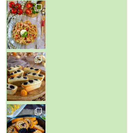
~ SALADE DE PÂTES AUX DEUX TOMATES THON ET BURRA
~ FINANCIERS MYRTILLES ET CITRON ~
Aujourd'hu