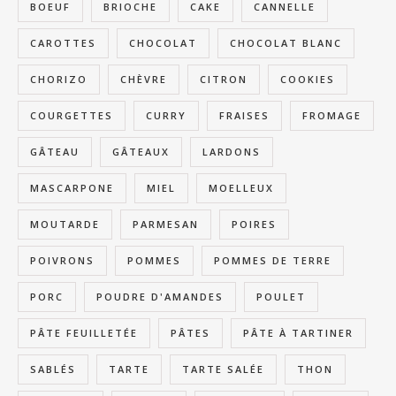
BOEUF
BRIOCHE
CAKE
CANNELLE
CAROTTES
CHOCOLAT
CHOCOLAT BLANC
CHORIZO
CHÈVRE
CITRON
COOKIES
COURGETTES
CURRY
FRAISES
FROMAGE
GÂTEAU
GÂTEAUX
LARDONS
MASCARPONE
MIEL
MOELLEUX
MOUTARDE
PARMESAN
POIRES
POIVRONS
POMMES
POMMES DE TERRE
PORC
POUDRE D'AMANDES
POULET
PÂTE FEUILLETÉE
PÂTES
PÂTE À TARTINER
SABLÉS
TARTE
TARTE SALÉE
THON