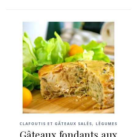
,
CLAFOUTIS ET GÂTEAUX SALÉS
LÉGUMES
Gâteaux fondants aux