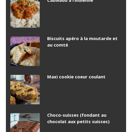
Cabillaud à l’indienne
Biscuits apéro à la moutarde et
au comté
Maxi cookie coeur coulant
Choco-suisses (fondant au
chocolat aux petits suisses)