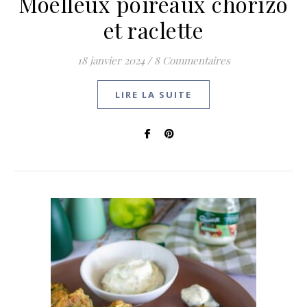
Moelleux poireaux chorizo
et raclette
18 janvier 2024
/
8 Commentaires
LIRE LA SUITE