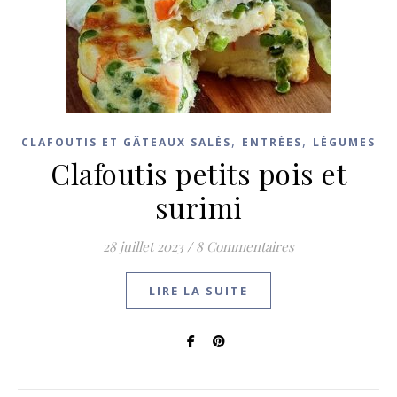
,
,
CLAFOUTIS ET GÂTEAUX SALÉS
ENTRÉES
LÉGUMES
Clafoutis petits pois et
surimi
28 juillet 2023
/
8 Commentaires
LIRE LA SUITE