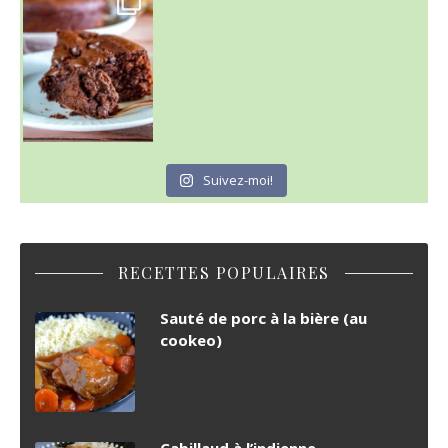
C'est lundi
Suivez-moi!
RECETTES POPULAIRES
Sauté de porc à la bière (au
cookeo)