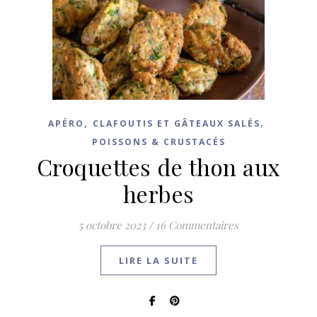
,
,
APÉRO
CLAFOUTIS ET GÂTEAUX SALÉS
POISSONS & CRUSTACÉS
Croquettes de thon aux
herbes
5 octobre 2023
/
16 Commentaires
LIRE LA SUITE