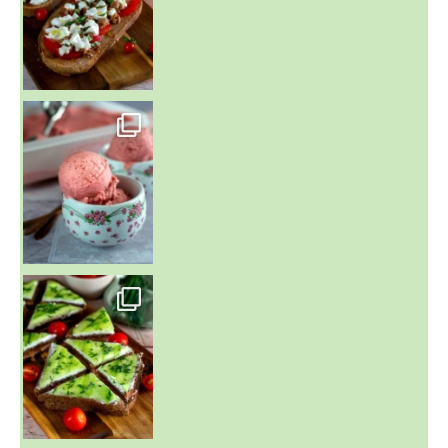
~ NICE CREAM À LA FRAISE ~
Presque un mois que