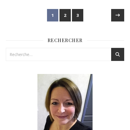
1
2
3
RECHERCHER