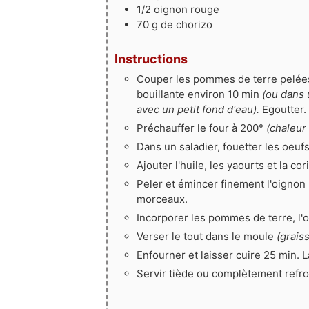
1/2
oignon rouge
70
g
de chorizo
Instructions
Couper les pommes de terre pelées
bouillante environ 10 min
(ou dans 
avec un petit fond d'eau).
Egoutter.
Préchauffer le four à 200°
(chaleur 
Dans un saladier, fouetter les oeufs 
Ajouter l'huile, les yaourts et la co
Peler et émincer finement l'oignon r
morceaux.
Incorporer les pommes de terre, l'o
Verser le tout dans le moule
(graiss
Enfourner et laisser cuire 25 min. L
Servir tiède ou complètement refro