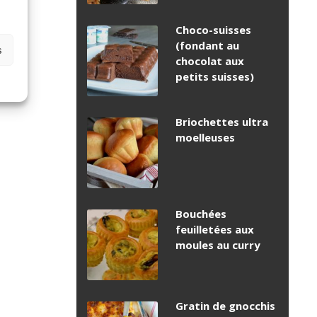
Choco-suisses
(fondant au
s
chocolat aux
petits suisses)
Briochettes ultra
moelleuses
Bouchées
feuilletées aux
moules au curry
Gratin de gnocchis