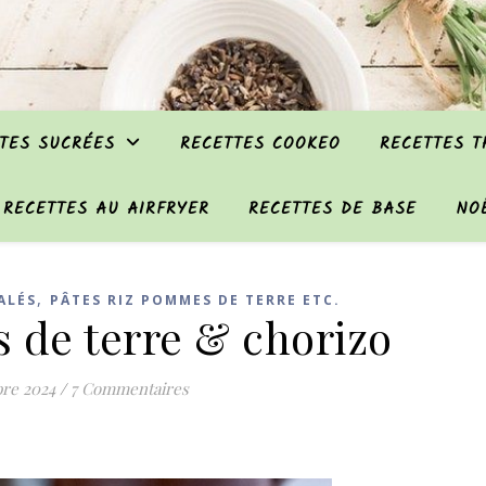
TES SUCRÉES
RECETTES COOKEO
RECETTES 
RECETTES AU AIRFRYER
RECETTES DE BASE
NO
,
ALÉS
PÂTES RIZ POMMES DE TERRE ETC.
de terre & chorizo
re 2024
/
7 Commentaires