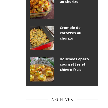
au chorizo
Crumble de
carottes au
chorizo
Bouchées apéro
courgettes et
chèvre frais
ARCHIVES