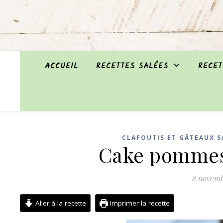
ACCUEIL
RECETTES SALÉES
RECET
CLAFOUTIS ET GÂTEAUX S
Cake pommes 
8 novemb
Aller à la recette
Imprimer la recette