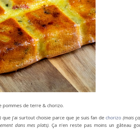
ke pommes de terre & chorizo.
)
que j’ai surtout choisie parce que je suis fan de
chorizo
(mais ça
rement dans mes plats)
. Ça n’en reste pas moins un gâteau g