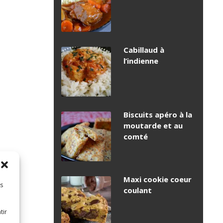
Cabillaud à
l’indienne
Biscuits apéro à la
moutarde et au
comté
Maxi cookie coeur
es
coulant
tir