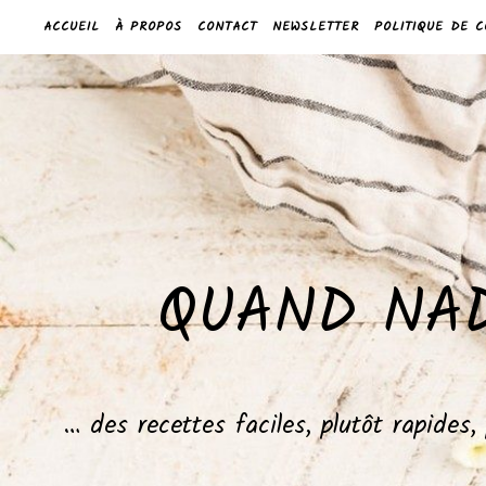
ACCUEIL
À PROPOS
CONTACT
NEWSLETTER
POLITIQUE DE C
QUAND NAD
… des recettes faciles, plutôt rapides