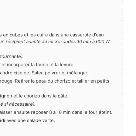
 en cubes et les cuire dans une casserole d'eau
un récipient adapté au micro-ondes 10 min à 600 W
tournante).
et incorporer la farine et la levure.
riandre ciselée. Saler, poivrer et mélanger.
ouge. Retirer la peau du chorizo et tailler en petits
ignon et le chorizo dans la pâte.
é si nécessaire).
aisser ensuite reposer 8 à 10 min dans le four éteint.
idi avec une salade verte.