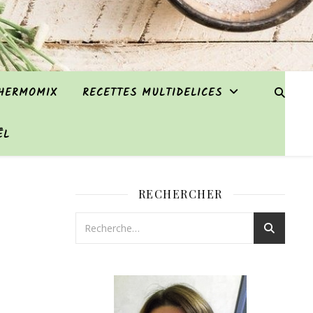
THERMOMIX
RECETTES MULTIDELICES
ËL
RECHERCHER