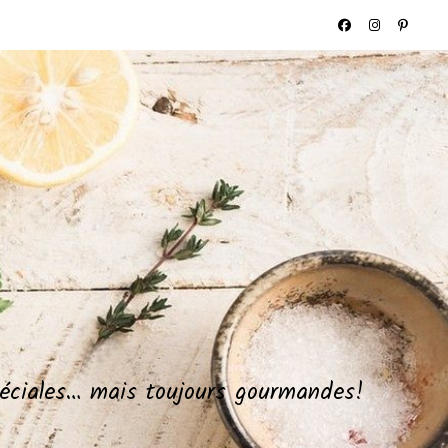
spéciales… mais toujours gourmandes!