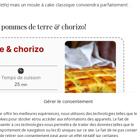
ette)
mais un moule à cake classique conviendra parfaitement .
e pommes de terre & chorizo!
e & chorizo
Temps de cuisson
minutes
25
min
Gérer le consentement
r offrir les meilleures expériences, nous utilisons des technologies telles que l
kies pour stocker et/ou accéder aux informations des appareils. Le fait de
sentir à ces technologies nous permettra de traiter des données telles que le
Print
portement de navigation ou les ID uniques sur ce site. Le fait de ne pas consen
de retirer son consentement peut avoir un effet négatif sur certaines