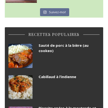
Suivez-moi!
RECETTES POPULAIRES
Sauté de porc à la bière (au
cookeo)
Cabillaud à l’indienne