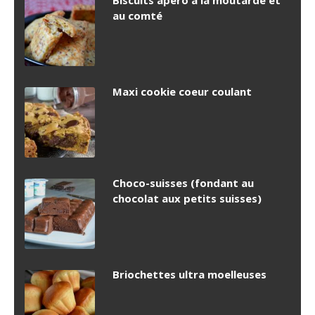
Biscuits apéro à la moutarde et
au comté
Maxi cookie coeur coulant
Choco-suisses (fondant au
chocolat aux petits suisses)
Briochettes ultra moelleuses