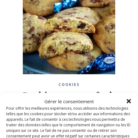
COOKIES
Cookies aux oeufs de
Gérer le consentement
Pâques
Pour offrir les meilleures expériences, nous utilisons des technologies
telles que les cookies pour stocker et/ou accéder aux informations des
appareils. Le fait de consentir à ces technologies nous permettra de
10 avril 2024
/
2 Commentaires
traiter des données telles que le comportement de navigation ou les ID
uniques sur ce site. Le fait de ne pas consentir ou de retirer son
consentement peut avoir un effet négatif sur certaines caractéristiques
LIRE LA SUITE