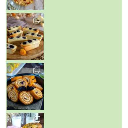
~ FINANCIERS MYRTILLES ET CITRON ~
Aujourd'hu