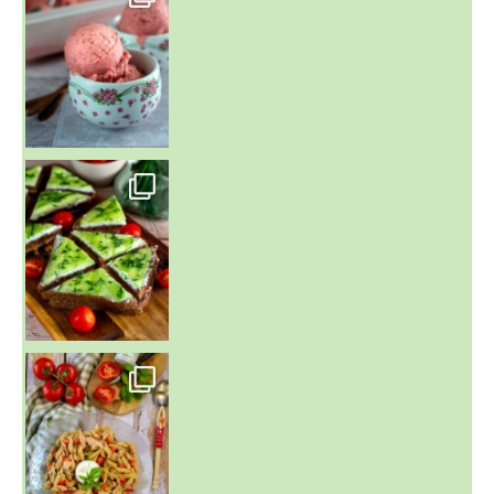
Presque un mois que
~ SALADE DE PÂTES AUX DEUX TOMATES THON ET BURRA