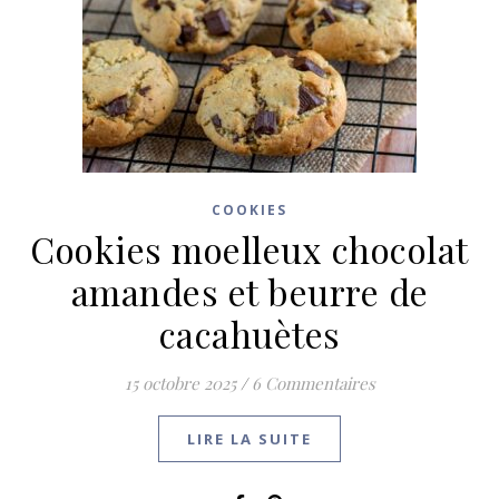
COOKIES
Cookies moelleux chocolat
amandes et beurre de
cacahuètes
15 octobre 2025
/
6 Commentaires
LIRE LA SUITE