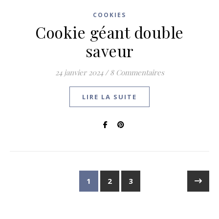
COOKIES
Cookie géant double
saveur
24 janvier 2024
/
8 Commentaires
LIRE LA SUITE
1
2
3