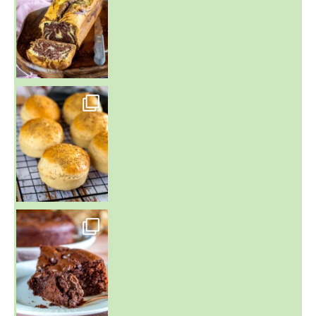
~ BUNS MAISON ~
Un peu de boulange par ici au
~ GÂTEAU FONDANT CHOCO NOISETTE ~
C'est lundi