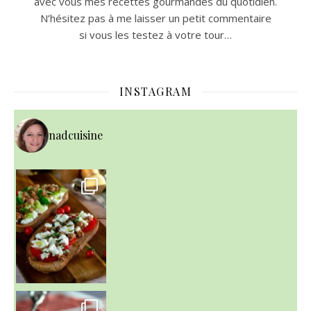
avec vous mes recettes gourmandes du quotidien.
N’hésitez pas à me laisser un petit commentaire
si vous les testez à votre tour…
INSTAGRAM
nadcuisine
~ NICE CREAM À LA FRAISE ~