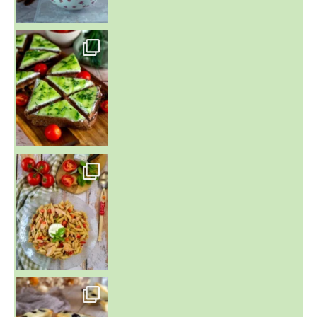
~ SALADE DE PÂTES AUX DEUX TOMATES THON ET BURRA
~ FINANCIERS MYRTILLES ET CITRON ~
Aujourd'hu