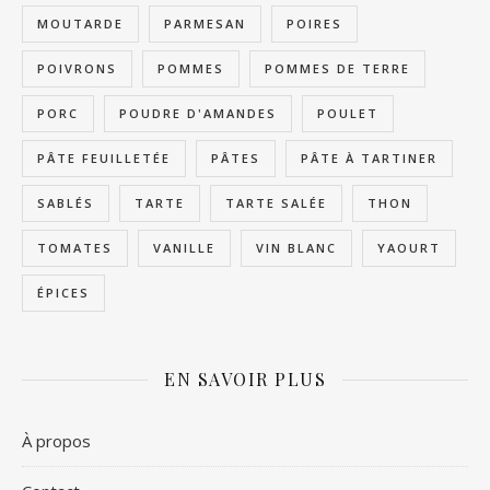
MOUTARDE
PARMESAN
POIRES
POIVRONS
POMMES
POMMES DE TERRE
PORC
POUDRE D'AMANDES
POULET
PÂTE FEUILLETÉE
PÂTES
PÂTE À TARTINER
SABLÉS
TARTE
TARTE SALÉE
THON
TOMATES
VANILLE
VIN BLANC
YAOURT
ÉPICES
EN SAVOIR PLUS
À propos