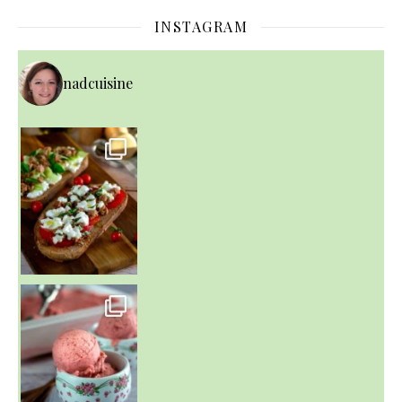
INSTAGRAM
nadcuisine
~ NICE CREAM À LA FRAISE ~
Presque un mois que