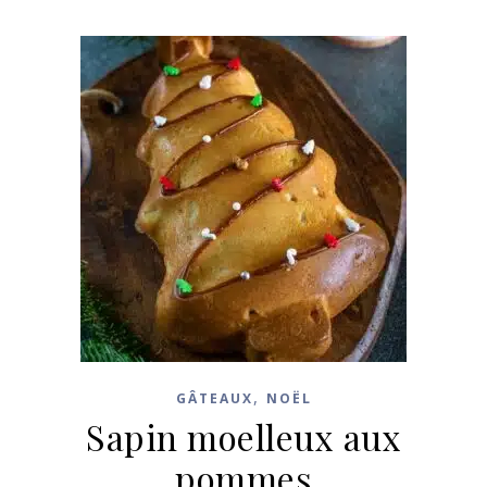
,
GÂTEAUX
NOËL
Sapin moelleux aux
pommes