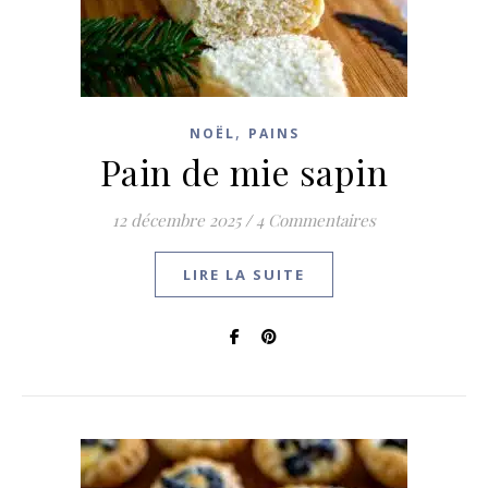
,
NOËL
PAINS
Pain de mie sapin
12 décembre 2025
/
4 Commentaires
LIRE LA SUITE