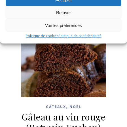
Refuser
Voir les préférences
Politique de cookies
Politique de confidentialité
,
GÂTEAUX
NOËL
Gâteau au vin rouge