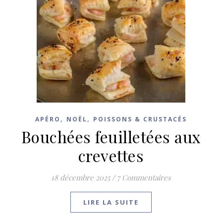
,
,
APÉRO
NOËL
POISSONS & CRUSTACÉS
Bouchées feuilletées aux
crevettes
18 décembre 2025
/
7 Commentaires
LIRE LA SUITE