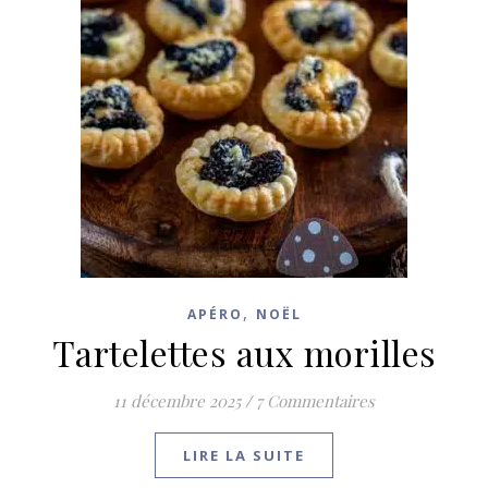
,
APÉRO
NOËL
Tartelettes aux morilles
11 décembre 2025
/
7 Commentaires
LIRE LA SUITE