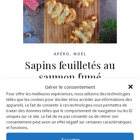
,
APÉRO
NOËL
Sapins feuilletés au
saumon fumé
Gérer le consentement
9 décembre 2025
/
6 Commentaires
Pour offrir les meilleures expériences, nous utilisons des technologies
telles que les cookies pour stocker et/ou accéder aux informations des
appareils. Le fait de consentir à ces technologies nous permettra de
LIRE LA SUITE
traiter des données telles que le comportement de navigation ou les ID
uniques sur ce site. Le fait de ne pas consentir ou de retirer son
consentement peut avoir un effet négatif sur certaines caractéristiques
et fonctions.
Accepter