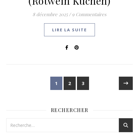
(Rotwein Kuchen)
8 décembre 2025
/
9 Commentaires
LIRE LA SUITE
1
2
3
RECHERCHER