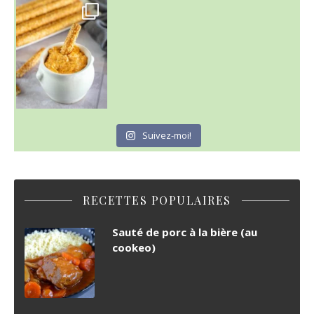
Suivez-moi!
RECETTES POPULAIRES
Sauté de porc à la bière (au
cookeo)