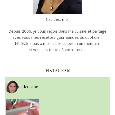
Nad c’est moi!
Depuis 2006, je vous reçois dans ma cuisine et partage
avec vous mes recettes gourmandes du quotidien.
N’hésitez pas à me laisser un petit commentaire
si vous les testez à votre tour…
INSTAGRAM
nadcuisine
~ NICE CREAM À LA FRAISE ~
Presque un mois que