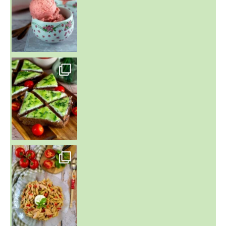
~ SALADE DE PÂTES AUX DEUX TOMATES THON ET BURRA