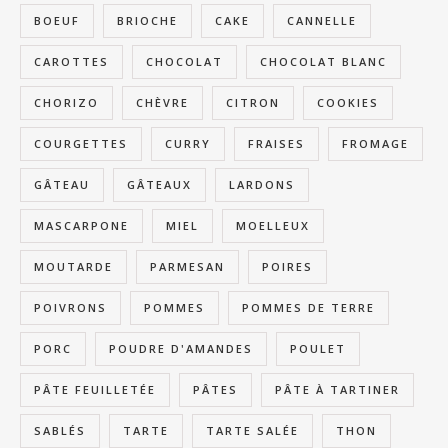
BOEUF
BRIOCHE
CAKE
CANNELLE
CAROTTES
CHOCOLAT
CHOCOLAT BLANC
CHORIZO
CHÈVRE
CITRON
COOKIES
COURGETTES
CURRY
FRAISES
FROMAGE
GÂTEAU
GÂTEAUX
LARDONS
MASCARPONE
MIEL
MOELLEUX
MOUTARDE
PARMESAN
POIRES
POIVRONS
POMMES
POMMES DE TERRE
PORC
POUDRE D'AMANDES
POULET
PÂTE FEUILLETÉE
PÂTES
PÂTE À TARTINER
SABLÉS
TARTE
TARTE SALÉE
THON