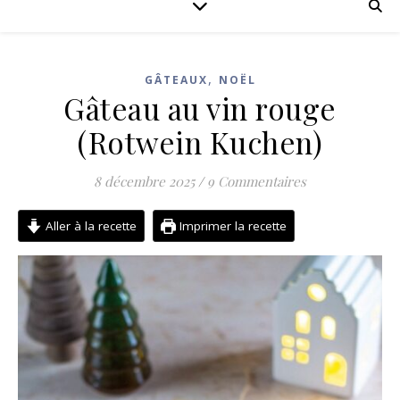
,
GÂTEAUX
NOËL
Gâteau au vin rouge
(Rotwein Kuchen)
8 décembre 2025
/
9 Commentaires
Aller à la recette
Imprimer la recette