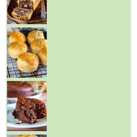
~ BUNS MAISON ~
Un peu de boulange par ici au
~ GÂTEAU FONDANT CHOCO NOISETTE ~
C'est lundi