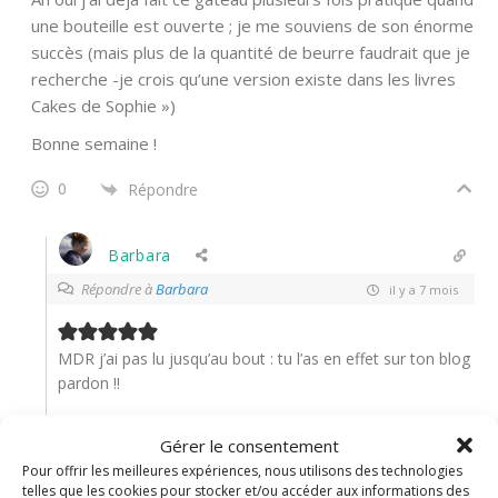
une bouteille est ouverte ; je me souviens de son énorme
succès (mais plus de la quantité de beurre faudrait que je
recherche -je crois qu’une version existe dans les livres
Cakes de Sophie »)
Bonne semaine !
0
Répondre
Barbara
Répondre à
Barbara
il y a 7 mois
MDR j’ai pas lu jusqu’au bout : tu l’as en effet sur ton blog
pardon !!
0
Répondre
Gérer le consentement
Pour offrir les meilleures expériences, nous utilisons des technologies
Nadine
Administrateur
telles que les cookies pour stocker et/ou accéder aux informations des