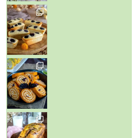
~ FINANCIERS MYRTILLES ET CITRON ~
Aujourd'hu