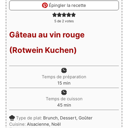
Épingler la recette
5
de
2
votes
Gâteau au vin rouge
(Rotwein Kuchen)
Temps de préparation
minutes
15
min
Temps de cuisson
minutes
45
min
Type de plat:
Brunch, Dessert, Goûter
Cuisine:
Alsacienne, Noël