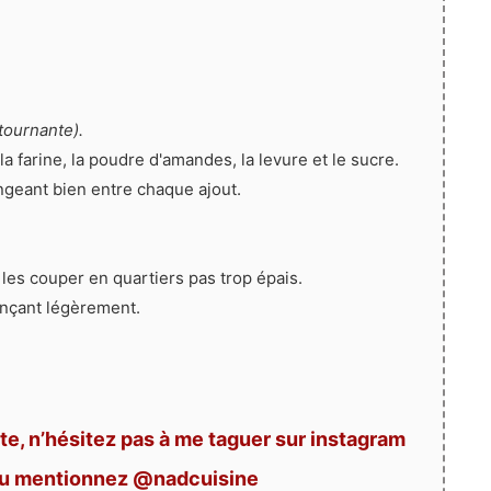
tournante).
la farine, la poudre d'amandes, la levure et le sucre.
angeant bien entre chaque ajout.
les couper en quartiers pas trop épais.
onçant légèrement.
te, n’hésitez pas à me taguer sur instagram
ou mentionnez @nadcuisine