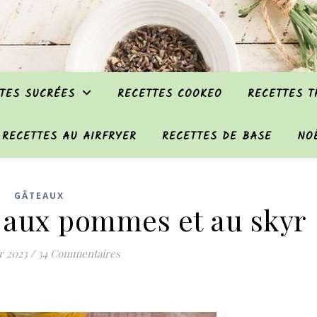
TES SUCRÉES
RECETTES COOKEO
RECETTES 
RECETTES AU AIRFRYER
RECETTES DE BASE
NO
GÂTEAUX
 aux pommes et au skyr
r 2023
/
34 Commentaires