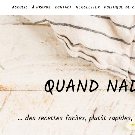
ACCUEIL
À PROPOS
CONTACT
NEWSLETTER
POLITIQUE DE C
QUAND NAD
… des recettes faciles, plutôt rapides