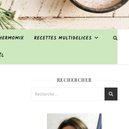
THERMOMIX
RECETTES MULTIDELICES
ËL
RECHERCHER