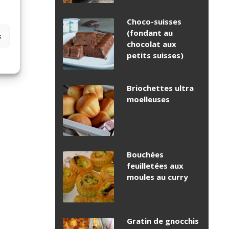
Choco-suisses
(fondant au
s
chocolat aux
petits suisses)
Briochettes ultra
moelleuses
Bouchées
feuilletées aux
moules au curry
Gratin de gnocchis