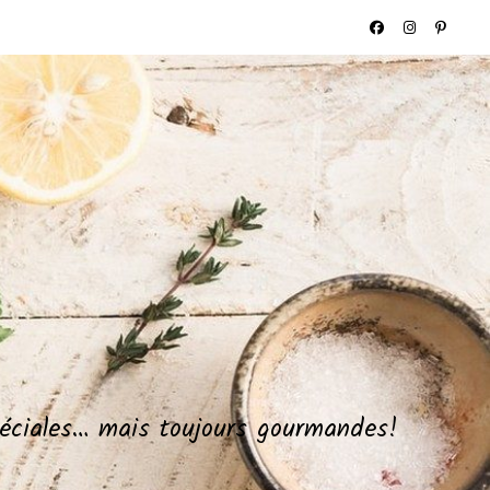
spéciales… mais toujours gourmandes!