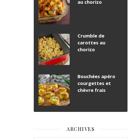
au chorizo
Crumble de
carottes au
chorizo
Bouchées apéro
courgettes et
chèvre frais
ARCHIVES