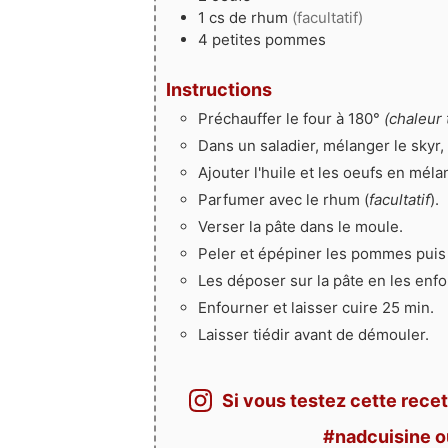
1
cs
de rhum
(facultatif)
4
petites
pommes
Instructions
Préchauffer le four à 180°
(chaleur 
Dans un saladier, mélanger le skyr, 
Ajouter l'huile et les oeufs en mél
Parfumer avec le rhum (
facultatif
).
Verser la pâte dans le moule.
Peler et épépiner les pommes puis 
Les déposer sur la pâte en les enf
Enfourner et laisser cuire 25 min.
Laisser tiédir avant de démouler.
Si vous testez cette recet
#nadcuisine 