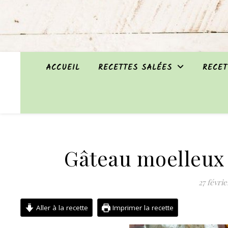
ACCUEIL
RECETTES SALÉES
RECET
Gâteau moelleux
27 févrie
Aller à la recette
Imprimer la recette