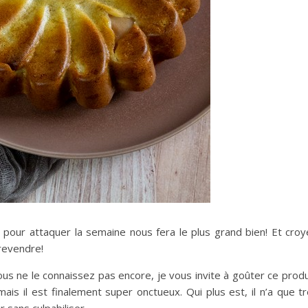
pour attaquer la semaine nous fera le plus grand bien! Et croy
revendre!
vous ne le connaissez pas encore, je vous invite à goûter ce produ
 mais il est finalement super onctueux. Qui plus est, il n’a que 