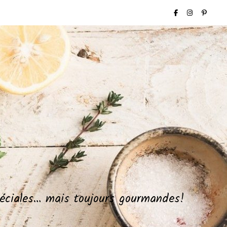
spéciales… mais toujours gourmandes!