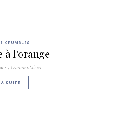
ET CRUMBLES
e à l’orange
26
/
7 Commentaires
LA SUITE