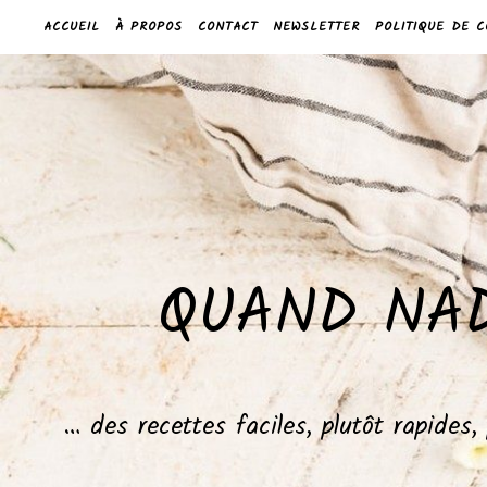
ACCUEIL
À PROPOS
CONTACT
NEWSLETTER
POLITIQUE DE C
QUAND NAD
… des recettes faciles, plutôt rapides