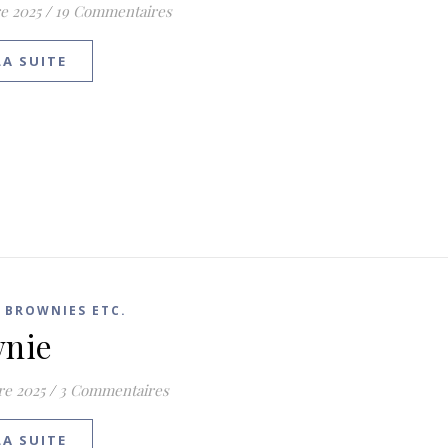
e 2025
/
19 Commentaires
LA SUITE
 BROWNIES ETC.
nie
re 2025
/
3 Commentaires
LA SUITE