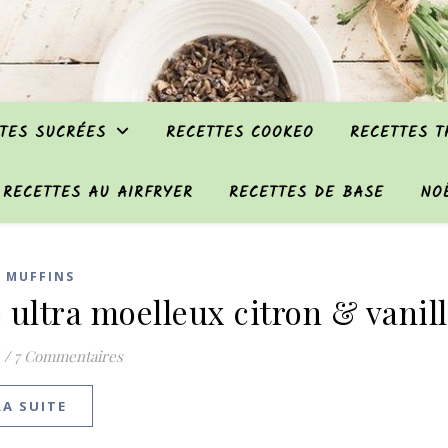
TES SUCRÉES
RECETTES COOKEO
RECETTES 
RECETTES AU AIRFRYER
RECETTES DE BASE
NO
T MUFFINS
 ultra moelleux citron & vanil
/
7 Commentaires
LA SUITE