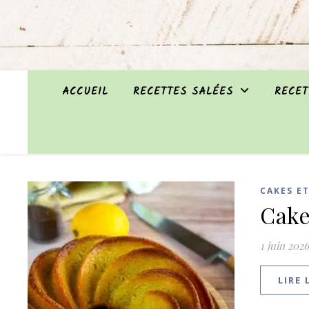
ACCUEIL
RECETTES SALÉES
RECET
CAKES E
Cake
1 juin 2026
LIRE 