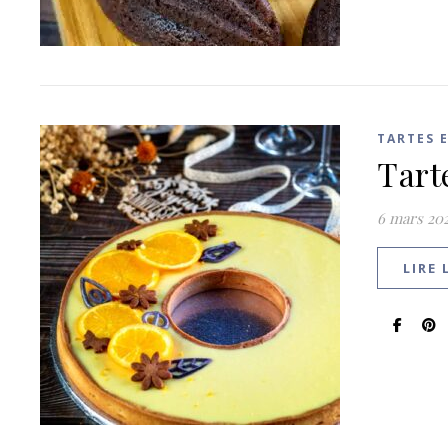
TARTES 
Tart
6 mars 20
LIRE 