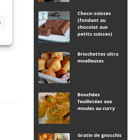
Choco-suisses
(fondant au
s
chocolat aux
petits suisses)
Briochettes ultra
moelleuses
Bouchées
feuilletées aux
moules au curry
Gratin de gnocchis