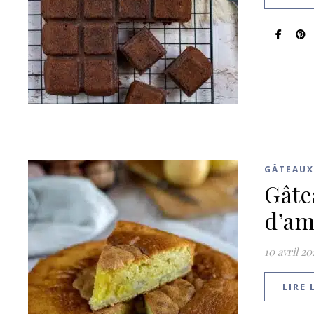
GÂTEAUX
Gâte
d’am
10 avril 20
LIRE 