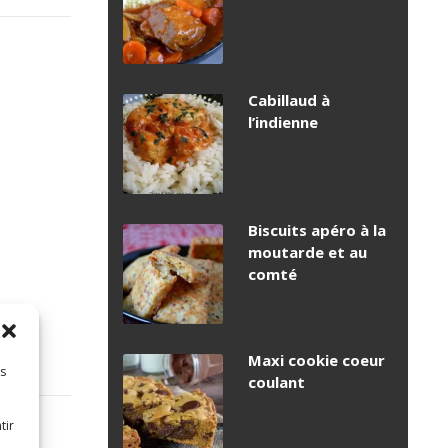
Cabillaud à
l’indienne
Biscuits apéro à la
moutarde et au
comté
Maxi cookie coeur
es
coulant
tir