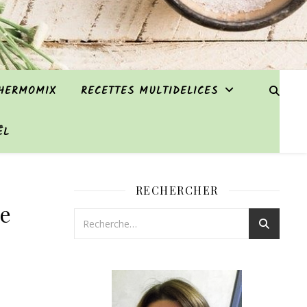
THERMOMIX
RECETTES MULTIDELICES
ËL
RECHERCHER
le