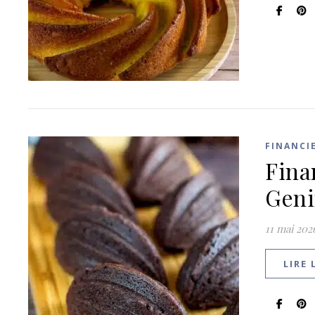
FINANCI
Fina
Gen
11 mai 202
LIRE 