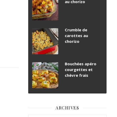
au chorizo
Crumble de
carottes au
chorizo
Bouchées apéro
courgettes et
chèvre frais
ARCHIVES