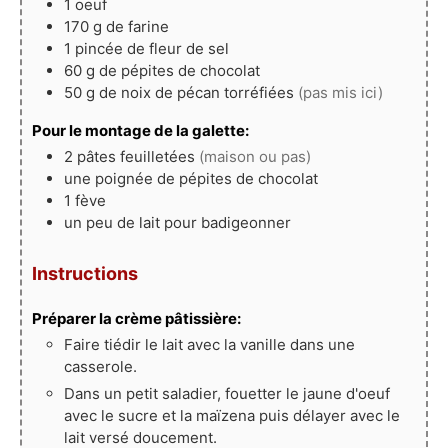
1
oeuf
170
g
de farine
1
pincée
de fleur de sel
60
g
de pépites de chocolat
50
g
de noix de pécan torréfiées
(pas mis ici)
Pour le montage de la galette:
2
pâtes feuilletées
(maison ou pas)
une poignée de pépites de chocolat
1
fève
un peu de lait pour badigeonner
Instructions
Préparer la crème pâtissière:
Faire tiédir le lait avec la vanille dans une
casserole.
Dans un petit saladier, fouetter le jaune d'oeuf
avec le sucre et la maïzena puis délayer avec le
lait versé doucement.