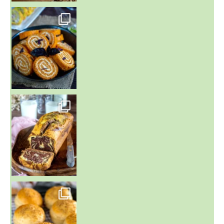
~ BUNS MAISON ~
Un peu de boulange par ici au