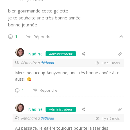
bien gourmande cette galette
je te souhaite une très bonne année
bonne journée
1
Répondre
Nadine
Administrateur
Répondre à
thithoad
il y a 6 mois
Merci beaucoup Annyvonne, une très bonne année à toi
aussi!
1
Répondre
Nadine
Administrateur
Répondre à
thithoad
il y a 6 mois
Au passage, je galère toujours pour te laisser des