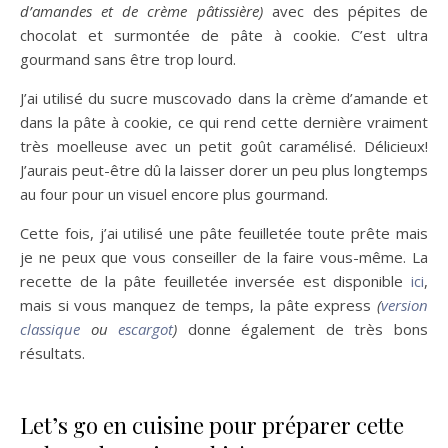
d’amandes et de crème pâtissière)
avec des pépites de
chocolat et surmontée de pâte à cookie. C’est ultra
gourmand sans être trop lourd.
J’ai utilisé du sucre muscovado dans la crème d’amande et
dans la pâte à cookie, ce qui rend cette dernière vraiment
très moelleuse avec un petit goût caramélisé. Délicieux!
J’aurais peut-être dû la laisser dorer un peu plus longtemps
au four pour un visuel encore plus gourmand.
Cette fois, j’ai utilisé une pâte feuilletée toute prête mais
je ne peux que vous conseiller de la faire vous-même. La
recette de la pâte feuilletée inversée est disponible
ici
,
mais si vous manquez de temps, la pâte express
(
version
classique
ou
escargot
)
donne également de très bons
résultats.
Let’s go en cuisine pour préparer cette