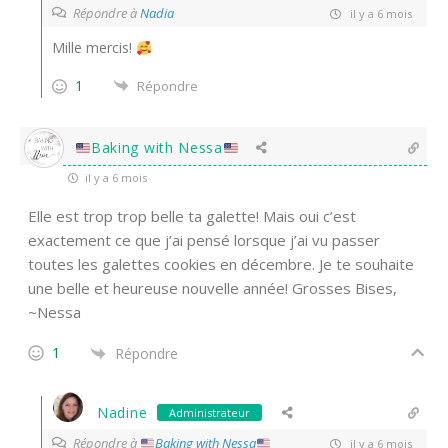
Répondre à
Nadia
il y a 6 mois
Mille mercis!
1
Répondre
Baking with Nessa
il y a 6 mois
Elle est trop trop belle ta galette! Mais oui c’est
exactement ce que j’ai pensé lorsque j’ai vu passer
toutes les galettes cookies en décembre. Je te souhaite
une belle et heureuse nouvelle année! Grosses Bises,
~Nessa
1
Répondre
Nadine
Administrateur
Répondre à
Baking with Nessa
il y a 6 mois