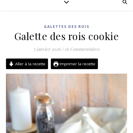
GALETTES DES ROIS
Galette des rois cookie
5 janvier 2026
/
16 Commentaires
Aller à la recette
Imprimer la recette