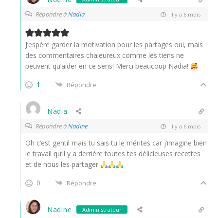
Répondre à
Nadia
il y a 6 mois
J’espère garder la motivation pour les partages oui, mais
des commentaires chaleureux comme les tiens ne
peuvent qu’aider en ce sens! Merci beaucoup Nadia!
1
Répondre
Nadia
Répondre à
Nadine
il y a 6 mois
Oh c’est gentil mais tu sais tu le mérites car j’imagine bien
le travail qu’il y a derrière toutes tes délicieuses recettes
et de nous les partager
0
Répondre
Nadine
Administrateur