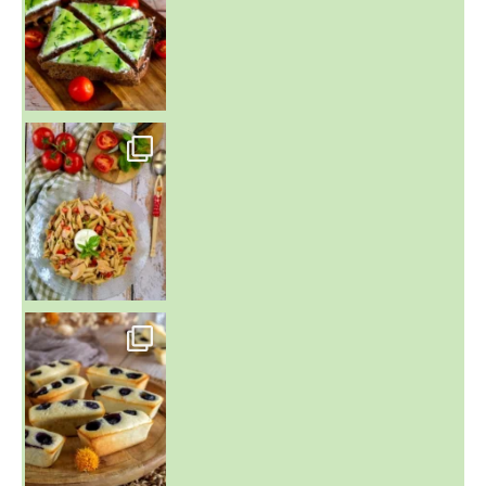
~ SALADE DE PÂTES AUX DEUX TOMATES THON ET BURRA
~ FINANCIERS MYRTILLES ET CITRON ~
Aujourd'hu