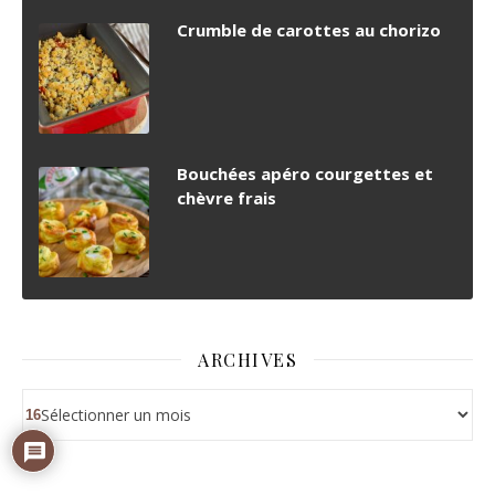
Crumble de carottes au chorizo
Bouchées apéro courgettes et
chèvre frais
ARCHIVES
Archives
16