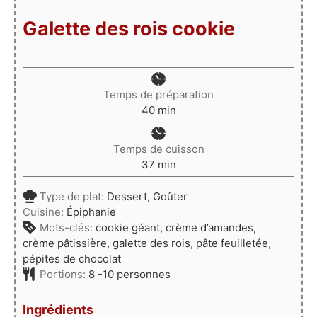
Galette des rois cookie
Temps de préparation
minutes
40
min
Temps de cuisson
minutes
37
min
Type de plat:
Dessert, Goûter
Cuisine:
Épiphanie
Mots-clés:
cookie géant, crème d’amandes,
crème pâtissière, galette des rois, pâte feuilletée,
pépites de chocolat
Portions:
8
-10 personnes
Ingrédients