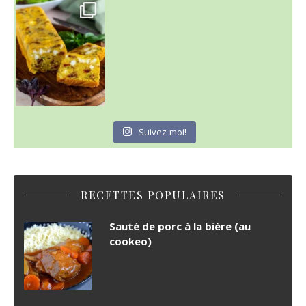
Suivez-moi!
RECETTES POPULAIRES
Sauté de porc à la bière (au
cookeo)