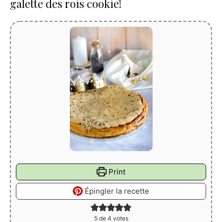
galette des rois cookie!
Print
Épingler la recette
5
de
4
votes