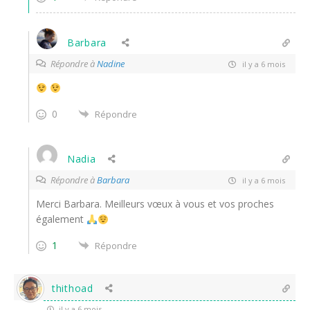
Barbara
Répondre à
Nadine
il y a 6 mois
0
Répondre
Nadia
Répondre à
Barbara
il y a 6 mois
Merci Barbara. Meilleurs vœux à vous et vos proches
également
1
Répondre
thithoad
il y a 6 mois