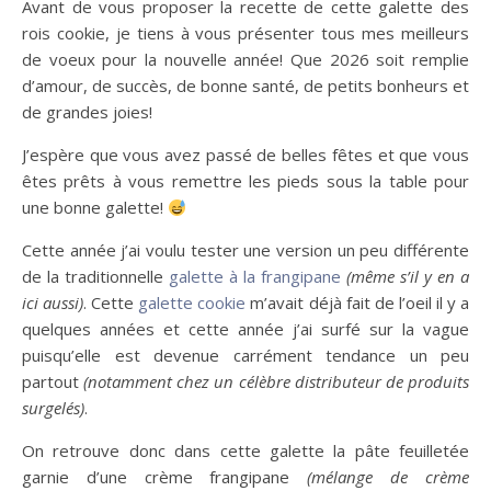
Avant de vous proposer la recette de cette galette des
rois cookie, je tiens à vous présenter tous mes meilleurs
de voeux pour la nouvelle année! Que 2026 soit remplie
d’amour, de succès, de bonne santé, de petits bonheurs et
de grandes joies!
J’espère que vous avez passé de belles fêtes et que vous
êtes prêts à vous remettre les pieds sous la table pour
une bonne galette!
Cette année j’ai voulu tester une version un peu différente
de la traditionnelle
galette à la frangipane
(même s’il y en a
ici aussi)
. Cette
galette cookie
m’avait déjà fait de l’oeil il y a
quelques années et cette année j’ai surfé sur la vague
puisqu’elle est devenue carrément tendance un peu
partout
(notamment chez un célèbre distributeur de produits
surgelés)
.
On retrouve donc dans cette galette la pâte feuilletée
garnie d’une crème frangipane
(mélange de crème