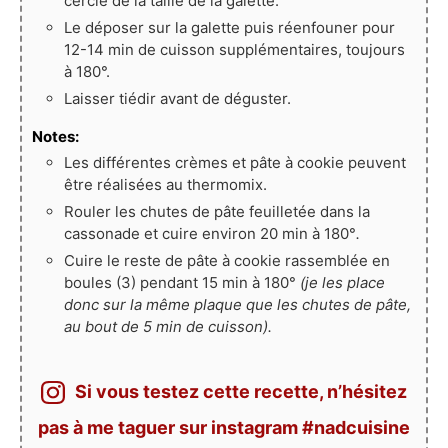
cercle de la taille de la galette.
Le déposer sur la galette puis réenfouner pour
12-14 min de cuisson supplémentaires, toujours
à 180°.
Laisser tiédir avant de déguster.
Notes:
Les différentes crèmes et pâte à cookie peuvent
être réalisées au thermomix.
Rouler les chutes de pâte feuilletée dans la
cassonade et cuire environ 20 min à 180°
.
Cuire le reste de pâte à cookie rassemblée en
boules (3) pendant 15 min à 180°
(je les place
donc sur la même plaque que les chutes de pâte,
au bout de 5 min de cuisson).
Si vous testez cette recette, n’hésitez
pas à me taguer sur instagram #nadcuisine