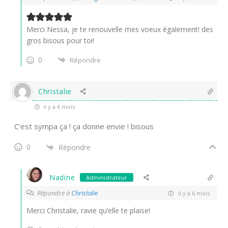
Merci Nessa, je te renouvelle mes voeux également! des
gros bisous pour toi!
0
Répondre
Christalie
il y a 6 mois
C’est sympa ça ! ça donne envie ! bisous
0
Répondre
Nadine
Administrateur
Répondre à
Christalie
il y a 6 mois
Merci Christalie, ravie qu’elle te plaise!