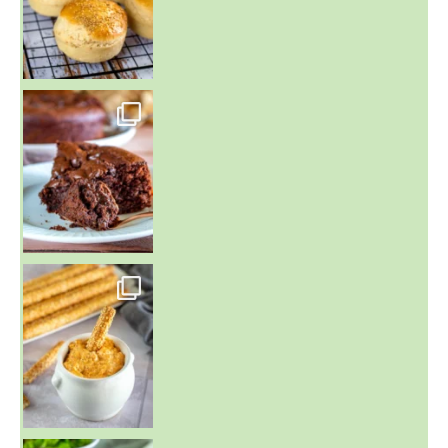
~ GÂTEAU FONDANT CHOCO NOISETTE ~
C'est lundi