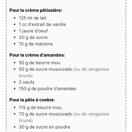
Pour la crème pâtissière:
125
ml
de lait
1
cc
d'extrait de vanille
1
jaune
d'oeuf
30
g
de sucre
10
g
de maïzena
Pour la crème d'amandes:
50
g
de beurre mou
50
g
de sucre muscovado
(ou de vergeoise
brune)
2
oeufs
150
g
de poudre d'amandes
Pour la pâte à cookie:
115
g
de beurre mou
70
g
de sucre muscovado
(ou de vergeoise
brune)
30
g
de sucre en poudre