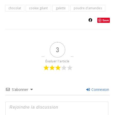
chocolat
cookie géant
galette
poudre d'amandes
Save
3
Évaluer l'article
S’abonner
Connexion