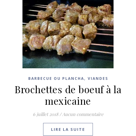
,
BARBECUE OU PLANCHA
VIANDES
Brochettes de boeuf à la
mexicaine
6 juillet 2018
/
Aucun commentaire
LIRE LA SUITE