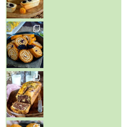
~ BUNS MAISON ~