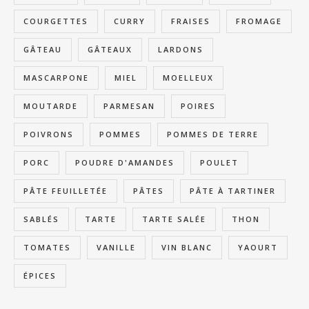
COURGETTES
CURRY
FRAISES
FROMAGE
GÂTEAU
GÂTEAUX
LARDONS
MASCARPONE
MIEL
MOELLEUX
MOUTARDE
PARMESAN
POIRES
POIVRONS
POMMES
POMMES DE TERRE
PORC
POUDRE D'AMANDES
POULET
PÂTE FEUILLETÉE
PÂTES
PÂTE À TARTINER
SABLÉS
TARTE
TARTE SALÉE
THON
TOMATES
VANILLE
VIN BLANC
YAOURT
ÉPICES