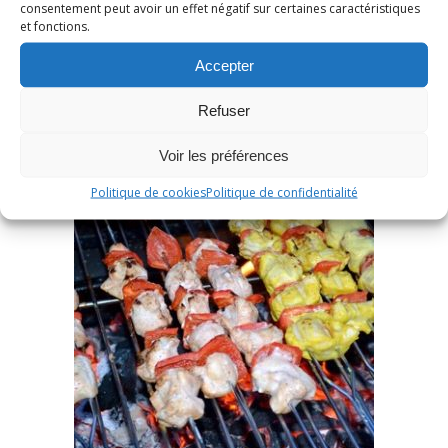
consentement peut avoir un effet négatif sur certaines caractéristiques
LIRE LA SUITE
et fonctions.
Accepter
Refuser
Voir les préférences
Politique de cookies
Politique de confidentialité