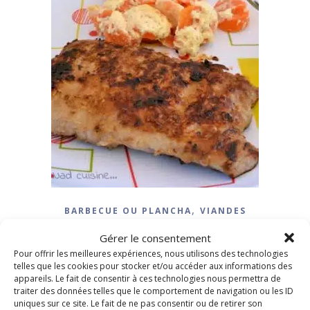
,
BARBECUE OU PLANCHA
VIANDES
Grillades de porc marinées
Gérer le consentement
au sésame
Pour offrir les meilleures expériences, nous utilisons des technologies
telles que les cookies pour stocker et/ou accéder aux informations des
appareils. Le fait de consentir à ces technologies nous permettra de
traiter des données telles que le comportement de navigation ou les ID
5 juillet 2015
/
Aucun commentaire
uniques sur ce site. Le fait de ne pas consentir ou de retirer son