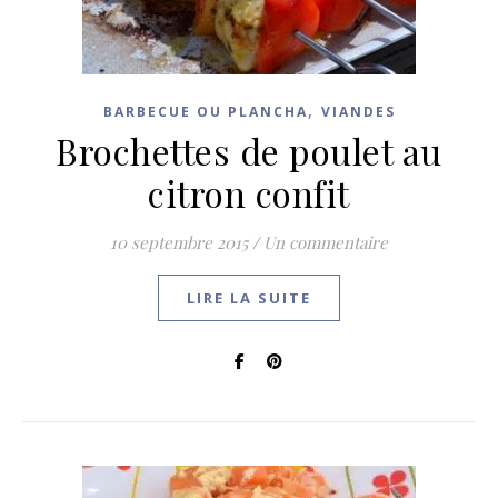
,
BARBECUE OU PLANCHA
VIANDES
Brochettes de poulet au
citron confit
10 septembre 2015
/
Un commentaire
LIRE LA SUITE