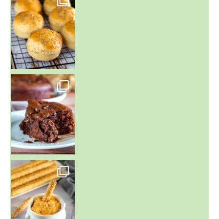
Un peu de boulange par ici au
~ GÂTEAU FONDANT CHOCO NOISETTE ~
C'est lundi