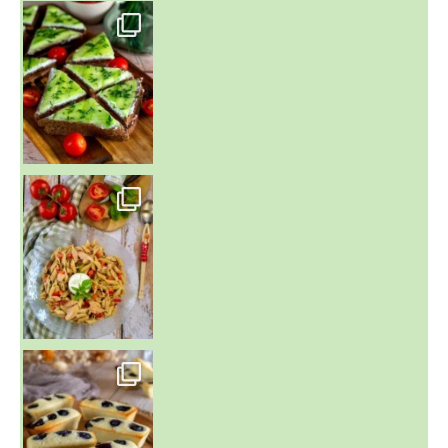
~ SALADE DE PÂTES AUX DEUX TOMATES THON ET BURRA
~ FINANCIERS MYRTILLES ET CITRON ~
Aujourd'hu