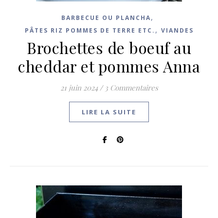
,
BARBECUE OU PLANCHA
,
PÂTES RIZ POMMES DE TERRE ETC.
VIANDES
Brochettes de boeuf au
cheddar et pommes Anna
21 juin 2024
/
3 Commentaires
LIRE LA SUITE