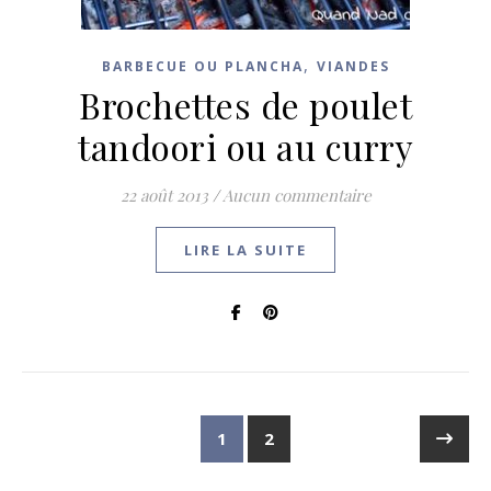
,
BARBECUE OU PLANCHA
VIANDES
Brochettes de poulet
tandoori ou au curry
22 août 2013
/
Aucun commentaire
LIRE LA SUITE
1
2