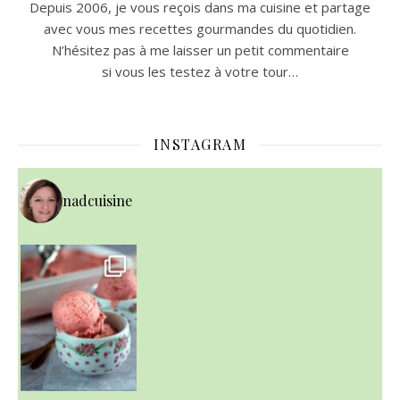
Depuis 2006, je vous reçois dans ma cuisine et partage
avec vous mes recettes gourmandes du quotidien.
N’hésitez pas à me laisser un petit commentaire
si vous les testez à votre tour…
INSTAGRAM
nadcuisine
~ NICE CREAM À LA FRAISE ~
Presque un mois que