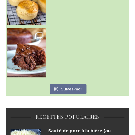
~ GÂTEAU FONDANT CHOCO NOISETTE ~
C'est lundi
Suivez-moi!
RECETTES POPULAIRES
Sauté de porc à la bière (au