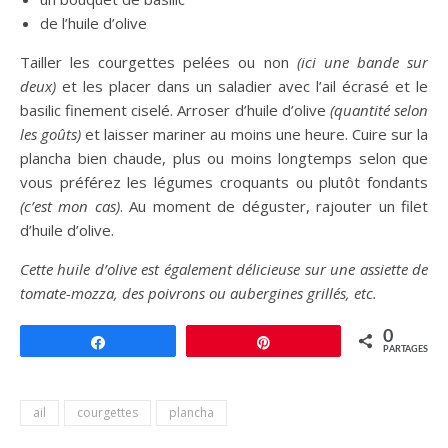
de l’huile d’olive
Tailler les courgettes pelées ou non
(ici une bande sur
deux)
et les placer dans un saladier avec l’ail écrasé et le
basilic finement ciselé. Arroser d’huile d’olive
(quantité selon
les goûts)
et laisser mariner au moins une heure. Cuire sur la
plancha bien chaude, plus ou moins longtemps selon que
vous préférez les légumes croquants ou plutôt fondants
(c’est mon cas)
. Au moment de déguster, rajouter un filet
d’huile d’olive.
Cette huile d’olive est également délicieuse sur une assiette de
tomate-mozza, des poivrons ou aubergines grillés, etc.
0
Partagez
Épingle
PARTAGES
ail
courgettes
plancha