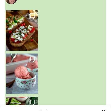
~ NICE CREAM À LA FRAISE ~
Presque un mois que