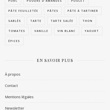
PORC
POUDRE D'AMANDES
POULET
PÂTE FEUILLETÉE
PÂTES
PÂTE À TARTINER
SABLÉS
TARTE
TARTE SALÉE
THON
TOMATES
VANILLE
VIN BLANC
YAOURT
ÉPICES
EN SAVOIR PLUS
À propos
Contact
Mentions légales
Newsletter