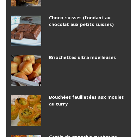
Choco-suisses (fondant au
chocolat aux petits suisses)
Briochettes ultra moelleuses
Bouchées feuilletées aux moules
au curry
Gratin de gnocchis au chorizo