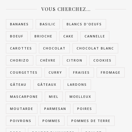
VOUS CHERCHEZ…
BANANES
BASILIC
BLANCS D'OEUFS
BOEUF
BRIOCHE
CAKE
CANNELLE
CAROTTES
CHOCOLAT
CHOCOLAT BLANC
CHORIZO
CHÈVRE
CITRON
COOKIES
COURGETTES
CURRY
FRAISES
FROMAGE
GÂTEAU
GÂTEAUX
LARDONS
MASCARPONE
MIEL
MOELLEUX
MOUTARDE
PARMESAN
POIRES
POIVRONS
POMMES
POMMES DE TERRE