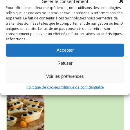
Gérer le consentement
Pour offrir les meilleures expériences, nous utilisons des technologies
telles que les cookies pour stocker et/ou accéder aux informations des
appareils. Le fait de consentir à ces technologies nous permettra de
traiter des données telles que le comportement de navigation ou les ID
uniques sur ce site. Le fait de ne pas consentir ou de retirer son
consentement peut avoir un effet négatif sur certaines caractéristiques
~ SALADE DE PÂTES AUX DEUX TOMATES THON ET BURRA
et fonctions.
Accepter
Refuser
Voir les préférences
Politique de cookies
Politique de confidentialité
~ FINANCIERS MYRTILLES ET CITRON ~
Aujourd'hu