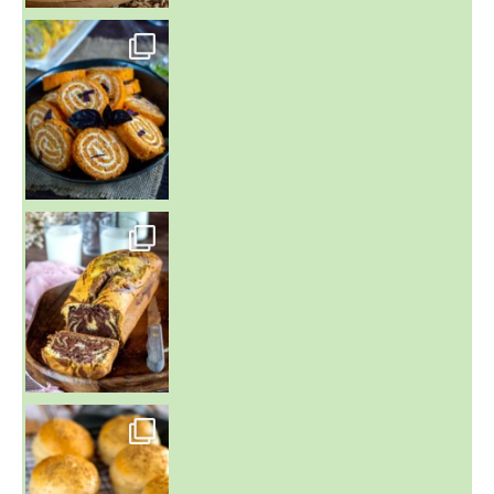
~ BUNS MAISON ~
Un peu de boulange par ici au