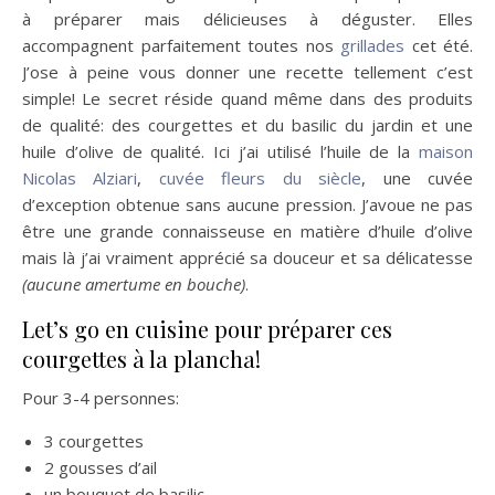
à préparer mais délicieuses à déguster. Elles
accompagnent parfaitement toutes nos
grillades
cet été.
J’ose à peine vous donner une recette tellement c’est
simple! Le secret réside quand même dans des produits
de qualité: des courgettes et du basilic du jardin et une
huile d’olive de qualité. Ici j’ai utilisé l’huile de la
maison
Nicolas Alziari
,
cuvée fleurs du siècle
, une cuvée
d’exception obtenue sans aucune pression. J’avoue ne pas
être une grande connaisseuse en matière d’huile d’olive
mais là j’ai vraiment apprécié sa douceur et sa délicatesse
(aucune amertume en bouche)
.
Let’s go en cuisine pour préparer ces
courgettes à la plancha!
Pour 3-4 personnes:
3 courgettes
2 gousses d’ail
un bouquet de basilic