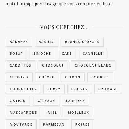
moi et m’expliquer l’usage que vous comptez en faire.
VOUS CHERCHEZ…
BANANES
BASILIC
BLANCS D'OEUFS
BOEUF
BRIOCHE
CAKE
CANNELLE
CAROTTES
CHOCOLAT
CHOCOLAT BLANC
CHORIZO
CHÈVRE
CITRON
COOKIES
COURGETTES
CURRY
FRAISES
FROMAGE
GÂTEAU
GÂTEAUX
LARDONS
MASCARPONE
MIEL
MOELLEUX
MOUTARDE
PARMESAN
POIRES