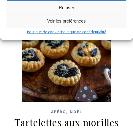
Refuser
Voir les préférences
Politique de cookies
Politique de confidentialité
,
APÉRO
NOËL
Tartelettes aux morilles