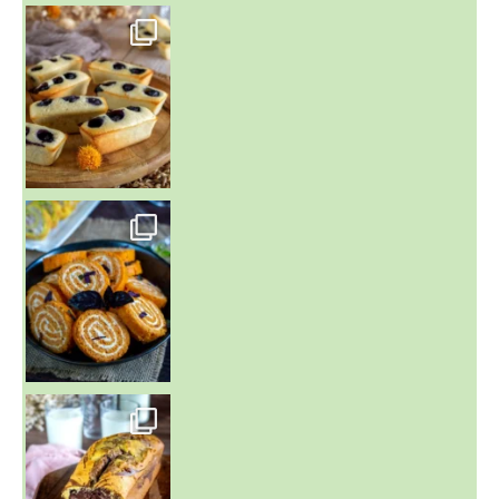
~ FINANCIERS MYRTILLES ET CITRON ~
Aujourd'hu