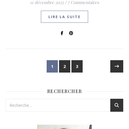
11 décembre 2025
/
7 Commentaires
LIRE LA SUITE
1
2
3
RECHERCHER