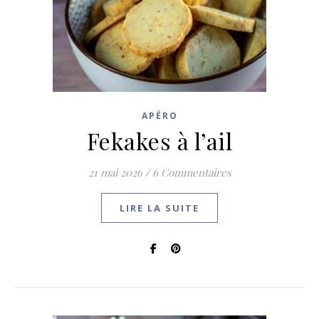
APÉRO
Fekakes à l’ail
21 mai 2026
/
6 Commentaires
LIRE LA SUITE