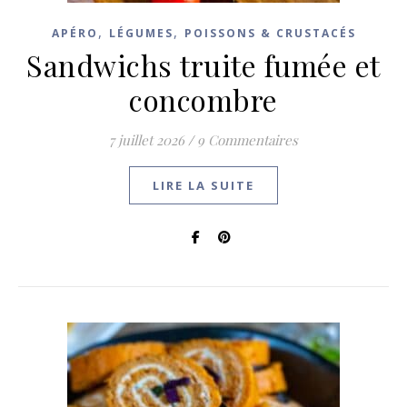
,
,
APÉRO
LÉGUMES
POISSONS & CRUSTACÉS
Sandwichs truite fumée et
concombre
7 juillet 2026
/
9 Commentaires
LIRE LA SUITE