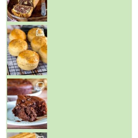
~ BUNS MAISON ~
Un peu de boulange par ici au
~ GÂTEAU FONDANT CHOCO NOISETTE ~
C'est lundi