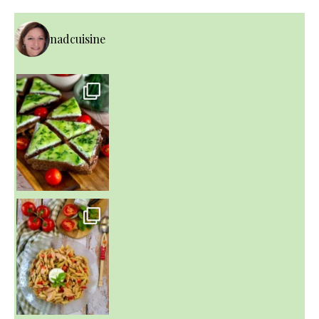
nadcuisine
~ SALADE DE PÂTES AUX DEUX TOMATES THON ET BURRA