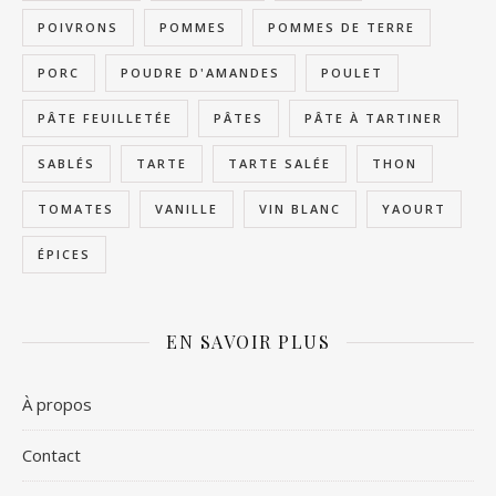
POIVRONS
POMMES
POMMES DE TERRE
PORC
POUDRE D'AMANDES
POULET
PÂTE FEUILLETÉE
PÂTES
PÂTE À TARTINER
SABLÉS
TARTE
TARTE SALÉE
THON
TOMATES
VANILLE
VIN BLANC
YAOURT
ÉPICES
EN SAVOIR PLUS
À propos
Contact