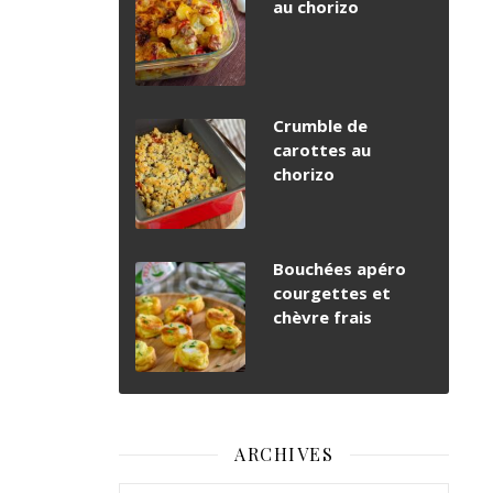
au chorizo
Crumble de
carottes au
chorizo
Bouchées apéro
courgettes et
chèvre frais
ARCHIVES