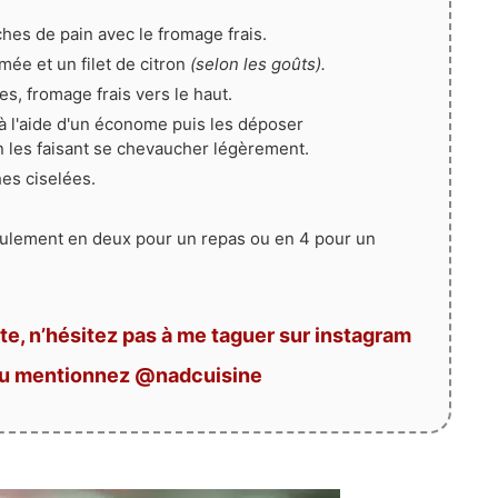
hes de pain avec le fromage frais.
mée et un filet de citron
(selon les goûts).
s, fromage frais vers le haut.
 à l'aide d'un économe puis les déposer
les faisant se chevaucher légèrement.
es ciselées.
seulement en deux pour un repas ou en 4 pour un
te, n’hésitez pas à me taguer sur instagram
ou mentionnez @nadcuisine