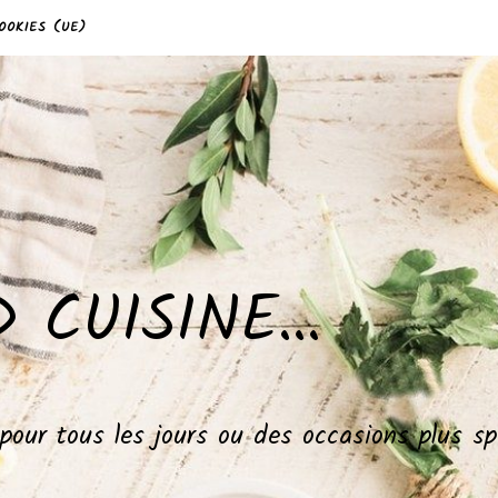
OOKIES (UE)
 CUISINE…
, pour tous les jours ou des occasions plus 