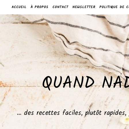
ACCUEIL
À PROPOS
CONTACT
NEWSLETTER
POLITIQUE DE C
QUAND NAD
… des recettes faciles, plutôt rapides