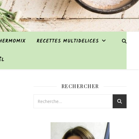
THERMOMIX
RECETTES MULTIDELICES
ËL
RECHERCHER