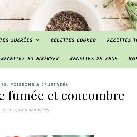
TES SUCRÉES
RECETTES COOKEO
RECETTES 
RECETTES AU AIRFRYER
RECETTES DE BASE
NO
,
MES
POISSONS & CRUSTACÉS
te fumée et concombre
t 2026
/
9 Commentaires