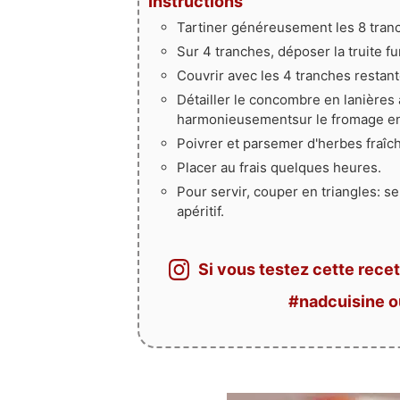
Instructions
Tartiner généreusement les 8 tranc
Sur 4 tranches, déposer la truite fu
Couvrir avec les 4 tranches restante
Détailler le concombre en lanières
harmonieusementsur le fromage en 
Poivrer et parsemer d'herbes fraîch
Placer au frais quelques heures.
Pour servir, couper en triangles: 
apéritif.
Si vous testez cette recet
#nadcuisine 