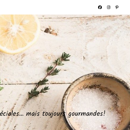
spéciales… mais toujours gourmandes!