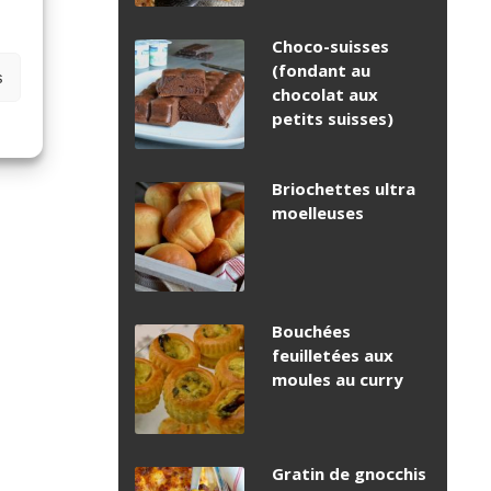
Choco-suisses
(fondant au
s
chocolat aux
petits suisses)
Briochettes ultra
moelleuses
Bouchées
feuilletées aux
moules au curry
Gratin de gnocchis