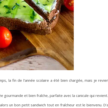
ps, la fin de l’année scolaire a été bien chargée, mais je revi
dée gourmande et bien fraîche, parfaite avec la canicule qui revient.
, alors un bon petit sandwich tout en fraîcheur est le bienvenu. D’