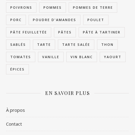
POIVRONS
POMMES
POMMES DE TERRE
PORC
POUDRE D'AMANDES
POULET
PÂTE FEUILLETÉE
PÂTES
PÂTE À TARTINER
SABLÉS
TARTE
TARTE SALÉE
THON
TOMATES
VANILLE
VIN BLANC
YAOURT
ÉPICES
EN SAVOIR PLUS
À propos
Contact