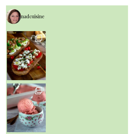
nadcuisine
~ NICE CREAM À LA FRAISE ~
Presque un mois que