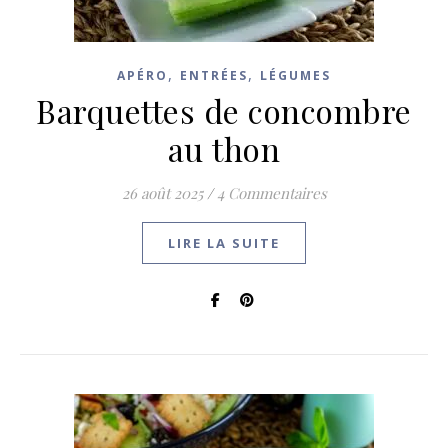
,
,
APÉRO
ENTRÉES
LÉGUMES
Barquettes de concombre
au thon
26 août 2025
/
4 Commentaires
LIRE LA SUITE