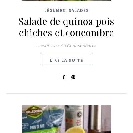
,
LÉGUMES
SALADES
Salade de quinoa pois
chiches et concombre
2 août 2022
/
6 Commentaires
LIRE LA SUITE