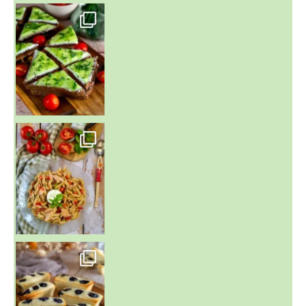
~ SALADE DE PÂTES AUX DEUX TOMATES THON ET BURRA
~ FINANCIERS MYRTILLES ET CITRON ~
Aujourd'hu