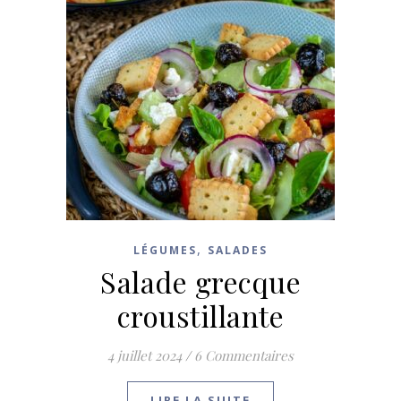
,
LÉGUMES
SALADES
Salade grecque
croustillante
4 juillet 2024
/
6 Commentaires
LIRE LA SUITE