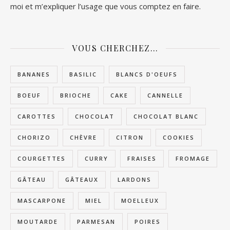
moi et m’expliquer l’usage que vous comptez en faire.
VOUS CHERCHEZ…
BANANES
BASILIC
BLANCS D'OEUFS
BOEUF
BRIOCHE
CAKE
CANNELLE
CAROTTES
CHOCOLAT
CHOCOLAT BLANC
CHORIZO
CHÈVRE
CITRON
COOKIES
COURGETTES
CURRY
FRAISES
FROMAGE
GÂTEAU
GÂTEAUX
LARDONS
MASCARPONE
MIEL
MOELLEUX
MOUTARDE
PARMESAN
POIRES