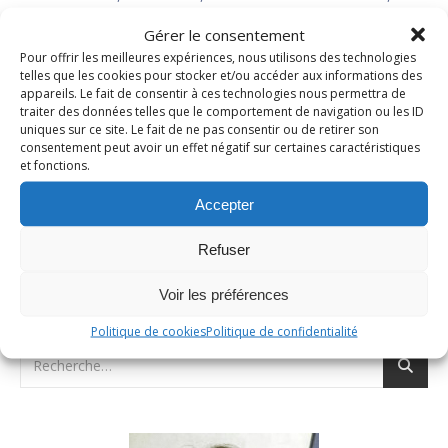
SALADES
Gérer le consentement
Taboulé rapide
Pour offrir les meilleures expériences, nous utilisons des technologies
telles que les cookies pour stocker et/ou accéder aux informations des
appareils. Le fait de consentir à ces technologies nous permettra de
13 juillet 2022
/
7 Commentaires
traiter des données telles que le comportement de navigation ou les ID
uniques sur ce site. Le fait de ne pas consentir ou de retirer son
consentement peut avoir un effet négatif sur certaines caractéristiques
LIRE LA SUITE
et fonctions.
Accepter
Refuser
Voir les préférences
RECHERCHER
Politique de cookies
Politique de confidentialité