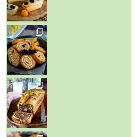
~ BUNS MAISON ~