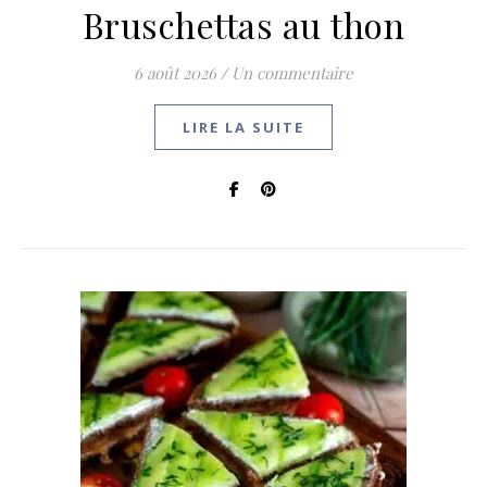
Bruschettas au thon
6 août 2026
/
Un commentaire
LIRE LA SUITE