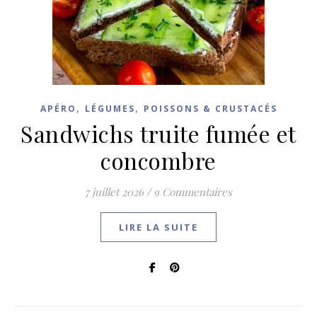
,
,
APÉRO
LÉGUMES
POISSONS & CRUSTACÉS
Sandwichs truite fumée et
concombre
7 juillet 2026
/
9 Commentaires
LIRE LA SUITE