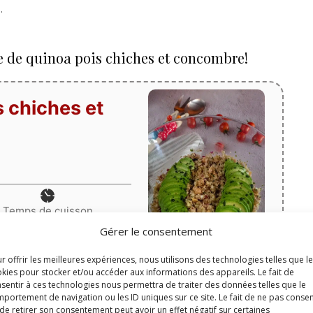
.
de de quinoa pois chiches et concombre!
 chiches et
Temps de cuisson
minutes
15
min
Gérer le consentement
r offrir les meilleures expériences, nous utilisons des technologies telles que l
kies pour stocker et/ou accéder aux informations des appareils. Le fait de
sentir à ces technologies nous permettra de traiter des données telles que le
Print
portement de navigation ou les ID uniques sur ce site. Le fait de ne pas consen
de retirer son consentement peut avoir un effet négatif sur certaines