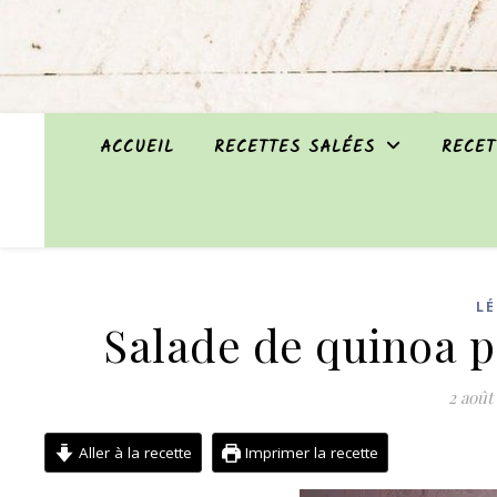
ACCUEIL
RECETTES SALÉES
RECET
L
Salade de quinoa p
2 août
Aller à la recette
Imprimer la recette