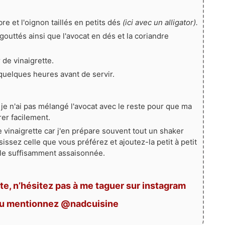
e et l'oignon taillés en petits dés
(ici avec un alligator).
gouttés ainsi que l'avocat en dés et la coriandre
 de vinaigrette.
quelques heures avant de servir.
je n'ai pas mélangé l'avocat avec le reste pour que ma
irer facilement.
 vinaigrette car j'en prépare souvent tout un shaker
issez celle que vous préférez et ajoutez-la petit à petit
ble suffisamment assaisonnée.
te, n’hésitez pas à me taguer sur instagram
ou mentionnez @nadcuisine