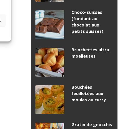
Choco-suisses
(fondant au
s
chocolat aux
petits suisses)
Briochettes ultra
moelleuses
Bouchées
feuilletées aux
moules au curry
Gratin de gnocchis