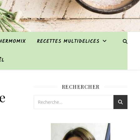
THERMOMIX
RECETTES MULTIDELICES
ËL
RECHERCHER
e