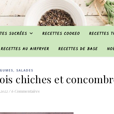
TES SUCRÉES
RECETTES COOKEO
RECETTES 
RECETTES AU AIRFRYER
RECETTES DE BASE
NO
,
ÉGUMES
SALADES
ois chiches et concombr
 2022
/
6 Commentaires