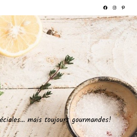
spéciales… mais toujours gourmandes!