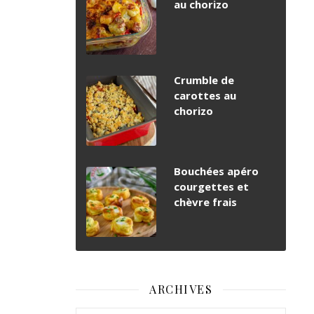
au chorizo
Crumble de
carottes au
chorizo
Bouchées apéro
courgettes et
chèvre frais
ARCHIVES