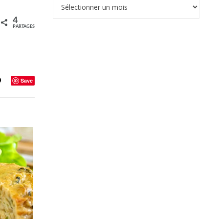
Archives
4
PARTAGES
Save