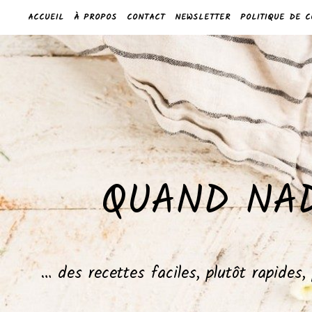
ACCUEIL
À PROPOS
CONTACT
NEWSLETTER
POLITIQUE DE C
QUAND NAD
… des recettes faciles, plutôt rapides