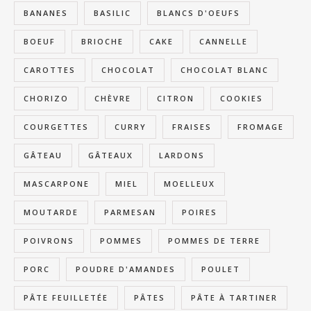
BANANES
BASILIC
BLANCS D'OEUFS
BOEUF
BRIOCHE
CAKE
CANNELLE
CAROTTES
CHOCOLAT
CHOCOLAT BLANC
CHORIZO
CHÈVRE
CITRON
COOKIES
COURGETTES
CURRY
FRAISES
FROMAGE
GÂTEAU
GÂTEAUX
LARDONS
MASCARPONE
MIEL
MOELLEUX
MOUTARDE
PARMESAN
POIRES
POIVRONS
POMMES
POMMES DE TERRE
PORC
POUDRE D'AMANDES
POULET
PÂTE FEUILLETÉE
PÂTES
PÂTE À TARTINER