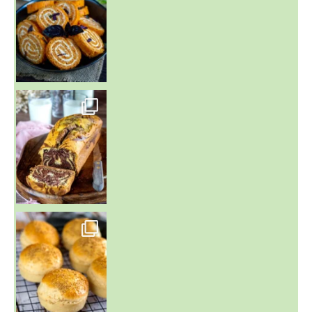
~ BUNS MAISON ~
Un peu de boulange par ici au