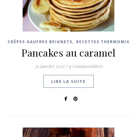
,
CRÊPES GAUFRES BEIGNETS
RECETTES THERMOMIX
Pancakes au caramel
31 janvier 2025
/
9 Commentaires
LIRE LA SUITE