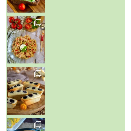
~ SALADE DE PÂTES AUX DEUX TOMATES THON ET BURRA
~ FINANCIERS MYRTILLES ET CITRON ~
Aujourd'hu