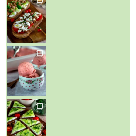
~ NICE CREAM À LA FRAISE ~
Presque un mois que