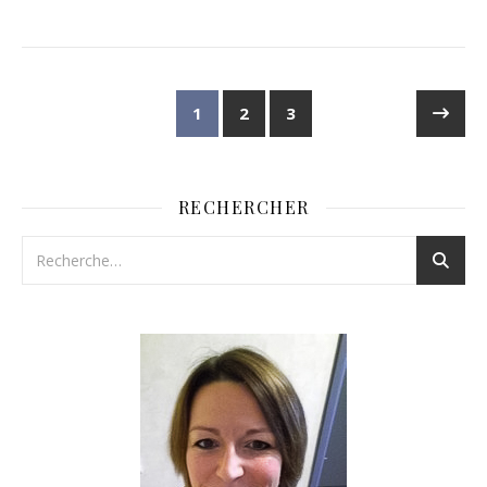
1
2
3
RECHERCHER