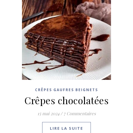
CRÊPES GAUFRES BEIGNETS
Crêpes chocolatées
15 mai 2024
/
7 Commentaires
LIRE LA SUITE