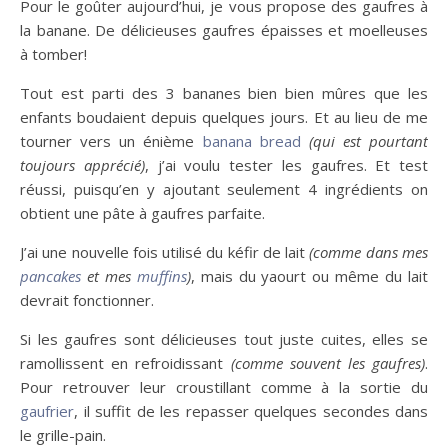
Pour le goûter aujourd’hui, je vous propose des gaufres à
la banane. De délicieuses gaufres épaisses et moelleuses
à tomber!
Tout est parti des 3 bananes bien bien mûres que les
enfants boudaient depuis quelques jours. Et au lieu de me
tourner vers un énième
banana bread
(qui est pourtant
toujours apprécié)
, j’ai voulu tester les gaufres. Et test
réussi, puisqu’en y ajoutant seulement 4 ingrédients on
obtient une pâte à gaufres parfaite.
J’ai une nouvelle fois utilisé du kéfir de lait
(comme dans mes
pancakes
et mes
muffins
)
, mais du yaourt ou même du lait
devrait fonctionner.
Si les gaufres sont délicieuses tout juste cuites, elles se
ramollissent en refroidissant
(comme souvent les gaufres)
.
Pour retrouver leur croustillant comme à la sortie du
gaufrier
, il suffit de les repasser quelques secondes dans
le grille-pain.