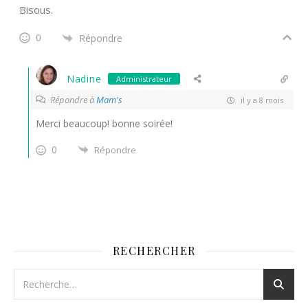
Bisous.
0
Répondre
Nadine
Administrateur
Répondre à
Mam's
il y a 8 mois
Merci beaucoup! bonne soirée!
0
Répondre
RECHERCHER