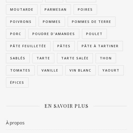
MOUTARDE
PARMESAN
POIRES
POIVRONS
POMMES
POMMES DE TERRE
PORC
POUDRE D'AMANDES
POULET
PÂTE FEUILLETÉE
PÂTES
PÂTE À TARTINER
SABLÉS
TARTE
TARTE SALÉE
THON
TOMATES
VANILLE
VIN BLANC
YAOURT
ÉPICES
EN SAVOIR PLUS
À propos