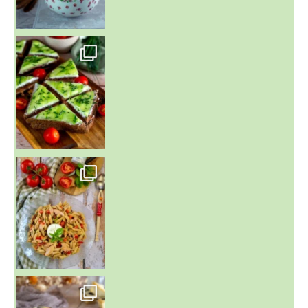
~ SALADE DE PÂTES AUX DEUX TOMATES THON ET BURRA
~ FINANCIERS MYRTILLES ET CITRON ~
Aujourd'hu