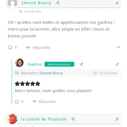
Simone Bourry
il y a 8 mois
Oh ! qu’elles sont belles et appétissantes tes gaufres !
merci pour la recette, ultra simple en effet ! bises et
bonne journée
1
Répondre
Nadine
Administrateur
Répondre à
Simone Bourry
il y a 8 mois
Merci Simone, ravie qu’elles vous plaisent!
0
Répondre
la cuisine de Poupoule