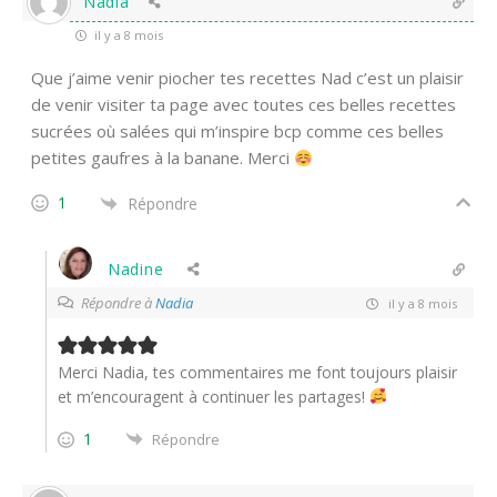
Nadia
il y a 8 mois
Que j’aime venir piocher tes recettes Nad c’est un plaisir
de venir visiter ta page avec toutes ces belles recettes
sucrées où salées qui m’inspire bcp comme ces belles
petites gaufres à la banane. Merci
1
Répondre
Nadine
Répondre à
Nadia
il y a 8 mois
Merci Nadia, tes commentaires me font toujours plaisir
et m’encouragent à continuer les partages!
1
Répondre