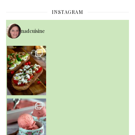
INSTAGRAM
nadcuisine
~ NICE CREAM À LA FRAISE ~
Presque un mois que