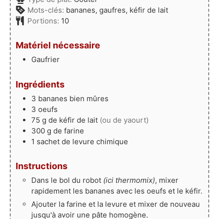
Mots-clés:
bananes, gaufres, kéfir de lait
Portions:
10
Matériel nécessaire
Gaufrier
Ingrédients
3
bananes bien mûres
3
oeufs
75
g
de kéfir de lait
(ou de yaourt)
300
g
de farine
1
sachet
de levure chimique
Instructions
Dans le bol du robot
(ici thermomix)
, mixer
rapidement les bananes avec les oeufs et le kéfir.
Ajouter la farine et la levure et mixer de nouveau
jusqu'à avoir une pâte homogène.