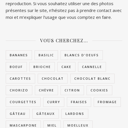
reproduction. Si vous souhaitez utiliser une des photos
présentes sur le site, n’hésitez pas à prendre contact avec
moi et m’expliquer l’usage que vous comptez en faire.
VOUS CHERCHEZ…
BANANES
BASILIC
BLANCS D'OEUFS
BOEUF
BRIOCHE
CAKE
CANNELLE
CAROTTES
CHOCOLAT
CHOCOLAT BLANC
CHORIZO
CHÈVRE
CITRON
COOKIES
COURGETTES
CURRY
FRAISES
FROMAGE
GÂTEAU
GÂTEAUX
LARDONS
MASCARPONE
MIEL
MOELLEUX