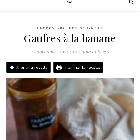
CRÊPES GAUFRES BEIGNETS
Gaufres à la banane
12 novembre 2025
/
10 Commentaires
Aller à la recette
Imprimer la recette