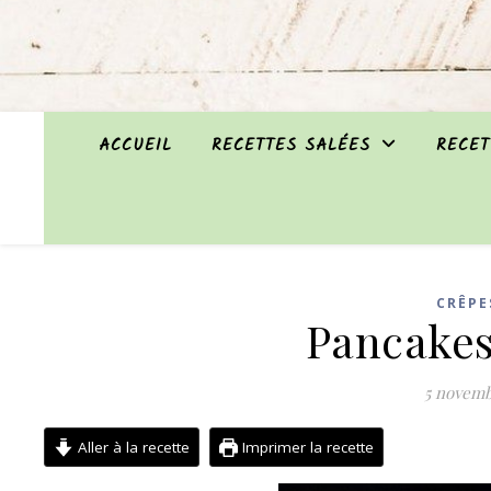
ACCUEIL
RECETTES SALÉES
RECET
CRÊPE
Pancakes 
5 novemb
Aller à la recette
Imprimer la recette