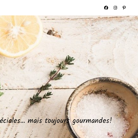
spéciales… mais toujours gourmandes!