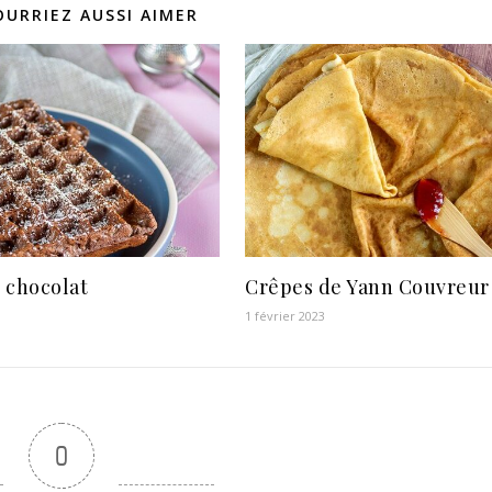
OURRIEZ AUSSI AIMER
 chocolat
Crêpes de Yann Couvreur
1 février 2023
0