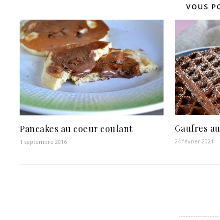
VOUS P
Gaufres au
Pancakes au coeur coulant
24 février 2021
1 septembre 2016