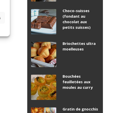
Choco-suisses
(fondant au
s
chocolat aux
petits suisses)
Briochettes ultra
moelleuses
Bouchées
feuilletées aux
moules au curry
Gratin de gnocchis