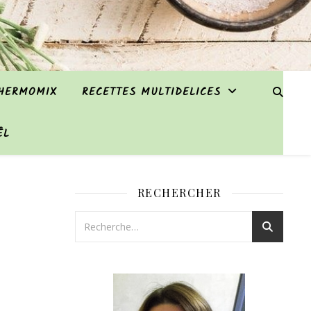
THERMOMIX
RECETTES MULTIDELICES
ËL
RECHERCHER