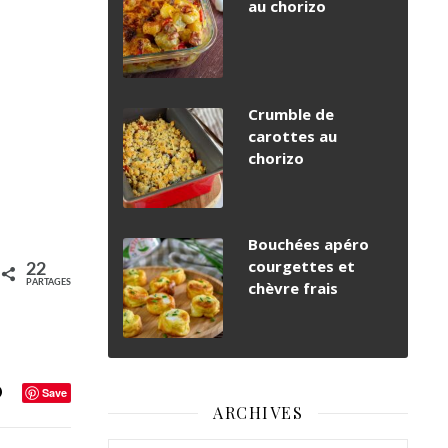
au chorizo
Crumble de
carottes au
chorizo
Bouchées apéro
courgettes et
22
chèvre frais
PARTAGES
Save
ARCHIVES