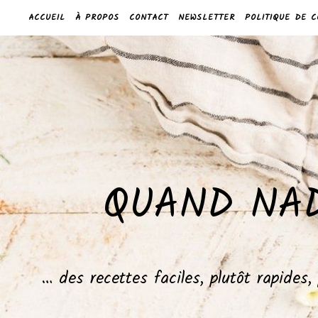
ACCUEIL
À PROPOS
CONTACT
NEWSLETTER
POLITIQUE DE C
QUAND NAD
… des recettes faciles, plutôt rapides