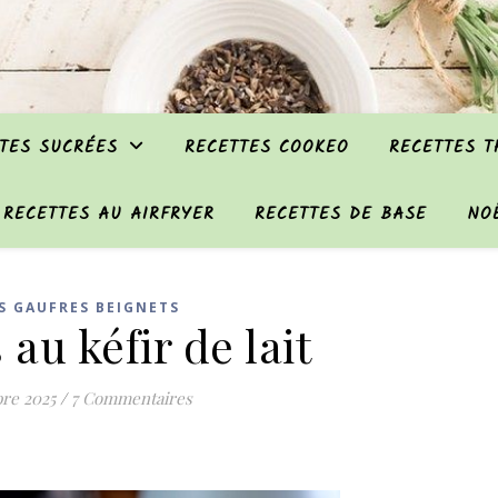
TES SUCRÉES
RECETTES COOKEO
RECETTES 
RECETTES AU AIRFRYER
RECETTES DE BASE
NO
S GAUFRES BEIGNETS
au kéfir de lait
re 2025
/
7 Commentaires