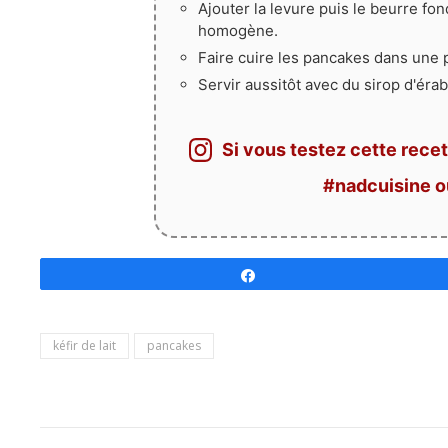
Ajouter la levure puis le beurre fo
homogène.
Faire cuire les pancakes dans une 
Servir aussitôt avec du sirop d'érab
Si vous testez cette recet
#nadcuisine 
Partagez
kéfir de lait
pancakes