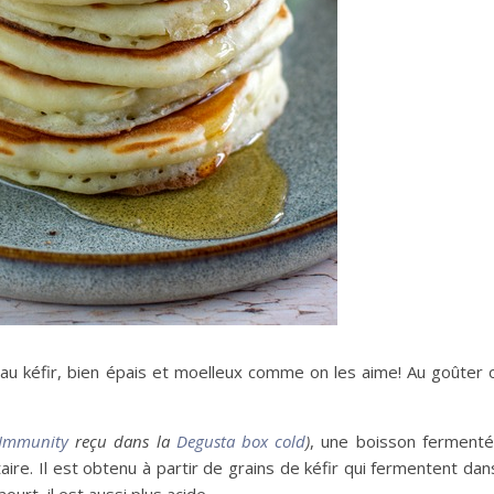
au kéfir, bien épais et moelleux comme on les aime! Au goûter o
 Immunity
reçu dans la
Degusta box cold
)
, une boisson fermenté
ire. Il est obtenu à partir de grains de kéfir qui fermentent dans