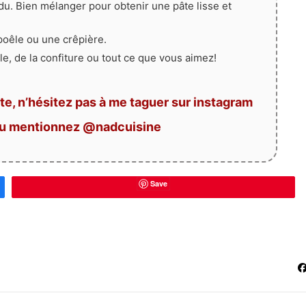
ndu. Bien mélanger pour obtenir une pâte lisse et
poêle ou une crêpière.
le, de la confiture ou tout ce que vous aimez!
te, n’hésitez pas à me taguer sur instagram
ou mentionnez @nadcuisine
Save