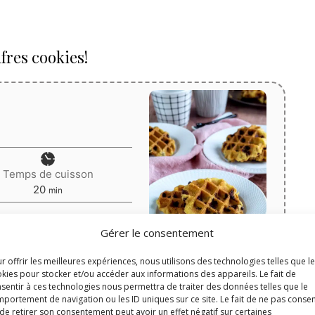
fres cookies!
Temps de cuisson
minutes
20
min
Gérer le consentement
 de chocolat
r offrir les meilleures expériences, nous utilisons des technologies telles que l
kies pour stocker et/ou accéder aux informations des appareils. Le fait de
sentir à ces technologies nous permettra de traiter des données telles que le
Print
portement de navigation ou les ID uniques sur ce site. Le fait de ne pas consen
de retirer son consentement peut avoir un effet négatif sur certaines