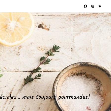
spéciales… mais toujours gourmandes!