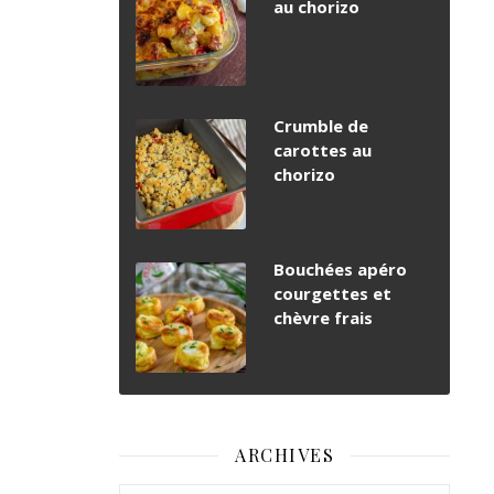
au chorizo
Crumble de
carottes au
chorizo
Bouchées apéro
courgettes et
chèvre frais
ARCHIVES