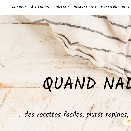
ACCUEIL
À PROPOS
CONTACT
NEWSLETTER
POLITIQUE DE C
QUAND NAD
… des recettes faciles, plutôt rapides