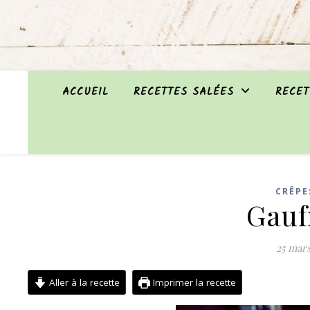
ACCUEIL
RECETTES SALÉES
RECET
CRÊPE
Gauf
25 mars
Aller à la recette
Imprimer la recette