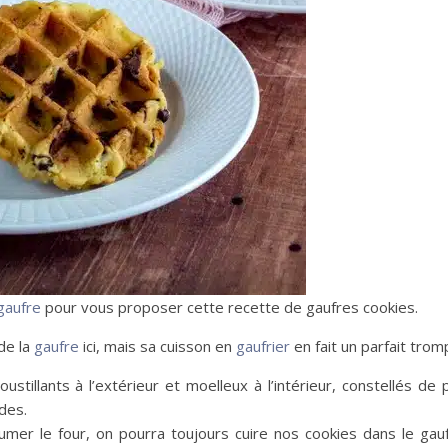
gaufre
pour vous proposer cette recette de gaufres cookies.
de la
gaufre
ici, mais sa cuisson en
gaufrier
en fait un parfait tromp
stillants à l’extérieur et moelleux à l’intérieur, constellés de
des.
umer le four, on pourra toujours cuire nos cookies dans le gauf