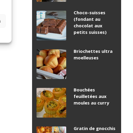
Choco-suisses
(fondant au
s
chocolat aux
petits suisses)
Briochettes ultra
moelleuses
Bouchées
feuilletées aux
moules au curry
Gratin de gnocchis