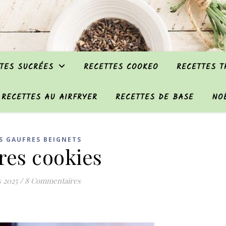
TES SUCRÉES
RECETTES COOKEO
RECETTES 
RECETTES AU AIRFRYER
RECETTES DE BASE
NO
S GAUFRES BEIGNETS
res cookies
 2025
/
8 Commentaires