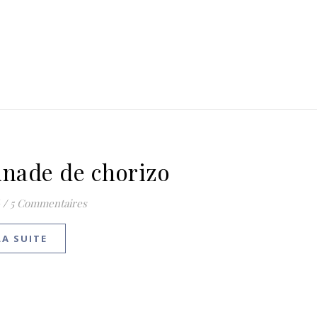
inade de chorizo
/
5 Commentaires
LA SUITE