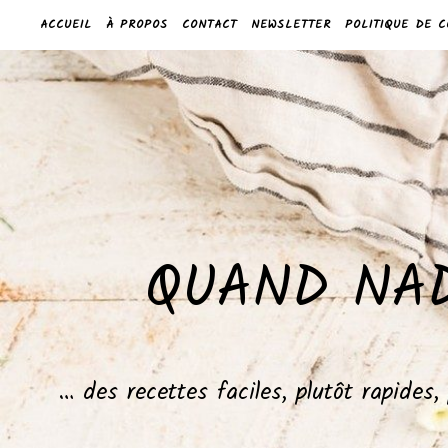
ACCUEIL
À PROPOS
CONTACT
NEWSLETTER
POLITIQUE DE C
QUAND NAD
… des recettes faciles, plutôt rapides