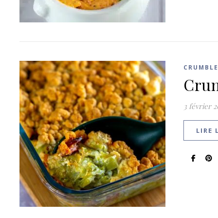
CRUMBLE
Crum
3 février 
LIRE 