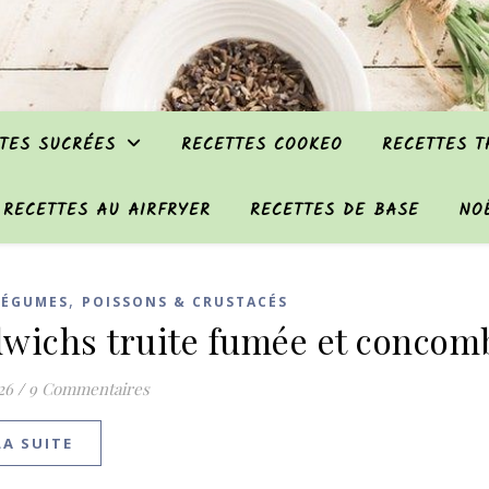
TES SUCRÉES
RECETTES COOKEO
RECETTES 
RECETTES AU AIRFRYER
RECETTES DE BASE
NO
,
LÉGUMES
POISSONS & CRUSTACÉS
wichs truite fumée et concom
026
/
9 Commentaires
LA SUITE