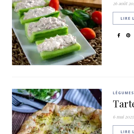
26 août 20
LIRE 
LÉGUMES
Tart
6 mai 2025
LIRE 