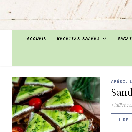
ACCUEIL
RECETTES SALÉES
RECET
,
APÉRO
Sand
7 juillet 2
LIRE 