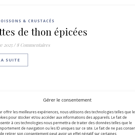
POISSONS & CRUSTACÉS
ettes de thon épicées
e 2025
/
8 Commentaires
LA SUITE
Gérer le consentement
r offrir les meilleures expériences, nous utilisons des technologies telles que l
kies pour stocker et/ou accéder aux informations des appareils. Le fait de
sentir à ces technologies nous permettra de traiter des données telles que le
portement de navigation ou les ID uniques sur ce site. Le fait de ne pas consen
de retirer son consentement peut avoir un effet négatif sur certaines