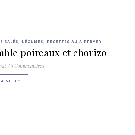
,
,
S SALÉS
LÉGUMES
RECETTES AU AIRFRYER
ble poireaux et chorizo
2026
/
8 Commentaires
LA SUITE