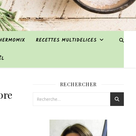
THERMOMIX
RECETTES MULTIDELICES
ËL
RECHERCHER
bre