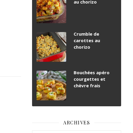
au chorizo
Crumble de
carottes au
chorizo
Bouchées apéro
courgettes et
chèvre frais
ARCHIVES