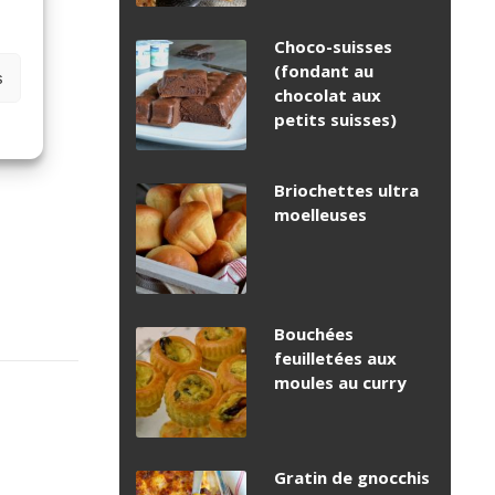
Choco-suisses
(fondant au
s
chocolat aux
petits suisses)
Briochettes ultra
moelleuses
Bouchées
feuilletées aux
moules au curry
Gratin de gnocchis