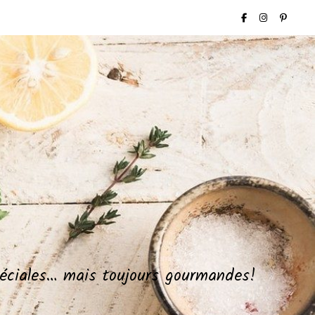
spéciales… mais toujours gourmandes!