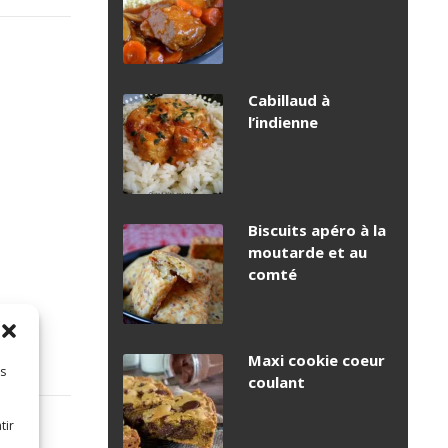
Cabillaud à
l’indienne
Biscuits apéro à la
moutarde et au
comté
Maxi cookie coeur
es
coulant
tir