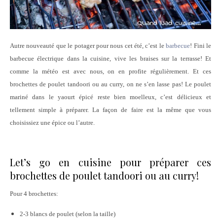
Autre nouveauté que le potager pour nous cet été, c’est le
barbecue
! Fini le
barbecue électrique dans la cuisine, vive les braises sur la terrasse! Et
comme la météo est avec nous, on en profite régulièrement. Et ces
brochettes de poulet tandoori ou au curry, on ne s’en lasse pas! Le poulet
mariné dans le yaourt épicé reste bien moelleux, c’est délicieux et
tellement simple à préparer. La façon de faire est la même que vous
choisissiez une épice ou l’autre.
Let’s go en cuisine pour préparer ces
brochettes de poulet tandoori ou au curry!
Pour 4 brochettes:
2-3 blancs de poulet (selon la taille)