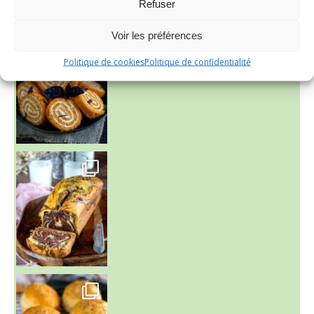
Refuser
Voir les préférences
Politique de cookies
Politique de confidentialité
~ BUNS MAISON ~
Un peu de boulange par ici au