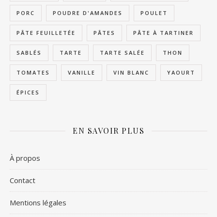
PORC
POUDRE D'AMANDES
POULET
PÂTE FEUILLETÉE
PÂTES
PÂTE À TARTINER
SABLÉS
TARTE
TARTE SALÉE
THON
TOMATES
VANILLE
VIN BLANC
YAOURT
ÉPICES
EN SAVOIR PLUS
À propos
Contact
Mentions légales