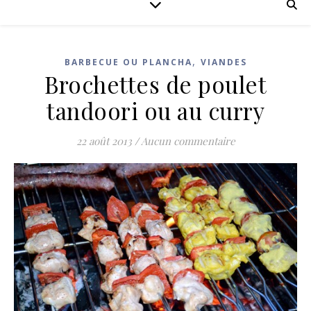
,
BARBECUE OU PLANCHA
VIANDES
Brochettes de poulet
tandoori ou au curry
22 août 2013
/
Aucun commentaire