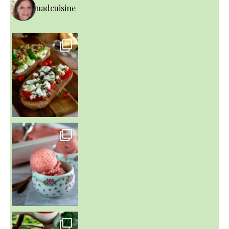
nadcuisine
~ NICE CREAM À LA FRAISE ~
Presque un mois que