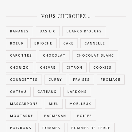
VOUS CHERCHEZ…
BANANES
BASILIC
BLANCS D'OEUFS
BOEUF
BRIOCHE
CAKE
CANNELLE
CAROTTES
CHOCOLAT
CHOCOLAT BLANC
CHORIZO
CHÈVRE
CITRON
COOKIES
COURGETTES
CURRY
FRAISES
FROMAGE
GÂTEAU
GÂTEAUX
LARDONS
MASCARPONE
MIEL
MOELLEUX
MOUTARDE
PARMESAN
POIRES
POIVRONS
POMMES
POMMES DE TERRE