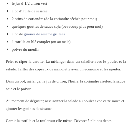
le jus d’1/2 citron vert
1 cc d’huile de sésame
2 brins de coriandre (de la coriandre séchée pour moi)
quelques gouttes de sauce soja (beaucoup plus pour moi)
1 cc de
graines de sésame grillées
1 tortilla au blé complet (ou au maïs)
poivre du moulin
Peler et râper la carotte. La mélanger dans un saladier avec le poulet et la
salade. Tailler des copeaux de mimolette avec un économe et les ajouter.
Dans un bol, mélanger le jus de citron, l’huile, la coriandre ciselée, la sauce
soja et le poivre.
Au moment de déguster, assaisonner la salade au poulet avec cette sauce et
ajouter les graines de sésame.
Garnir la tortilla et la rouler sur elle-même. Dévorer à pleines dents!