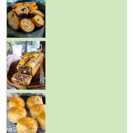
~ BUNS MAISON ~
Un peu de boulange par ici au