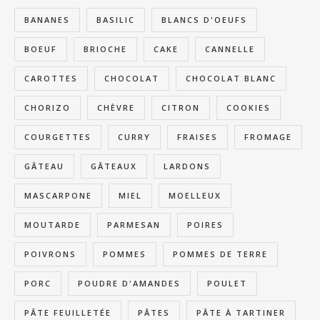
BANANES
BASILIC
BLANCS D'OEUFS
BOEUF
BRIOCHE
CAKE
CANNELLE
CAROTTES
CHOCOLAT
CHOCOLAT BLANC
CHORIZO
CHÈVRE
CITRON
COOKIES
COURGETTES
CURRY
FRAISES
FROMAGE
GÂTEAU
GÂTEAUX
LARDONS
MASCARPONE
MIEL
MOELLEUX
MOUTARDE
PARMESAN
POIRES
POIVRONS
POMMES
POMMES DE TERRE
PORC
POUDRE D'AMANDES
POULET
PÂTE FEUILLETÉE
PÂTES
PÂTE À TARTINER