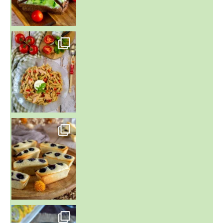
~ SALADE DE PÂTES AUX DEUX TOMATES THON ET BURRA
~ FINANCIERS MYRTILLES ET CITRON ~
Aujourd'hu