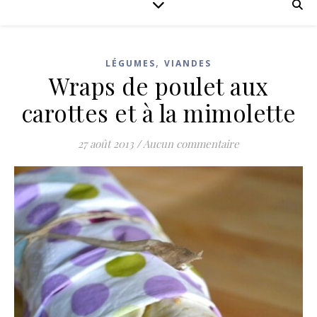
,
LÉGUMES
VIANDES
Wraps de poulet aux
carottes et à la mimolette
27 août 2013
/
Aucun commentaire