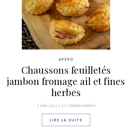
APÉRO
Chaussons feuilletés
jambon fromage ail et fines
herbes
5 mai 2023
/
13 Commentaires
LIRE LA SUITE