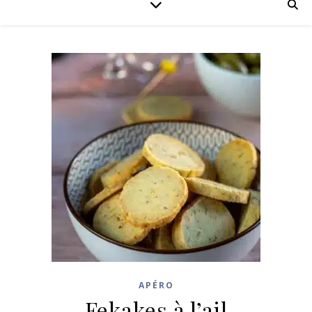
APÉRO
Fekakes à l’ail