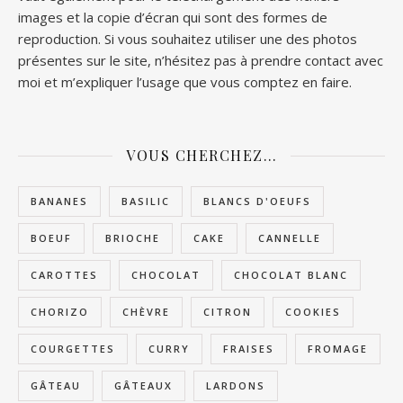
images et la copie d’écran qui sont des formes de
reproduction. Si vous souhaitez utiliser une des photos
présentes sur le site, n’hésitez pas à prendre contact avec
moi et m’expliquer l’usage que vous comptez en faire.
VOUS CHERCHEZ…
BANANES
BASILIC
BLANCS D'OEUFS
BOEUF
BRIOCHE
CAKE
CANNELLE
CAROTTES
CHOCOLAT
CHOCOLAT BLANC
CHORIZO
CHÈVRE
CITRON
COOKIES
COURGETTES
CURRY
FRAISES
FROMAGE
GÂTEAU
GÂTEAUX
LARDONS