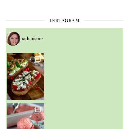
INSTAGRAM
nadcuisine
~ NICE CREAM À LA FRAISE ~
Presque un mois que