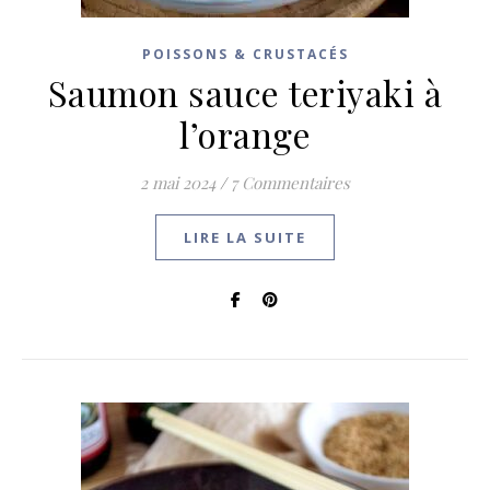
POISSONS & CRUSTACÉS
Saumon sauce teriyaki à
l’orange
2 mai 2024
/
7 Commentaires
LIRE LA SUITE