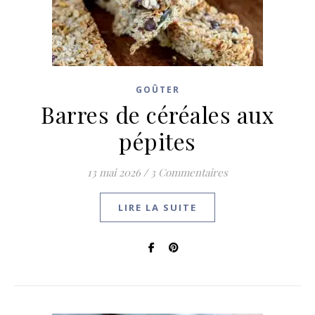
GOÛTER
Barres de céréales aux
pépites
13 mai 2026
/
3 Commentaires
LIRE LA SUITE