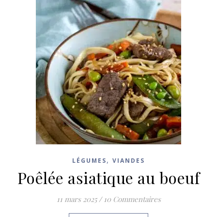
,
LÉGUMES
VIANDES
Poêlée asiatique au boeuf
11 mars 2025
/
10 Commentaires