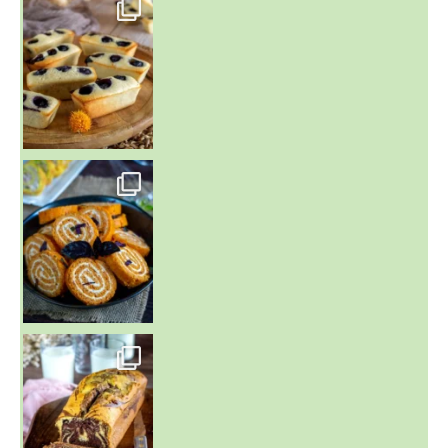
~ FINANCIERS MYRTILLES ET CITRON ~
Aujourd'hu