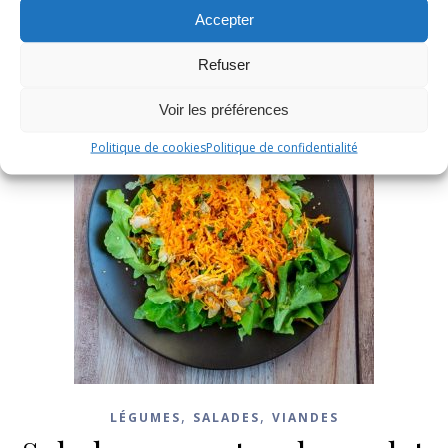
Accepter
Refuser
Voir les préférences
Politique de cookies
Politique de confidentialité
,
,
LÉGUMES
SALADES
VIANDES