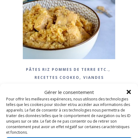
,
PÂTES RIZ POMMES DE TERRE ETC.
,
RECETTES COOKEO
VIANDES
Poulet sauté au sésame
Gérer le consentement
Pour offrir les meilleures expériences, nous utilisons des technologies
21 octobre 2021
/
18 Commentaires
telles que les cookies pour stocker et/ou accéder aux informations des
appareils. Le fait de consentir à ces technologies nous permettra de
traiter des données telles que le comportement de navigation ou les ID
LIRE LA SUITE
uniques sur ce site. Le fait de ne pas consentir ou de retirer son
consentement peut avoir un effet négatif sur certaines caractéristiques
et fonctions.