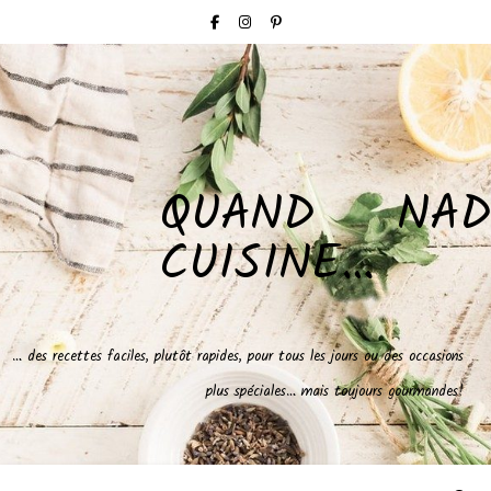
QUAND NAD
CUISINE…
… des recettes faciles, plutôt rapides, pour tous les jours ou des occasions
plus spéciales… mais toujours gourmandes!