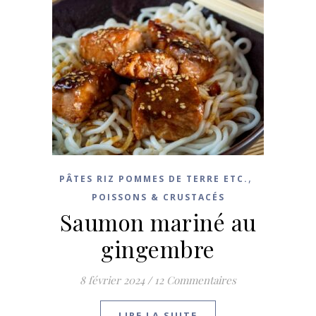
,
PÂTES RIZ POMMES DE TERRE ETC.
POISSONS & CRUSTACÉS
Saumon mariné au
gingembre
8 février 2024
/
12 Commentaires
LIRE LA SUITE