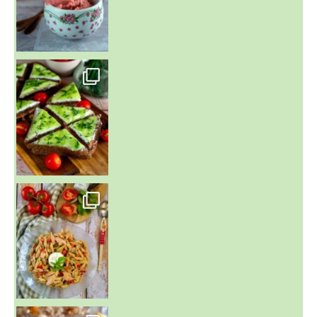
~ SALADE DE PÂTES AUX DEUX TOMATES THON ET BURRA