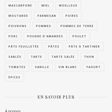
MASCARPONE
MIEL
MOELLEUX
MOUTARDE
PARMESAN
POIRES
POIVRONS
POMMES
POMMES DE TERRE
PORC
POUDRE D'AMANDES
POULET
PÂTE FEUILLETÉE
PÂTES
PÂTE À TARTINER
SABLÉS
TARTE
TARTE SALÉE
THON
TOMATES
VANILLE
VIN BLANC
YAOURT
ÉPICES
EN SAVOIR PLUS
À propos