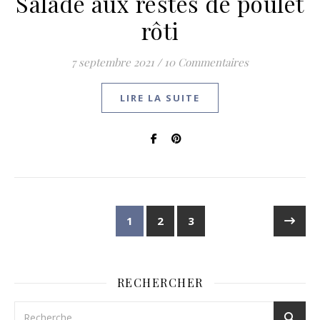
Salade aux restes de poulet
rôti
7 septembre 2021
/
10 Commentaires
LIRE LA SUITE
1
2
3
RECHERCHER