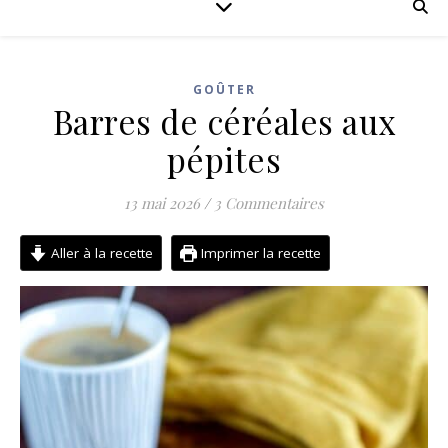
GOÛTER
Barres de céréales aux
pépites
13 mai 2026
/
3 Commentaires
Aller à la recette
Imprimer la recette