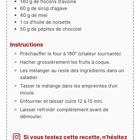
140
g
de flocons d'avoine
60
g
de sirop d'agave
40
g
de miel
1
cs
d'huile de noisette
50
g
de pépites de chocolat
Instructions
Préchauffer le four à 180°
(chaleur tournante).
Hacher grossièrement les fruits à coque.
Les mélanger au reste des ingrédients dans un
saladier.
Tasser le mélange dans les empreintes d'un
moule.
Enfourner et laisser cuire 12 à 15 min.
Laisser refroidir complètement avant de
démouler.
Si vous testez cette recette, n’hésitez