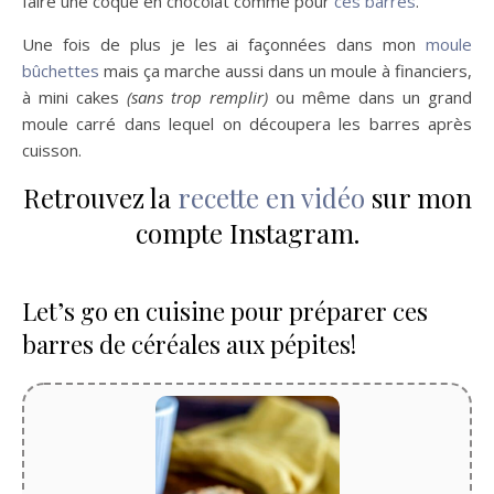
faire une coque en chocolat comme pour
ces barres
.
Une fois de plus je les ai façonnées dans mon
moule
bûchettes
mais ça marche aussi dans un moule à financiers,
à mini cakes
(sans trop remplir)
ou même dans un grand
moule carré dans lequel on découpera les barres après
cuisson.
Retrouvez la
recette en vidéo
sur mon
compte Instagram.
Let’s go en cuisine pour préparer ces
barres de céréales aux pépites!