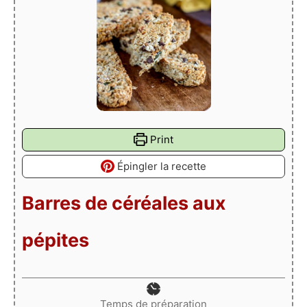
Print
Épingler la recette
Barres de céréales aux
pépites
Temps de préparation