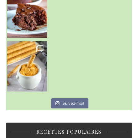
Suivez-moi!
RECETTES POPULAIRES