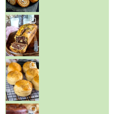
~ BUNS MAISON ~
Un peu de boulange par ici au
~ GÂTEAU FONDANT CHOCO NOISETTE ~
C'est lundi