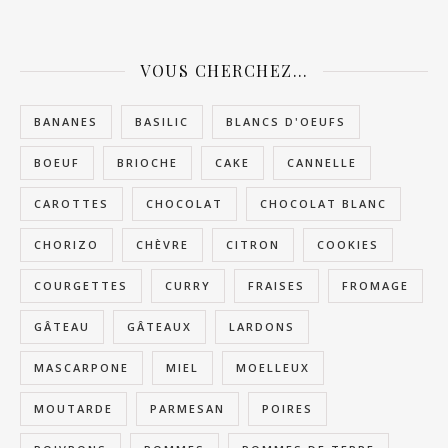
VOUS CHERCHEZ…
BANANES
BASILIC
BLANCS D'OEUFS
BOEUF
BRIOCHE
CAKE
CANNELLE
CAROTTES
CHOCOLAT
CHOCOLAT BLANC
CHORIZO
CHÈVRE
CITRON
COOKIES
COURGETTES
CURRY
FRAISES
FROMAGE
GÂTEAU
GÂTEAUX
LARDONS
MASCARPONE
MIEL
MOELLEUX
MOUTARDE
PARMESAN
POIRES