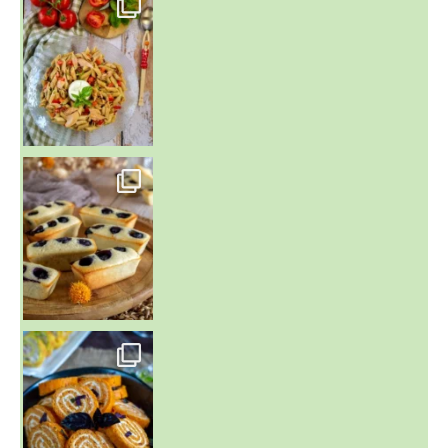
~ FINANCIERS MYRTILLES ET CITRON ~
Aujourd'hu