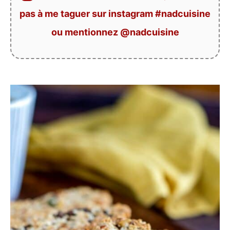
pas à me taguer sur instagram #nadcuisine
ou mentionnez @nadcuisine