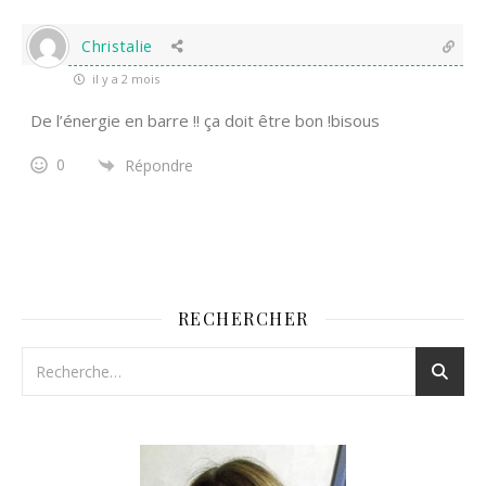
Christalie
il y a 2 mois
De l’énergie en barre !! ça doit être bon !bisous
0
Répondre
RECHERCHER