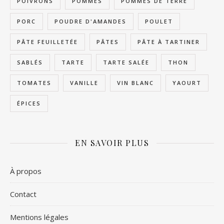
POIVRONS
POMMES
POMMES DE TERRE
PORC
POUDRE D'AMANDES
POULET
PÂTE FEUILLETÉE
PÂTES
PÂTE À TARTINER
SABLÉS
TARTE
TARTE SALÉE
THON
TOMATES
VANILLE
VIN BLANC
YAOURT
ÉPICES
EN SAVOIR PLUS
À propos
Contact
Mentions légales