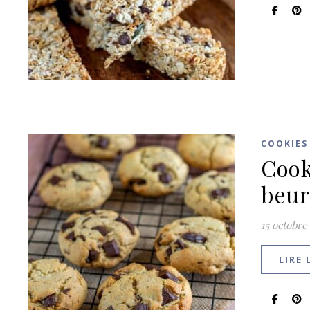
COOKIES
Cook
beur
15 octobre
LIRE 