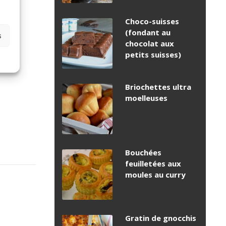
Choco-suisses
(fondant au
s
chocolat aux
petits suisses)
Briochettes ultra
moelleuses
Bouchées
feuilletées aux
moules au curry
Gratin de gnocchis