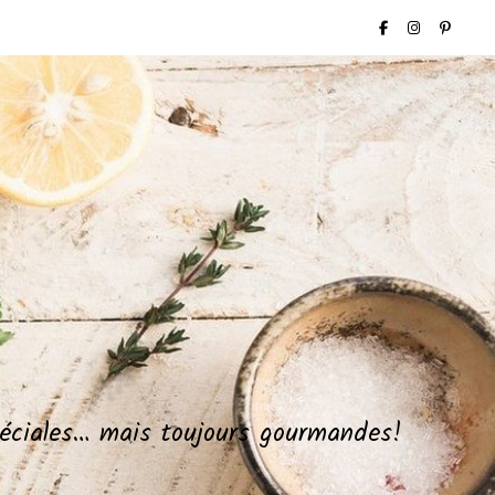
spéciales… mais toujours gourmandes!