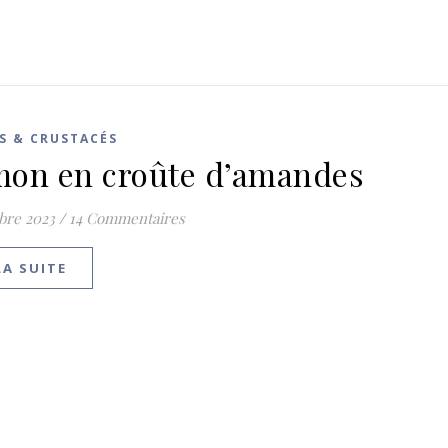
S & CRUSTACÉS
on en croûte d’amandes
bre 2023
/
14 Commentaires
LA SUITE