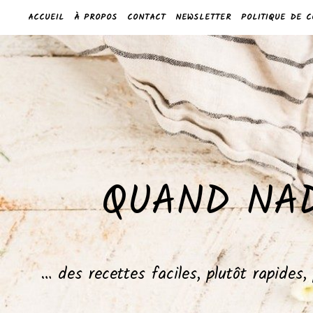
ACCUEIL
À PROPOS
CONTACT
NEWSLETTER
POLITIQUE DE C
QUAND NAD
… des recettes faciles, plutôt rapides