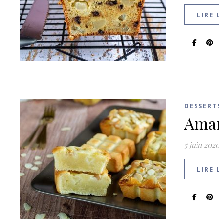
LIRE 
DESSERT
Aman
5 juin 202
LIRE 