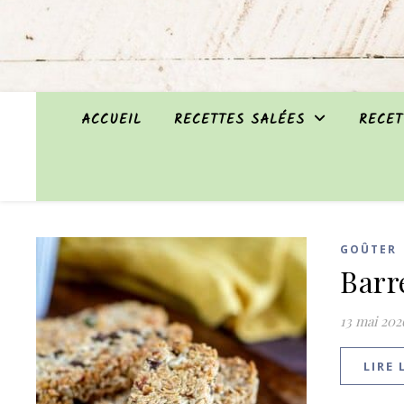
ACCUEIL
RECETTES SALÉES
RECET
GOÛTER
Barr
13 mai 202
LIRE 