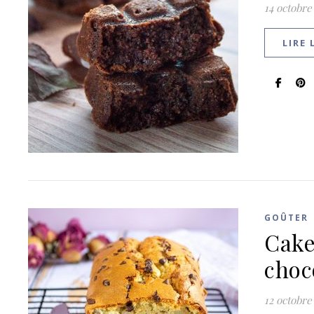
14 octobre
LIRE 
GOÛTER
Cake
choc
12 octobre