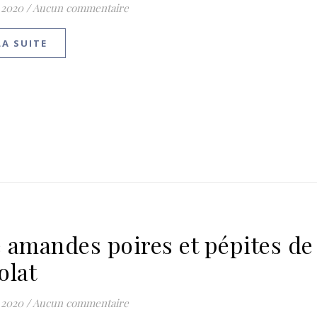
 2020
/
Aucun commentaire
LA SUITE
 amandes poires et pépites de
olat
 2020
/
Aucun commentaire