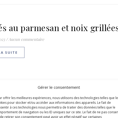
és au parmesan et noix grillée
023
/
Aucun commentaire
LA SUITE
Gérer le consentement
r offrir les meilleures expériences, nous utilisons des technologies telles que l
kies pour stocker et/ou accéder aux informations des appareils. Le fait de
sentir à ces technologies nous permettra de traiter des données telles que le
portement de navigation ou les ID uniques sur ce site. Le fait de ne pas consen
de retirer son consentement peut avoir un effet négatif sur certaines