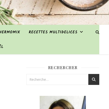
THERMOMIX
RECETTES MULTIDELICES
ËL
RECHERCHER