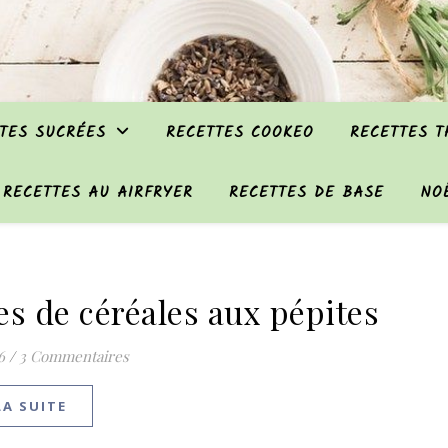
TES SUCRÉES
RECETTES COOKEO
RECETTES 
RECETTES AU AIRFRYER
RECETTES DE BASE
NO
es de céréales aux pépites
6
/
3 Commentaires
LA SUITE