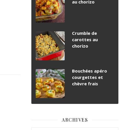
au chorizo
Crumble de
carottes au
chorizo
Bouchées apéro
courgettes et
chèvre frais
ARCHIVES