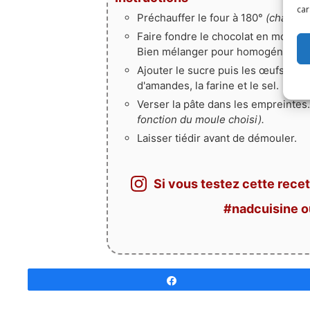
car
Préchauffer le four à 180°
(chaleur 
Faire fondre le chocolat en morcea
Bien mélanger pour homogénéiser.
Ajouter le sucre puis les œufs en m
d'amandes, la farine et le sel.
Verser la pâte dans les empreintes.
fonction du moule choisi).
Laisser tiédir avant de démouler.
Si vous testez cette recet
#nadcuisine 
Partagez