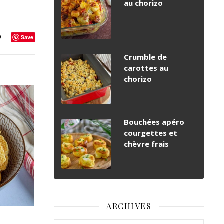
au chorizo
Save
Crumble de
carottes au
chorizo
Bouchées apéro
courgettes et
chèvre frais
ARCHIVES