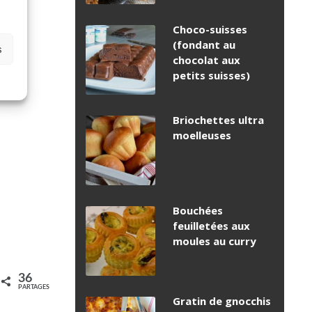
Choco-suisses
(fondant au
s
chocolat aux
petits suisses)
Briochettes ultra
moelleuses
Bouchées
feuilletées aux
moules au curry
36
PARTAGES
Gratin de gnocchis