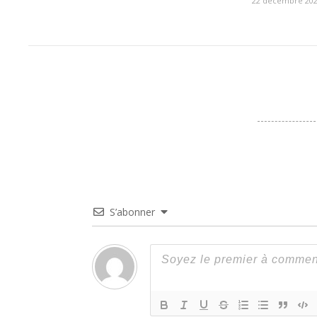
22 décembre 20
S’abonner