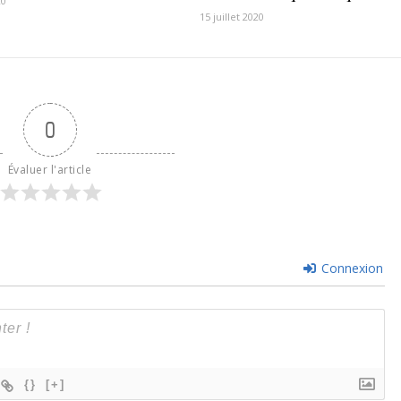
20
15 juillet 2020
0
Évaluer l'article
Connexion
{}
[+]