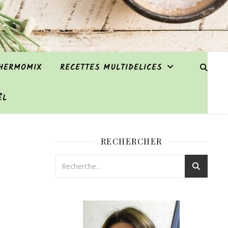
THERMOMIX
RECETTES MULTIDELICES
ËL
RECHERCHER