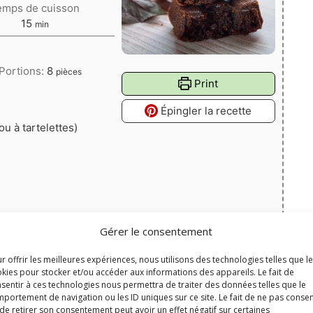
emps de cuisson
minutes
15
min
Portions:
8
pièces
Print
Épingler la recette
u à tartelettes)
Gérer le consentement
r offrir les meilleures expériences, nous utilisons des technologies telles que l
kies pour stocker et/ou accéder aux informations des appareils. Le fait de
sentir à ces technologies nous permettra de traiter des données telles que le
portement de navigation ou les ID uniques sur ce site. Le fait de ne pas consen
de retirer son consentement peut avoir un effet négatif sur certaines