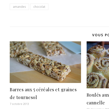
amandes
chocolat
VOUS P
Barres aux 5 céréales et graines
Roulés aux
de tournesol
cannelle
7 octobre 2013