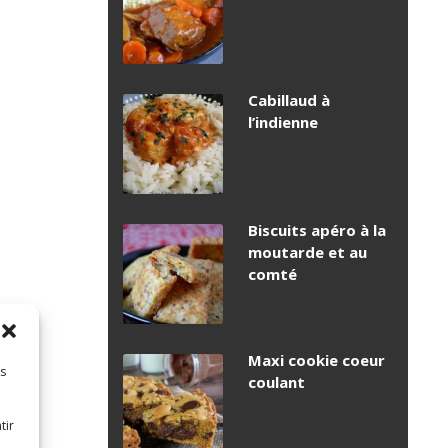
Cabillaud à
l’indienne
Biscuits apéro à la
moutarde et au
comté
Maxi cookie coeur
es
coulant
tir