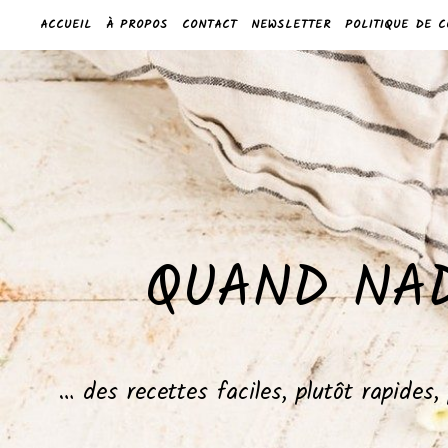
ACCUEIL
À PROPOS
CONTACT
NEWSLETTER
POLITIQUE DE C
QUAND NAD
… des recettes faciles, plutôt rapides