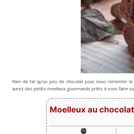
Rien de tel qu’un peu de chocolat pour nous remonter l
aurez des petits moelleux gourmands prêts à vous faire oub
Moelleux au chocola