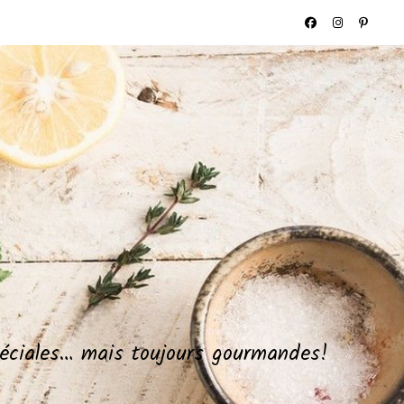
spéciales… mais toujours gourmandes!