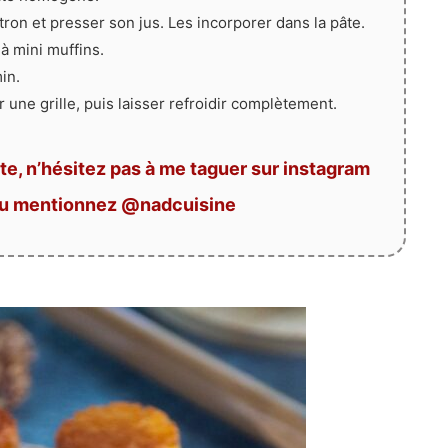
ron et presser son jus. Les incorporer dans la pâte.
à mini muffins.
in.
 une grille, puis laisser refroidir complètement.
te, n’hésitez pas à me taguer sur instagram
ou mentionnez @nadcuisine