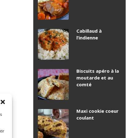
Cabillaud à
l’indienne
Biscuits apéro à la
moutarde et au
comté
Maxi cookie coeur
es
coulant
tir