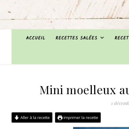
ACCUEIL
RECETTES SALÉES
RECET
Mini moelleux au
1 décemb
Aller à la recette
Imprimer la recette