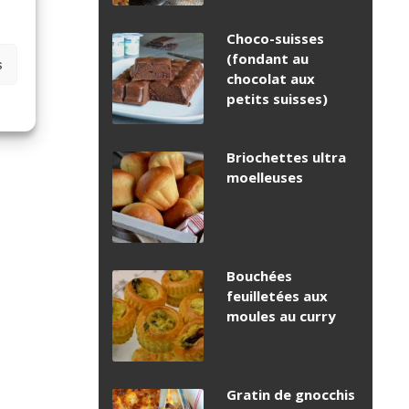
Choco-suisses
(fondant au
s
chocolat aux
petits suisses)
Briochettes ultra
moelleuses
Bouchées
feuilletées aux
moules au curry
Gratin de gnocchis