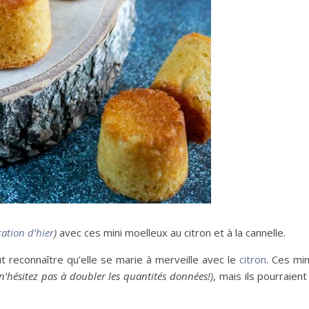
ation d’hier
)
avec ces mini moelleux au citron et à la cannelle.
t reconnaître qu’elle se marie à merveille avec le
citron
. Ces mi
n’hésitez pas à doubler les quantités données!)
, mais ils pourraient