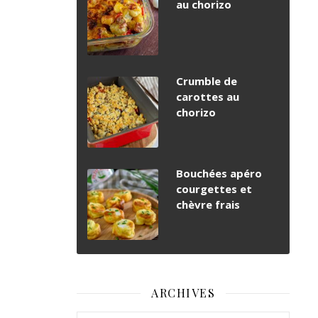
au chorizo
Crumble de
carottes au
chorizo
Bouchées apéro
courgettes et
chèvre frais
ARCHIVES