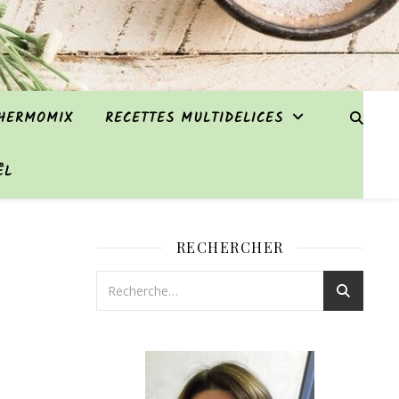
THERMOMIX
RECETTES MULTIDELICES
ËL
RECHERCHER