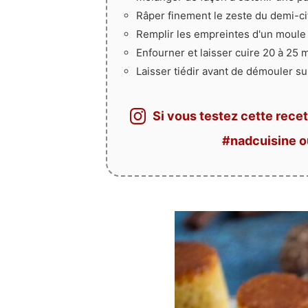
Râper finement le zeste du demi-cit
Remplir les empreintes d'un moule 
Enfourner et laisser cuire 20 à 25 m
Laisser tiédir avant de démouler sur
Si vous testez cette recet
#nadcuisine 