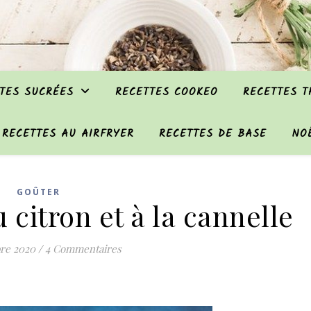
TES SUCRÉES
RECETTES COOKEO
RECETTES 
RECETTES AU AIRFRYER
RECETTES DE BASE
NO
GOÛTER
 citron et à la cannelle
re 2020
/
4 Commentaires