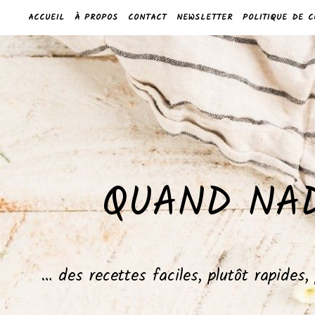
ACCUEIL
À PROPOS
CONTACT
NEWSLETTER
POLITIQUE DE C
QUAND NAD
… des recettes faciles, plutôt rapides