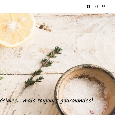
spéciales… mais toujours gourmandes!