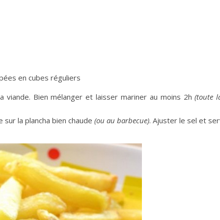
pées en cubes réguliers
la viande. Bien mélanger et laisser mariner au moins 2h
(toute l
re sur la plancha bien chaude
(ou au barbecue)
. Ajuster le sel et ser