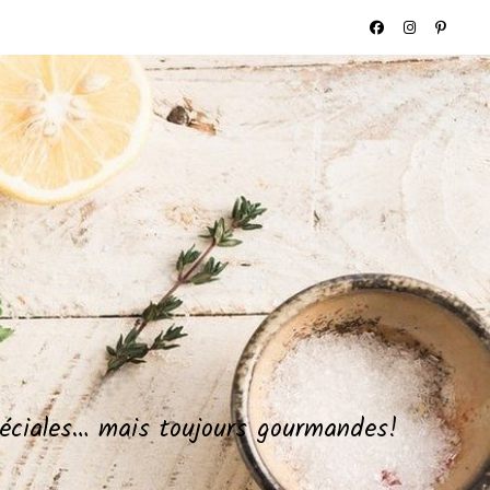
spéciales… mais toujours gourmandes!