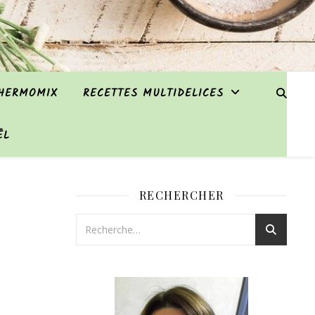
THERMOMIX
RECETTES MULTIDELICES
ËL
RECHERCHER