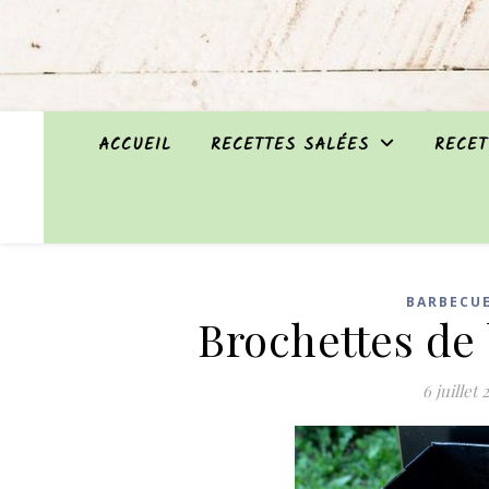
ACCUEIL
RECETTES SALÉES
RECET
BARBECU
Brochettes de 
6 juillet 