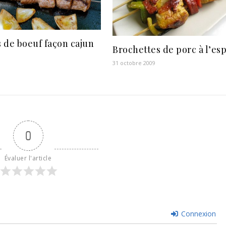
 de boeuf façon cajun
Brochettes de porc à l’es
31 octobre 2009
0
Évaluer l'article
Connexion