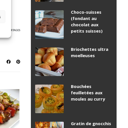
Choco-suisses
s
(fondant au
chocolat aux
1
petits suisses)
PARTAGES
Briochettes ultra
moelleuses
Bouchées
feuilletées aux
moules au curry
Gratin de gnocchis