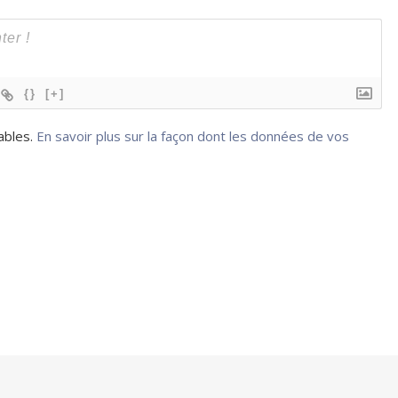
{}
[+]
rables.
En savoir plus sur la façon dont les données de vos