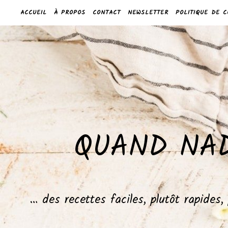
ACCUEIL
À PROPOS
CONTACT
NEWSLETTER
POLITIQUE DE C
QUAND NAD
… des recettes faciles, plutôt rapides