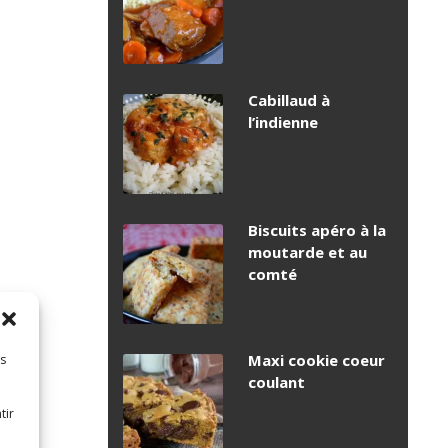
Cabillaud à
l’indienne
Biscuits apéro à la
moutarde et au
comté
Maxi cookie coeur
es
coulant
tir