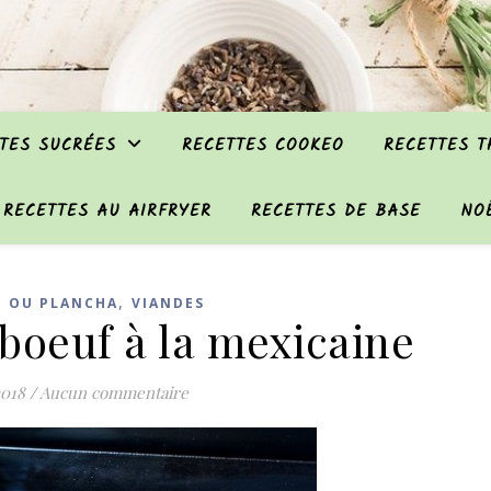
TES SUCRÉES
RECETTES COOKEO
RECETTES 
RECETTES AU AIRFRYER
RECETTES DE BASE
NO
,
E OU PLANCHA
VIANDES
boeuf à la mexicaine
2018
/
Aucun commentaire