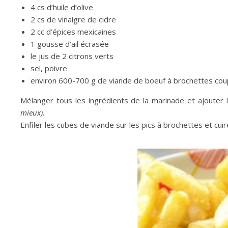
4 cs d’huile d’olive
2 cs de vinaigre de cidre
2 cc d’épices mexicaines
1 gousse d’ail écrasée
le jus de 2 citrons verts
sel, poivre
environ 600-700 g de viande de boeuf à brochettes cou
Mélanger tous les ingrédients de la marinade et ajouter 
mieux)
.
Enfiler les cubes de viande sur les pics à brochettes et cui