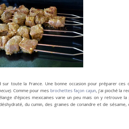
d sur toute la France. Une bonne occasion pour préparer ces d
becue)
. Comme pour mes
brochettes façon cajun
, j’ai pioché la r
mélange d’épices mexicaines varie un peu mais on y retrouve la 
 déshydraté, du cumin, des graines de coriandre et de sésame, 