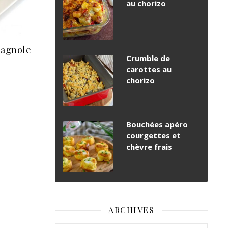
au chorizo
pagnole
Crumble de
carottes au
chorizo
Bouchées apéro
courgettes et
chèvre frais
ARCHIVES