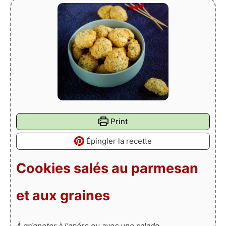
Print
Épingler la recette
Cookies salés au parmesan
et aux graines
À grignoter à l'apéro ou avec une salade