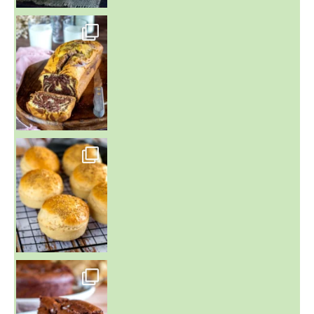
~ BUNS MAISON ~
Un peu de boulange par ici au
~ GÂTEAU FONDANT CHOCO NOISETTE ~
C'est lundi