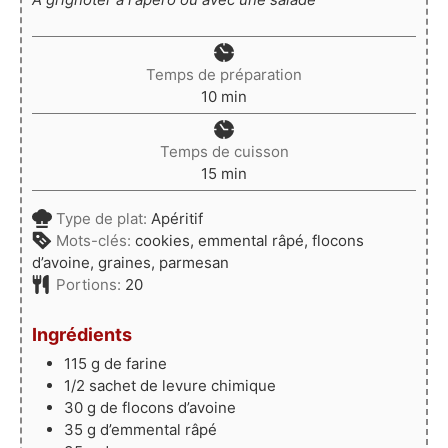
Temps de préparation
minutes
10
min
Temps de cuisson
minutes
15
min
Type de plat:
Apéritif
Mots-clés:
cookies, emmental râpé, flocons
d’avoine, graines, parmesan
Portions:
20
Ingrédients
115
g
de farine
1/2
sachet de levure chimique
30
g
de flocons d’avoine
35
g
d’emmental râpé