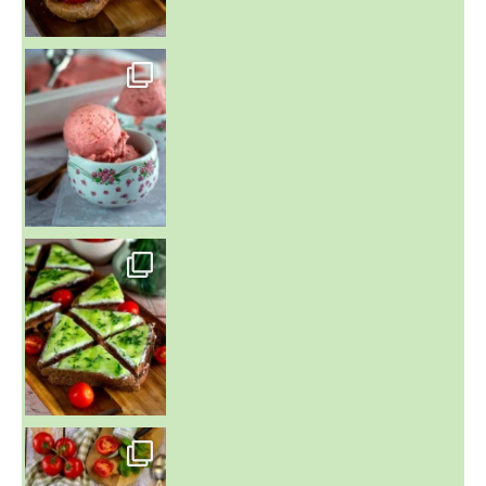
~ NICE CREAM À LA FRAISE ~
Presque un mois que
~ SALADE DE PÂTES AUX DEUX TOMATES THON ET BURRA