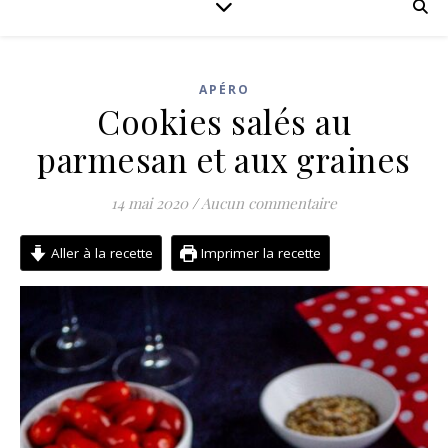
APÉRO
Cookies salés au
parmesan et aux graines
14 mai 2020
/
Aucun commentaire
Aller à la recette
Imprimer la recette