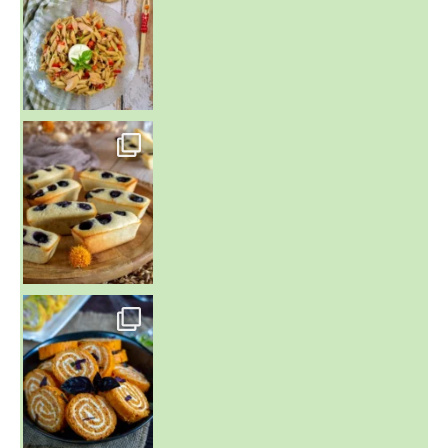
~ FINANCIERS MYRTILLES ET CITRON ~
Aujourd'hu