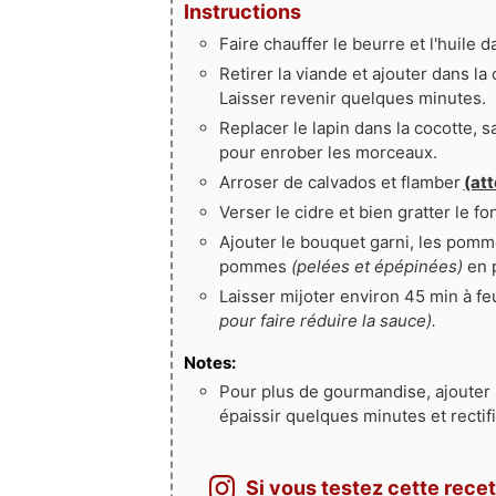
Instructions
Faire chauffer le beurre et l'huile d
Retirer la viande et ajouter dans la 
Laisser revenir quelques minutes.
Replacer le lapin dans la cocotte, s
pour enrober les morceaux.
Arroser de calvados et flamber
(att
Verser le cidre et bien gratter le f
Ajouter le bouquet garni, les pomm
pommes
(pelées et épépinées)
en p
Laisser mijoter environ 45 min à f
pour faire réduire la sauce).
Notes:
Pour plus de gourmandise, ajouter 2
épaissir quelques minutes et rectif
Si vous testez cette recet