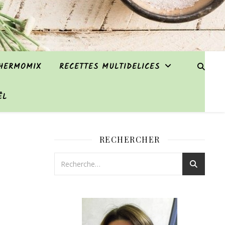
THERMOMIX
RECETTES MULTIDELICES
ËL
RECHERCHER