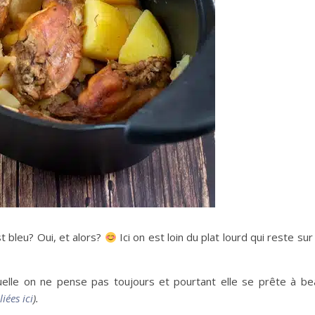
est bleu? Oui, et alors?
Ici on est loin du plat lourd qui reste sur
elle on ne pense pas toujours et pourtant elle se prête à b
iées ici
).