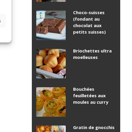
Choco-suisses
(fondant au
s
chocolat aux
petits suisses)
Briochettes ultra
moelleuses
Bouchées
feuilletées aux
moules au curry
Gratin de gnocchis