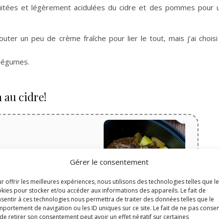
uitées et légèrement acidulées du cidre et des pommes pour u
ter un peu de crème fraîche pour lier le tout, mais j’ai choisi
 légumes.
 au cidre!
Gérer le consentement
Temps de cuisson
r offrir les meilleures expériences, nous utilisons des technologies telles que l
minutes
45
min
kies pour stocker et/ou accéder aux informations des appareils. Le fait de
sentir à ces technologies nous permettra de traiter des données telles que le
portement de navigation ou les ID uniques sur ce site. Le fait de ne pas consen
de retirer son consentement peut avoir un effet négatif sur certaines