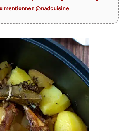
ou mentionnez @nadcuisine