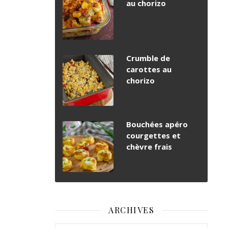
au chorizo
Crumble de
carottes au
chorizo
Bouchées apéro
courgettes et
chèvre frais
ARCHIVES