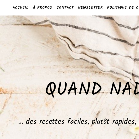
ACCUEIL
À PROPOS
CONTACT
NEWSLETTER
POLITIQUE DE C
QUAND NAD
… des recettes faciles, plutôt rapides