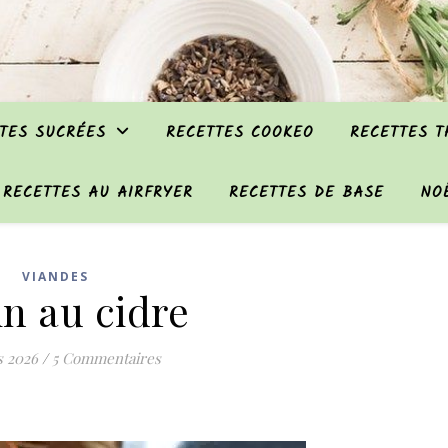
TES SUCRÉES
RECETTES COOKEO
RECETTES 
RECETTES AU AIRFRYER
RECETTES DE BASE
NO
VIANDES
n au cidre
s 2026
/
5 Commentaires