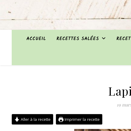
ACCUEIL
RECETTES SALÉES
RECET
Lapi
19 mar
Aller à la recette
Imprimer la recette