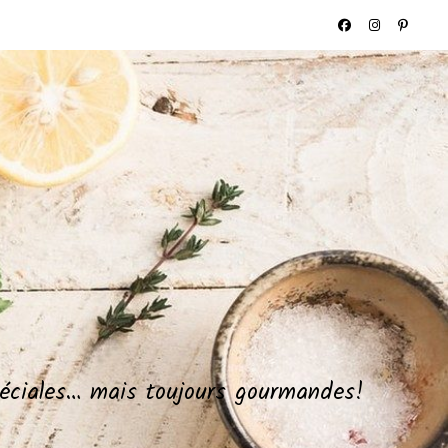
spéciales… mais toujours gourmandes!