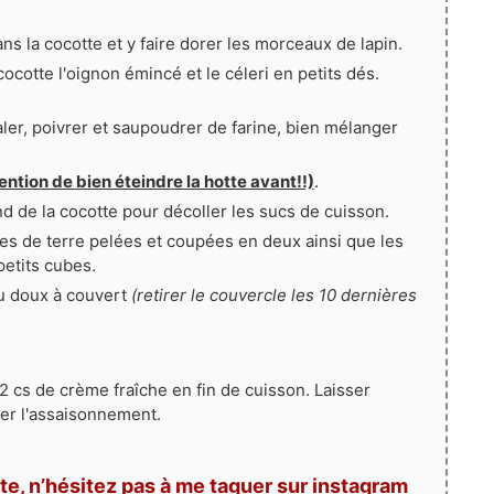
ans la cocotte et y faire dorer les morceaux de lapin.
cocotte l'oignon émincé et le céleri en petits dés.
aler, poivrer et saupoudrer de farine, bien mélanger
ention de bien éteindre la hotte avant!!)
.
ond de la cocotte pour décoller les sucs de cuisson.
es de terre pelées et coupées en deux ainsi que les
etits cubes.
eu doux à couvert
(retirer le couvercle les 10 dernières
 cs de crème fraîche en fin de cuisson. Laisser
ier l'assaisonnement.
te, n’hésitez pas à me taguer sur instagram