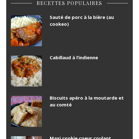
RECETTES POPULAIRES
Sauté de porc à la bière (au
cookeo)
Cabillaud à l’indienne
Biscuits apéro à la moutarde et
au comté
Maxi cookie coeur coulant