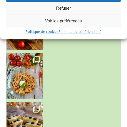
Refuser
Voir les préférences
Politique de cookies
Politique de confidentialité
~ SALADE DE PÂTES AUX DEUX TOMATES THON ET BURRA
~ FINANCIERS MYRTILLES ET CITRON ~
Aujourd'hu