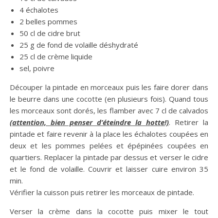
4 échalotes
2 belles pommes
50 cl de cidre brut
25 g de fond de volaille déshydraté
25 cl de crème liquide
sel, poivre
Découper la pintade en morceaux puis les faire dorer dans
le beurre dans une cocotte (en plusieurs fois). Quand tous
les morceaux sont dorés, les flamber avec 7 cl de calvados
(attention, bien penser d’éteindre la hotte!)
. Retirer la
pintade et faire revenir à la place les échalotes coupées en
deux et les pommes pelées et épépinées coupées en
quartiers. Replacer la pintade par dessus et verser le cidre
et le fond de volaille. Couvrir et laisser cuire environ 35
min.
Vérifier la cuisson puis retirer les morceaux de pintade.
Verser la crème dans la cocotte puis mixer le tout