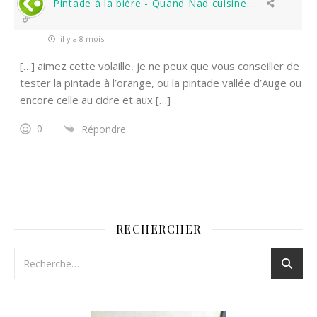
Pintade à la bière - Quand Nad cuisine...
il y a 8 mois
[…] aimez cette volaille, je ne peux que vous conseiller de
tester la pintade à l’orange, ou la pintade vallée d’Auge ou
encore celle au cidre et aux […]
0
Répondre
RECHERCHER