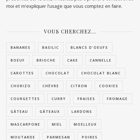
moi et m’expliquer l’usage que vous comptez en faire.
VOUS CHERCHEZ…
BANANES
BASILIC
BLANCS D'OEUFS
BOEUF
BRIOCHE
CAKE
CANNELLE
CAROTTES
CHOCOLAT
CHOCOLAT BLANC
CHORIZO
CHÈVRE
CITRON
COOKIES
COURGETTES
CURRY
FRAISES
FROMAGE
GÂTEAU
GÂTEAUX
LARDONS
MASCARPONE
MIEL
MOELLEUX
MOUTARDE
PARMESAN
POIRES