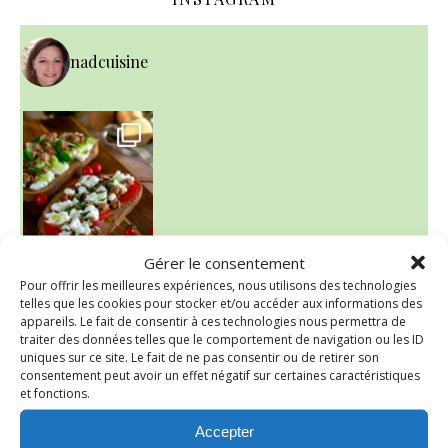
nadcuisine
Gérer le consentement
Pour offrir les meilleures expériences, nous utilisons des technologies
~ NICE CREAM À LA FRAISE ~
telles que les cookies pour stocker et/ou accéder aux informations des
Presque un mois que
appareils. Le fait de consentir à ces technologies nous permettra de
traiter des données telles que le comportement de navigation ou les ID
uniques sur ce site. Le fait de ne pas consentir ou de retirer son
consentement peut avoir un effet négatif sur certaines caractéristiques
et fonctions.
Accepter