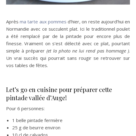
Après
ma tarte aux pommes
d’hier, on reste aujourd’hui en
Normandie avec ce succulent plat. Ici le traditionnel poulet
a été remplacé par de la pintade pour encore plus de
finesse. Vraiment on s’est délecté avec ce plat, pourtant
simple à préparer
(et la photo ne lui rend pas hommage
)
.
Un vrai succès qui pourrait sans rougir se retrouver sur
vos tables de fêtes.
Let’s go en cuisine pour préparer cette
pintade vallée d’Auge!
Pour 6 personnes:
1 belle pintade fermière
25 g de beurre environ
10 cl de calvados