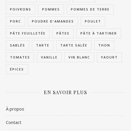
POIVRONS
POMMES
POMMES DE TERRE
PORC
POUDRE D'AMANDES
POULET
PÂTE FEUILLETÉE
PÂTES
PÂTE À TARTINER
SABLÉS
TARTE
TARTE SALÉE
THON
TOMATES
VANILLE
VIN BLANC
YAOURT
ÉPICES
EN SAVOIR PLUS
À propos
Contact