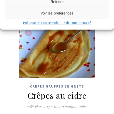
Refuser
Voir les préférences
Politique de cookies
Politique de confidentialité
CRÊPES GAUFRES BEIGNETS
Crêpes au cidre
2 février 2015
/
Aucun commentaire