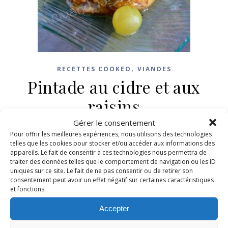
,
RECETTES COOKEO
VIANDES
Pintade au cidre et aux
raisins
Gérer le consentement
1 octobre 2016
/
2 Commentaires
Pour offrir les meilleures expériences, nous utilisons des technologies
telles que les cookies pour stocker et/ou accéder aux informations des
appareils. Le fait de consentir à ces technologies nous permettra de
LIRE LA SUITE
traiter des données telles que le comportement de navigation ou les ID
uniques sur ce site. Le fait de ne pas consentir ou de retirer son
consentement peut avoir un effet négatif sur certaines caractéristiques
et fonctions.
Accepter