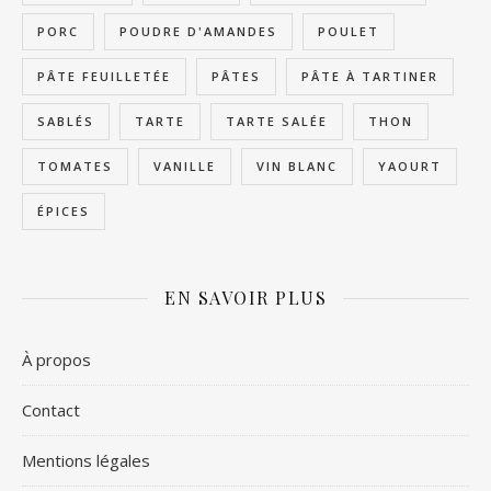
PORC
POUDRE D'AMANDES
POULET
PÂTE FEUILLETÉE
PÂTES
PÂTE À TARTINER
SABLÉS
TARTE
TARTE SALÉE
THON
TOMATES
VANILLE
VIN BLANC
YAOURT
ÉPICES
EN SAVOIR PLUS
À propos
Contact
Mentions légales