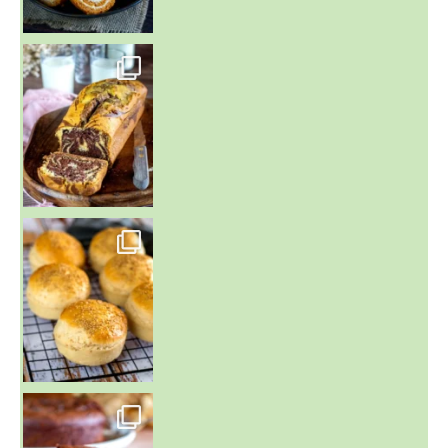
~ BUNS MAISON ~
Un peu de boulange par ici au
~ GÂTEAU FONDANT CHOCO NOISETTE ~
C'est lundi