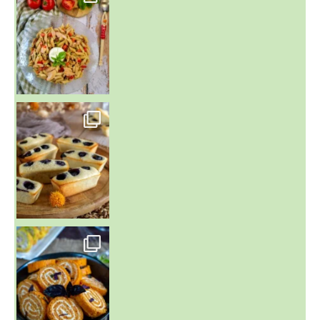
~ FINANCIERS MYRTILLES ET CITRON ~
Aujourd'hu