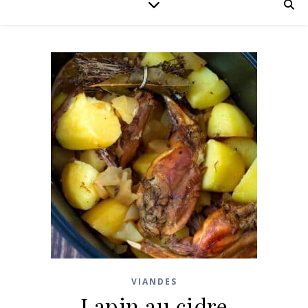
VIANDES
Lapin au cidre