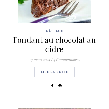
GÂTEAUX
Fondant au chocolat au
cidre
25 mars 2024
/
4 Commentaires
LIRE LA SUITE