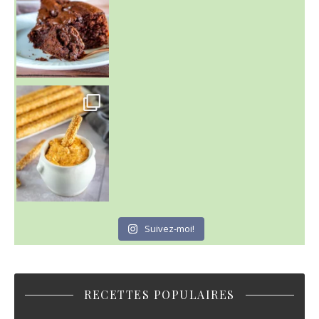
Suivez-moi!
RECETTES POPULAIRES