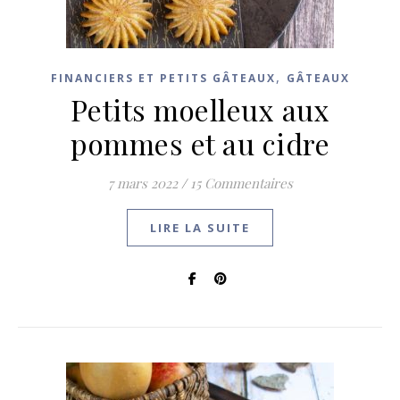
,
FINANCIERS ET PETITS GÂTEAUX
GÂTEAUX
Petits moelleux aux
pommes et au cidre
7 mars 2022
/
15 Commentaires
LIRE LA SUITE