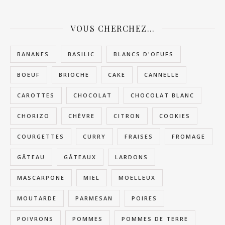
VOUS CHERCHEZ…
BANANES
BASILIC
BLANCS D'OEUFS
BOEUF
BRIOCHE
CAKE
CANNELLE
CAROTTES
CHOCOLAT
CHOCOLAT BLANC
CHORIZO
CHÈVRE
CITRON
COOKIES
COURGETTES
CURRY
FRAISES
FROMAGE
GÂTEAU
GÂTEAUX
LARDONS
MASCARPONE
MIEL
MOELLEUX
MOUTARDE
PARMESAN
POIRES
POIVRONS
POMMES
POMMES DE TERRE