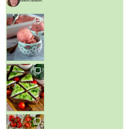
~ NICE CREAM À LA FRAISE ~
Presque un mois que
~ SALADE DE PÂTES AUX DEUX TOMATES THON ET BURRA