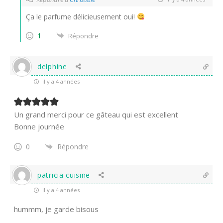
Ça le parfume délicieusement oui!
1
Répondre
delphine
il y a 4 années
Un grand merci pour ce gâteau qui est excellent
Bonne journée
0
Répondre
patricia cuisine
il y a 4 années
hummm, je garde bisous