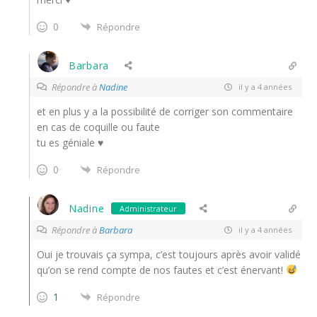
0
Répondre
Barbara
Répondre à
Nadine
il y a 4 années
et en plus y a la possibilité de corriger son commentaire
en cas de coquille ou faute
tu es géniale ♥
0
Répondre
Nadine
Administrateur
Répondre à
Barbara
il y a 4 années
Oui je trouvais ça sympa, c’est toujours après avoir validé
qu’on se rend compte de nos fautes et c’est énervant!
1
Répondre