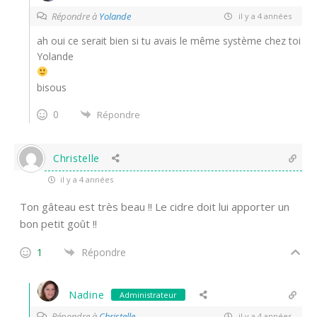
Répondre à
Yolande
il y a 4 années
ah oui ce serait bien si tu avais le même système chez toi
Yolande
bisous
0
Répondre
Christelle
il y a 4 années
Ton gâteau est très beau !! Le cidre doit lui apporter un
bon petit goût !!
1
Répondre
Nadine
Administrateur
Répondre à
Christelle
il y a 4 années