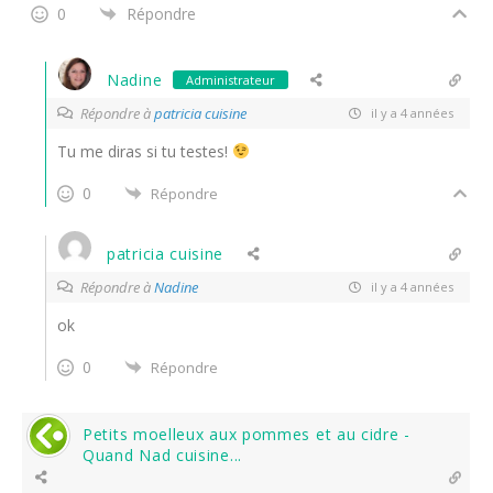
0
Répondre
Nadine
Administrateur
Répondre à
patricia cuisine
il y a 4 années
Tu me diras si tu testes!
0
Répondre
patricia cuisine
Répondre à
Nadine
il y a 4 années
ok
0
Répondre
Petits moelleux aux pommes et au cidre -
Quand Nad cuisine...