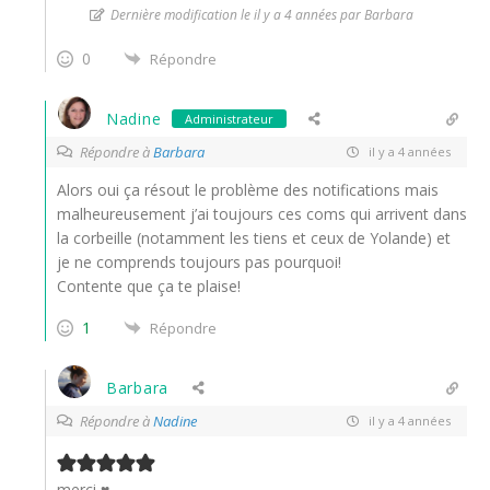
Dernière modification le il y a 4 années par Barbara
0
Répondre
Nadine
Administrateur
Répondre à
Barbara
il y a 4 années
Alors oui ça résout le problème des notifications mais
malheureusement j’ai toujours ces coms qui arrivent dans
la corbeille (notamment les tiens et ceux de Yolande) et
je ne comprends toujours pas pourquoi!
Contente que ça te plaise!
1
Répondre
Barbara
Répondre à
Nadine
il y a 4 années
merci ♥