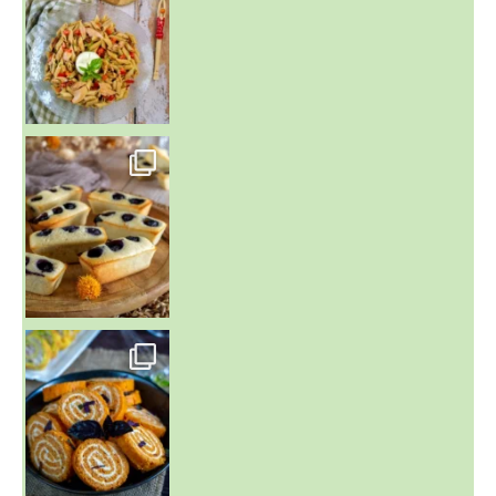
~ FINANCIERS MYRTILLES ET CITRON ~
Aujourd'hu