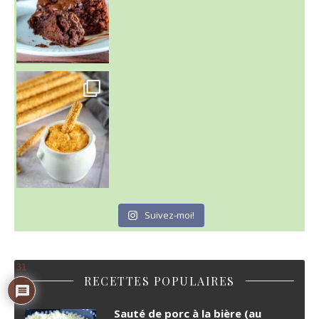
Suivez-moi!
31
RECETTES POPULAIRES
Sauté de porc à la bière (au