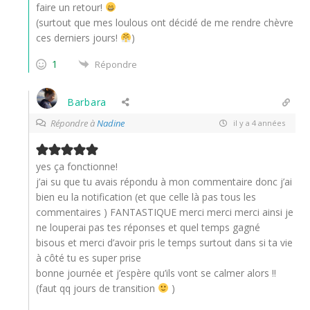
faire un retour!
(surtout que mes loulous ont décidé de me rendre chèvre
ces derniers jours!
)
1
Répondre
Barbara
Répondre à
Nadine
il y a 4 années
yes ça fonctionne!
j’ai su que tu avais répondu à mon commentaire donc j’ai
bien eu la notification (et que celle là pas tous les
commentaires ) FANTASTIQUE merci merci merci ainsi je
ne louperai pas tes réponses et quel temps gagné
bisous et merci d’avoir pris le temps surtout dans si ta vie
à côté tu es super prise
bonne journée et j’espère qu’ils vont se calmer alors !!
(faut qq jours de transition
)