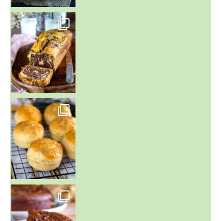
~ BUNS MAISON ~
Un peu de boulange par ici au
~ GÂTEAU FONDANT CHOCO NOISETTE ~
C'est lundi