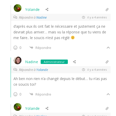
Yolande
Répondre à
Nadine
il y a 4 années
d’après eux ils ont fait le nécessaire et justement ça ne
devrait plus arriver… mais vu la réponse que tu viens de
me faire.. le soucis n’est pas réglé
0
Répondre
Nadine
Administrateur
Répondre à
Yolande
il y a 4 années
Ah ben non rien n’a changé depuis le début… tu n’as pas
ce soucis toi?
0
Répondre
Yolande