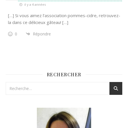
il y a 4 années
[…] Si vous aimez l’association pommes-cidre, retrouvez-
la dans ce délicieux gâteau! […]
0
Répondre
RECHERCHER