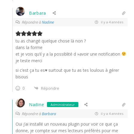
Barbara
Répondre à
Nadine
il y a 4 années
tu as changé quelque chose là non ?
dans la forme
et je vois qu’il y a la possiblité d »avoir une notification
je teste merci
si c’est ça tu es♥ surtout que tu as tes loulous à gérer
bisous
0
Répondre
Nadine
Administrateur
Répondre à
Barbara
il y a 4 années
Oui j’ai installé un nouveau plugin pour voir ce que ça
donne, je compte sur mes lecteurs préférés pour me