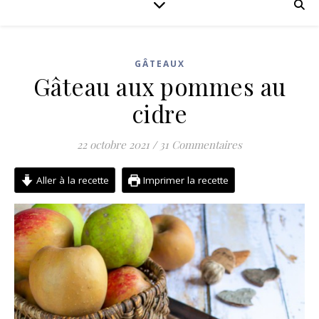
GÂTEAUX
Gâteau aux pommes au
cidre
22 octobre 2021
/
31 Commentaires
Aller à la recette
Imprimer la recette