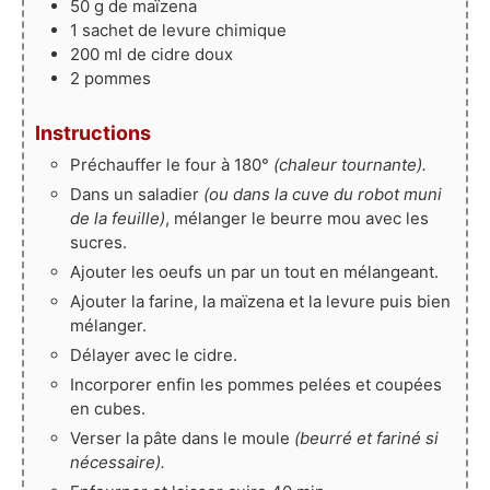
50
g
de maïzena
1
sachet
de levure chimique
200
ml
de cidre doux
2
pommes
Instructions
Préchauffer le four à 180°
(chaleur tournante).
Dans un saladier
(ou dans la cuve du robot muni
de la feuille)
, mélanger le beurre mou avec les
sucres.
Ajouter les oeufs un par un tout en mélangeant.
Ajouter la farine, la maïzena et la levure puis bien
mélanger.
Délayer avec le cidre.
Incorporer enfin les pommes pelées et coupées
en cubes.
Verser la pâte dans le moule
(beurré et fariné si
nécessaire).