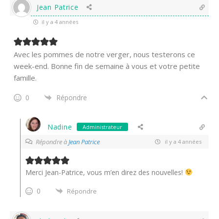
Jean Patrice
il y a 4 années
Avec les pommes de notre verger, nous testerons ce
week-end. Bonne fin de semaine à vous et votre petite
famille.
0
Répondre
Nadine
Administrateur
Répondre à
Jean Patrice
il y a 4 années
Merci Jean-Patrice, vous m’en direz des nouvelles!
0
Répondre