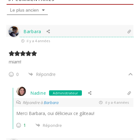
Le plus ancien
Barbara
il y a 4 années
miam!
0
Répondre
Nadine
Administrateur
Répondre à
Barbara
il y a 4 années
Merci Barbara, oui délicieux ce gâteau!
1
Répondre