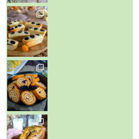
~ FINANCIERS MYRTILLES ET CITRON ~
Aujourd'hu