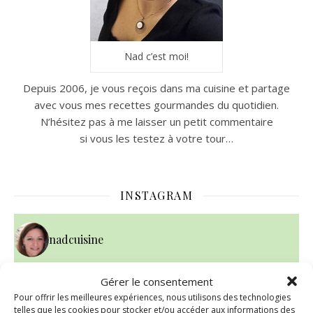
Nad c’est moi!
Depuis 2006, je vous reçois dans ma cuisine et partage
avec vous mes recettes gourmandes du quotidien.
N’hésitez pas à me laisser un petit commentaire
si vous les testez à votre tour…
INSTAGRAM
nadcuisine
Gérer le consentement
~ NICE CREAM À LA FRAISE ~
Presque un mois que
Pour offrir les meilleures expériences, nous utilisons des technologies
telles que les cookies pour stocker et/ou accéder aux informations des