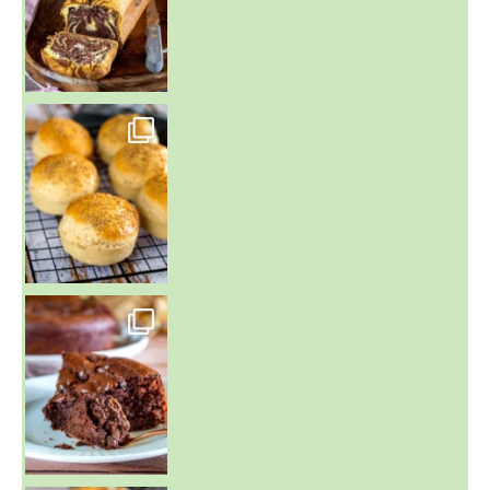
~ BUNS MAISON ~
Un peu de boulange par ici au
~ GÂTEAU FONDANT CHOCO NOISETTE ~
C'est lundi