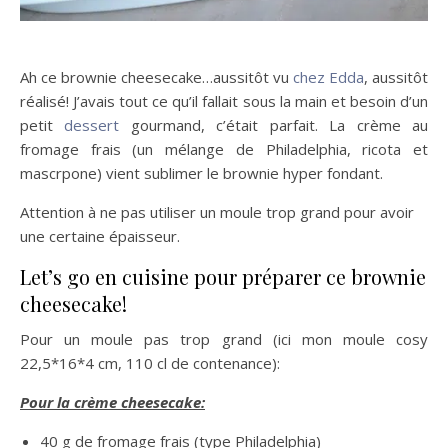
Ah ce brownie cheesecake…aussitôt vu
chez Edda
, aussitôt
réalisé! J’avais tout ce qu’il fallait sous la main et besoin d’un
petit
dessert
gourmand, c’était parfait. La crème au
fromage frais (un mélange de Philadelphia, ricota et
mascrpone) vient sublimer le brownie hyper fondant.
Attention à ne pas utiliser un moule trop grand pour avoir
une certaine épaisseur.
Let’s go en cuisine pour préparer ce brownie
cheesecake!
Pour un moule pas trop grand (ici mon moule cosy
22,5*16*4 cm, 110 cl de contenance):
Pour la crème cheesecake:
40 g de fromage frais (type Philadelphia)