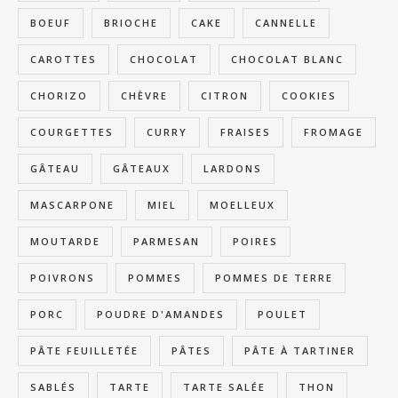
BOEUF
BRIOCHE
CAKE
CANNELLE
CAROTTES
CHOCOLAT
CHOCOLAT BLANC
CHORIZO
CHÈVRE
CITRON
COOKIES
COURGETTES
CURRY
FRAISES
FROMAGE
GÂTEAU
GÂTEAUX
LARDONS
MASCARPONE
MIEL
MOELLEUX
MOUTARDE
PARMESAN
POIRES
POIVRONS
POMMES
POMMES DE TERRE
PORC
POUDRE D'AMANDES
POULET
PÂTE FEUILLETÉE
PÂTES
PÂTE À TARTINER
SABLÉS
TARTE
TARTE SALÉE
THON