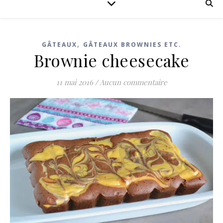
,
GÂTEAUX
GÂTEAUX BROWNIES ETC.
Brownie cheesecake
11 mai 2016
/
Aucun commentaire