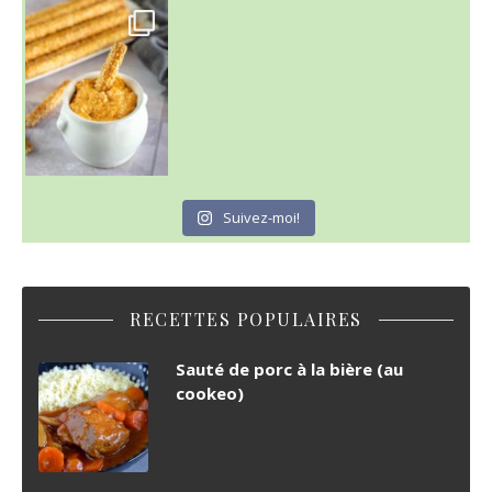
Suivez-moi!
RECETTES POPULAIRES
Sauté de porc à la bière (au
cookeo)