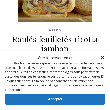
APÉRO
Roulés feuilletés ricotta
jambon
Gérer le consentement
17 février 2022
/
19 Commentaires
Pour offrir les meilleures expériences, nous utilisons des technologies
telles que les cookies pour stocker et/ou accéder aux informations des
LIRE LA SUITE
appareils. Le fait de consentir à ces technologies nous permettra de
traiter des données telles que le comportement de navigation ou les ID
uniques sur ce site. Le fait de ne pas consentir ou de retirer son
consentement peut avoir un effet négatif sur certaines caractéristiques
et fonctions.
Accepter