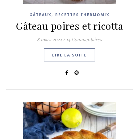
,
GÂTEAUX
RECETTES THERMOMIX
Gâteau poires et ricotta
8 mars 2024
/
14 Commentaires
LIRE LA SUITE