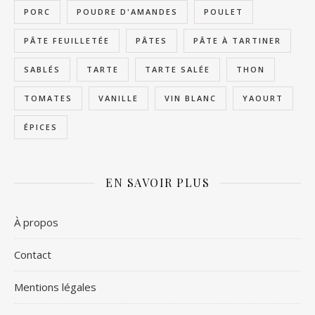
PORC
POUDRE D'AMANDES
POULET
PÂTE FEUILLETÉE
PÂTES
PÂTE À TARTINER
SABLÉS
TARTE
TARTE SALÉE
THON
TOMATES
VANILLE
VIN BLANC
YAOURT
ÉPICES
EN SAVOIR PLUS
À propos
Contact
Mentions légales