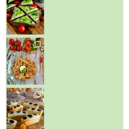
~ SALADE DE PÂTES AUX DEUX TOMATES THON ET BURRA
~ FINANCIERS MYRTILLES ET CITRON ~
Aujourd'hu