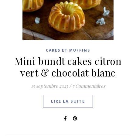
CAKES ET MUFFINS
Mini bundt cakes citron
vert & chocolat blanc
15 septembre 2025
/
7 Commentaires
LIRE LA SUITE