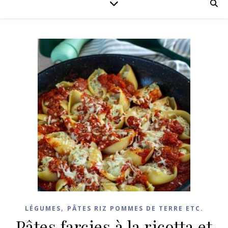
,
LÉGUMES
PÂTES RIZ POMMES DE TERRE ETC.
Pâtes farcies à la ricotta et