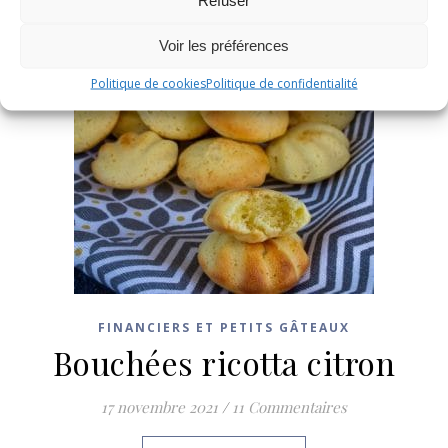
Refuser
Voir les préférences
Politique de cookies
Politique de confidentialité
FINANCIERS ET PETITS GÂTEAUX
Bouchées ricotta citron
17 novembre 2021
/
11 Commentaires