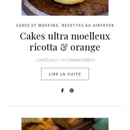
,
CAKES ET MUFFINS
RECETTES AU AIRFRYER
Cakes ultra moelleux
ricotta & orange
2 avril 2025
/
10 Commentaires
LIRE LA SUITE