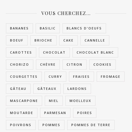
VOUS CHERCHEZ…
BANANES
BASILIC
BLANCS D'OEUFS
BOEUF
BRIOCHE
CAKE
CANNELLE
CAROTTES
CHOCOLAT
CHOCOLAT BLANC
CHORIZO
CHÈVRE
CITRON
COOKIES
COURGETTES
CURRY
FRAISES
FROMAGE
GÂTEAU
GÂTEAUX
LARDONS
MASCARPONE
MIEL
MOELLEUX
MOUTARDE
PARMESAN
POIRES
POIVRONS
POMMES
POMMES DE TERRE