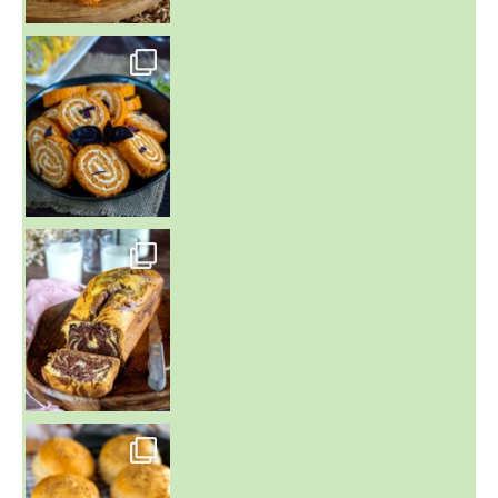
~ BUNS MAISON ~
Un peu de boulange par ici au