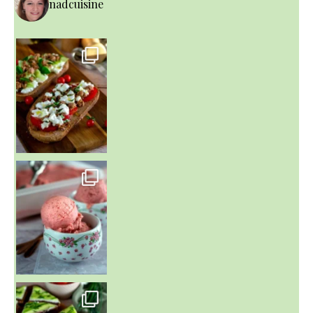
nadcuisine
~ NICE CREAM À LA FRAISE ~
Presque un mois que