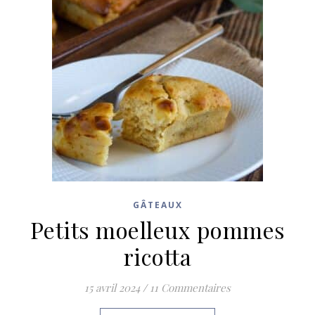
GÂTEAUX
Petits moelleux pommes
ricotta
15 avril 2024
/
11 Commentaires