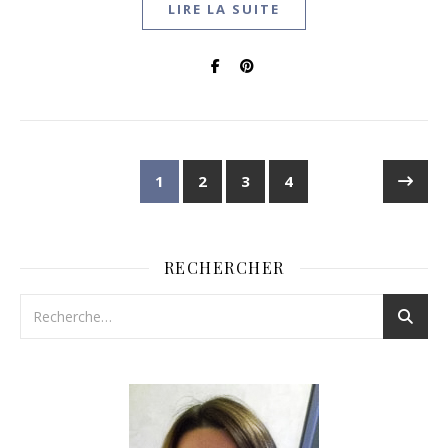
LIRE LA SUITE
1
2
3
4
RECHERCHER