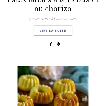
au chorizo
5 mars 2026
/
8 Commentaires
LIRE LA SUITE