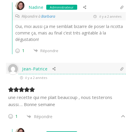
Nadine
Administrateur
Répondre à
Barbara
il y a 2 années
Oui, moi aussi ça me semblait bizarre de poser la ricotta
comme ça, mais au final c’est très agréable à la
dégustation!
1
Répondre
Jean-Patrice
il y a 2 années
une recette qui me plait beaucoup , nous testerons
aussi…. Bonne semaine
1
Répondre