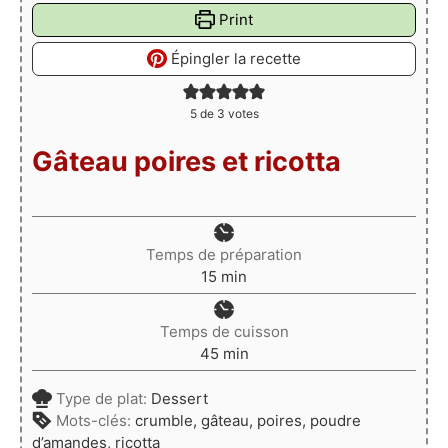
Print
Épingler la recette
5
de
3
votes
Gâteau poires et ricotta
Temps de préparation
minutes
15
min
Temps de cuisson
minutes
45
min
Type de plat:
Dessert
Mots-clés:
crumble, gâteau, poires, poudre
d’amandes, ricotta