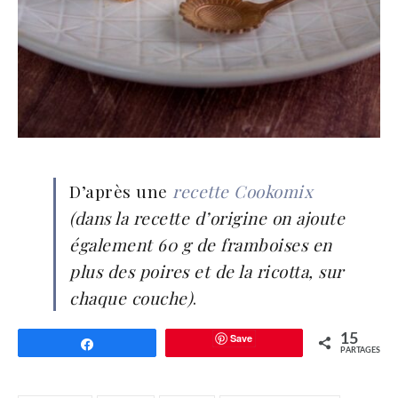
D’après une
recette Cookomix
(dans la recette d’origine on ajoute
également 60 g de framboises en
plus des poires et de la ricotta, sur
chaque couche)
.
Save
15
Partagez
PARTAGES