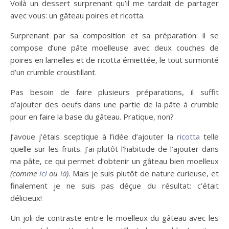
Voilà un dessert surprenant qu’il me tardait de partager
avec vous: un gâteau poires et ricotta.
Surprenant par sa composition et sa préparation: il se
compose d’une pâte moelleuse avec deux couches de
poires en lamelles et de ricotta émiettée, le tout surmonté
d’un crumble croustillant.
Pas besoin de faire plusieurs préparations, il suffit
d’ajouter des oeufs dans une partie de la pâte à crumble
pour en faire la base du gâteau. Pratique, non?
J’avoue j’étais sceptique à l’idée d’ajouter la
ricotta
telle
quelle sur les fruits. J’ai plutôt l’habitude de l’ajouter dans
ma pâte, ce qui permet d’obtenir un gâteau bien moelleux
(comme
ici
ou
là
)
. Mais je suis plutôt de nature curieuse, et
finalement je ne suis pas déçue du résultat: c’était
délicieux!
Un joli de contraste entre le moelleux du gâteau avec les