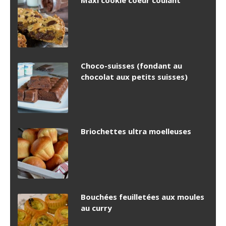
Maxi cookie coeur coulant
Choco-suisses (fondant au
chocolat aux petits suisses)
Briochettes ultra moelleuses
Bouchées feuilletées aux moules
au curry