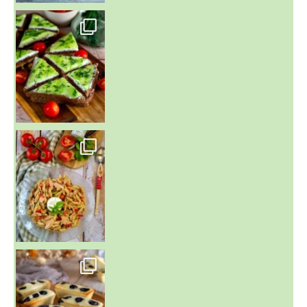
~ SALADE DE PÂTES AUX DEUX TOMATES THON ET BURRA
~ FINANCIERS MYRTILLES ET CITRON ~
Aujourd'hu