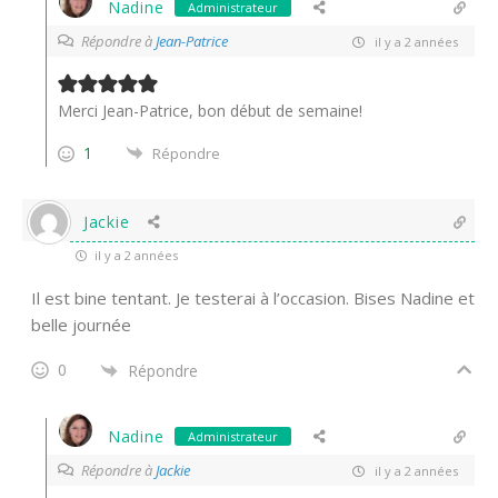
Nadine
Administrateur
Répondre à
Jean-Patrice
il y a 2 années
Merci Jean-Patrice, bon début de semaine!
1
Répondre
Jackie
il y a 2 années
Il est bine tentant. Je testerai à l’occasion. Bises Nadine et
belle journée
0
Répondre
Nadine
Administrateur
Répondre à
Jackie
il y a 2 années