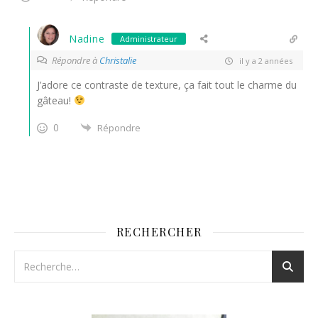
Nadine
Administrateur
Répondre à
Christalie
il y a 2 années
J’adore ce contraste de texture, ça fait tout le charme du
gâteau!
0
Répondre
RECHERCHER