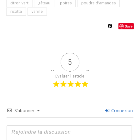
citron vert
gâteau
poires
poudre d'amandes
ricotta
vanille
Save
5
Évaluer l'article
S’abonner
Connexion