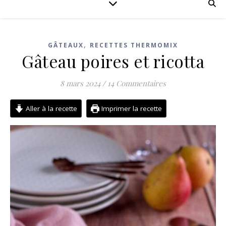
,
GÂTEAUX
RECETTES THERMOMIX
Gâteau poires et ricotta
8 mars 2024
/
14 Commentaires
Aller à la recette
Imprimer la recette