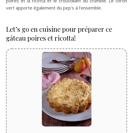
poires et la ricotta et le croustillant du crumble. Le citron
vert apporte également du pep’s à l’ensemble.
Let’s go en cuisine pour préparer ce
gâteau poires et ricotta!