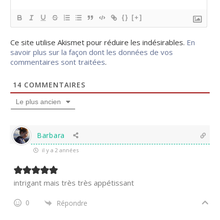
{}
[+]
Ce site utilise Akismet pour réduire les indésirables.
En
savoir plus sur la façon dont les données de vos
commentaires sont traitées
.
14
COMMENTAIRES
Le plus ancien
Barbara
il y a 2 années
intrigant mais très très appétissant
0
Répondre