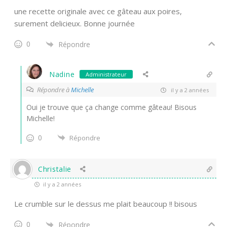
une recette originale avec ce gâteau aux poires,
surement delicieux. Bonne journée
0
Répondre
Nadine
Administrateur
Répondre à
Michelle
il y a 2 années
Oui je trouve que ça change comme gâteau! Bisous
Michelle!
0
Répondre
Christalie
il y a 2 années
Le crumble sur le dessus me plait beaucoup !! bisous
0
Répondre