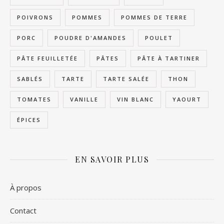
POIVRONS
POMMES
POMMES DE TERRE
PORC
POUDRE D'AMANDES
POULET
PÂTE FEUILLETÉE
PÂTES
PÂTE À TARTINER
SABLÉS
TARTE
TARTE SALÉE
THON
TOMATES
VANILLE
VIN BLANC
YAOURT
ÉPICES
EN SAVOIR PLUS
À propos
Contact