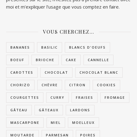
moi et m’expliquer l’usage que vous comptez en faire.
VOUS CHERCHEZ…
BANANES
BASILIC
BLANCS D'OEUFS
BOEUF
BRIOCHE
CAKE
CANNELLE
CAROTTES
CHOCOLAT
CHOCOLAT BLANC
CHORIZO
CHÈVRE
CITRON
COOKIES
COURGETTES
CURRY
FRAISES
FROMAGE
GÂTEAU
GÂTEAUX
LARDONS
MASCARPONE
MIEL
MOELLEUX
MOUTARDE
PARMESAN
POIRES