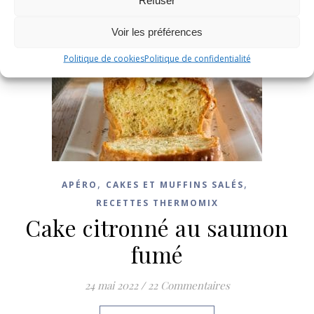
Refuser
Voir les préférences
Politique de cookies
Politique de confidentialité
,
,
APÉRO
CAKES ET MUFFINS SALÉS
RECETTES THERMOMIX
Cake citronné au saumon
fumé
24 mai 2022
/
22 Commentaires