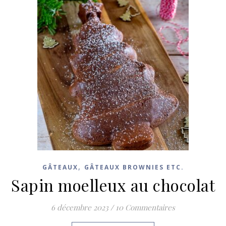
,
GÂTEAUX
GÂTEAUX BROWNIES ETC.
Sapin moelleux au chocolat
6 décembre 2023
/
10 Commentaires