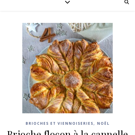
,
BRIOCHES ET VIENNOISERIES
NOËL
Brioche flocon à la cannelle