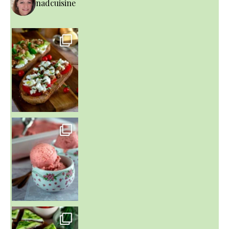
nadcuisine
~ NICE CREAM À LA FRAISE ~
Presque un mois que