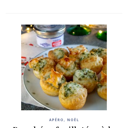
,
APÉRO
NOËL