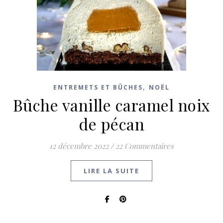
,
ENTREMETS ET BÛCHES
NOËL
Bûche vanille caramel noix
de pécan
12 décembre 2022
/
22 Commentaires
LIRE LA SUITE