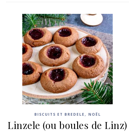
,
BISCUITS ET BREDELE
NOËL
Linzele (ou boules de Linz)