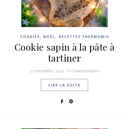
,
,
COOKIES
NOËL
RECETTES THERMOMIX
Cookie sapin à la pâte à
tartiner
27 novembre 2024
/
6 Commentaires
LIRE LA SUITE