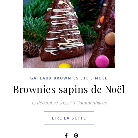
,
GÂTEAUX BROWNIES ETC.
NOËL
Brownies sapins de Noël
14 décembre 2022
/
8 Commentaires
LIRE LA SUITE