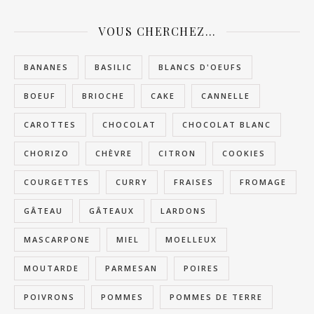
VOUS CHERCHEZ…
BANANES
BASILIC
BLANCS D'OEUFS
BOEUF
BRIOCHE
CAKE
CANNELLE
CAROTTES
CHOCOLAT
CHOCOLAT BLANC
CHORIZO
CHÈVRE
CITRON
COOKIES
COURGETTES
CURRY
FRAISES
FROMAGE
GÂTEAU
GÂTEAUX
LARDONS
MASCARPONE
MIEL
MOELLEUX
MOUTARDE
PARMESAN
POIRES
POIVRONS
POMMES
POMMES DE TERRE