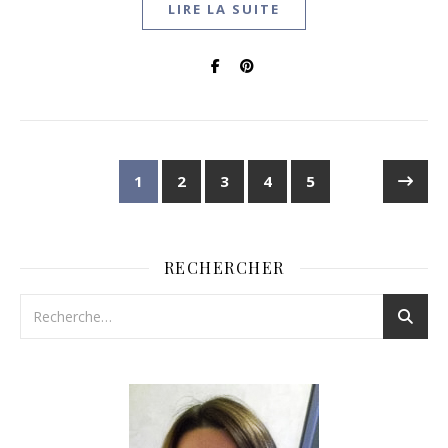
LIRE LA SUITE
1
2
3
4
5
RECHERCHER