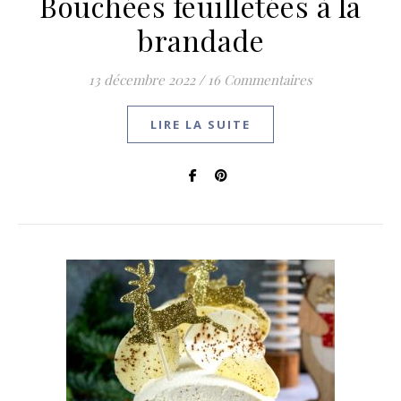
Bouchées feuilletées à la
brandade
13 décembre 2022
/
16 Commentaires
LIRE LA SUITE