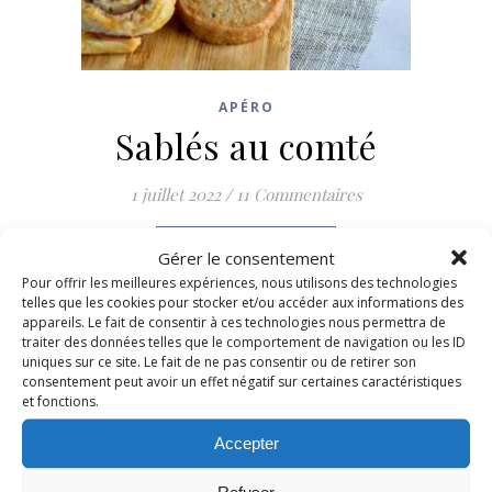
APÉRO
Sablés au comté
1 juillet 2022
/
11 Commentaires
LIRE LA SUITE
Gérer le consentement
Pour offrir les meilleures expériences, nous utilisons des technologies
telles que les cookies pour stocker et/ou accéder aux informations des
appareils. Le fait de consentir à ces technologies nous permettra de
traiter des données telles que le comportement de navigation ou les ID
uniques sur ce site. Le fait de ne pas consentir ou de retirer son
consentement peut avoir un effet négatif sur certaines caractéristiques
et fonctions.
Accepter