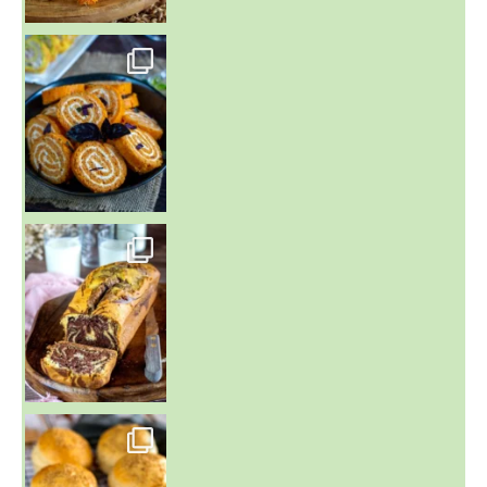
~ BUNS MAISON ~
Un peu de boulange par ici au