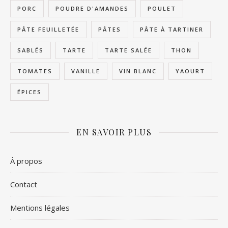
PORC
POUDRE D'AMANDES
POULET
PÂTE FEUILLETÉE
PÂTES
PÂTE À TARTINER
SABLÉS
TARTE
TARTE SALÉE
THON
TOMATES
VANILLE
VIN BLANC
YAOURT
ÉPICES
EN SAVOIR PLUS
À propos
Contact
Mentions légales