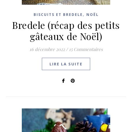
,
BISCUITS ET BREDELE
NOËL
Bredele (récap des petits
gâteaux de Noël)
16 décembre 2022
/
15 Commentaires
LIRE LA SUITE