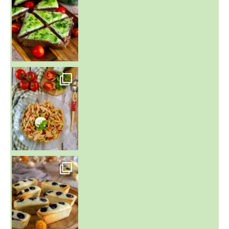
~ SALADE DE PÂTES AUX DEUX TOMATES THON ET BURRA
~ FINANCIERS MYRTILLES ET CITRON ~
Aujourd'hu