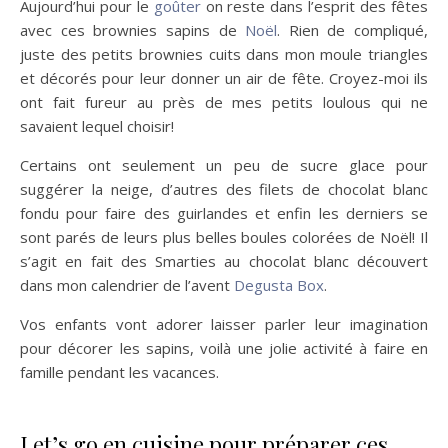
Aujourd’hui pour le
goûter
on reste dans l’esprit des fêtes
avec ces brownies sapins de
Noël
. Rien de compliqué,
juste des petits brownies cuits dans mon moule triangles
et décorés pour leur donner un air de fête. Croyez-moi ils
ont fait fureur au près de mes petits loulous qui ne
savaient lequel choisir!
Certains ont seulement un peu de sucre glace pour
suggérer la neige, d’autres des filets de chocolat blanc
fondu pour faire des guirlandes et enfin les derniers se
sont parés de leurs plus belles boules colorées de Noël! Il
s’agit en fait des Smarties au chocolat blanc découvert
dans mon calendrier de l’avent
Degusta Box
.
Vos enfants vont adorer laisser parler leur imagination
pour décorer les sapins, voilà une jolie activité à faire en
famille pendant les vacances.
Let’s go en cuisine pour préparer ces