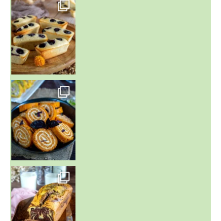
~ FINANCIERS MYRTILLES ET CITRON ~
Aujourd'hu