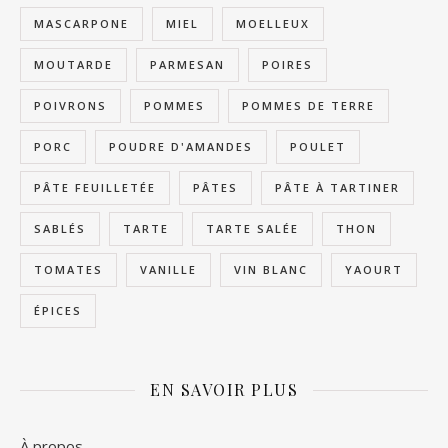
MASCARPONE
MIEL
MOELLEUX
MOUTARDE
PARMESAN
POIRES
POIVRONS
POMMES
POMMES DE TERRE
PORC
POUDRE D'AMANDES
POULET
PÂTE FEUILLETÉE
PÂTES
PÂTE À TARTINER
SABLÉS
TARTE
TARTE SALÉE
THON
TOMATES
VANILLE
VIN BLANC
YAOURT
ÉPICES
EN SAVOIR PLUS
À propos