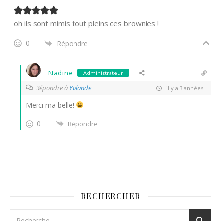
oh ils sont mimis tout pleins ces brownies !
0
Répondre
Nadine
Administrateur
Répondre à
Yolande
il y a 3 années
Merci ma belle!
0
Répondre
RECHERCHER