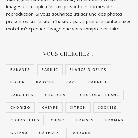
images et la copie d’écran qui sont des formes de
reproduction. Si vous souhaitez utiliser une des photos
présentes sur le site, n’hésitez pas à prendre contact avec
moi et m’expliquer l’usage que vous comptez en faire.
VOUS CHERCHEZ…
BANANES
BASILIC
BLANCS D'OEUFS
BOEUF
BRIOCHE
CAKE
CANNELLE
CAROTTES
CHOCOLAT
CHOCOLAT BLANC
CHORIZO
CHÈVRE
CITRON
COOKIES
COURGETTES
CURRY
FRAISES
FROMAGE
GÂTEAU
GÂTEAUX
LARDONS