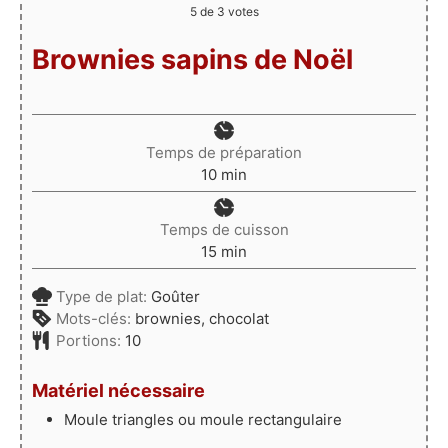
5
de
3
votes
Brownies sapins de Noël
Temps de préparation
minutes
10
min
Temps de cuisson
minutes
15
min
Type de plat:
Goûter
Mots-clés:
brownies, chocolat
Portions:
10
Matériel nécessaire
Moule triangles
ou moule rectangulaire