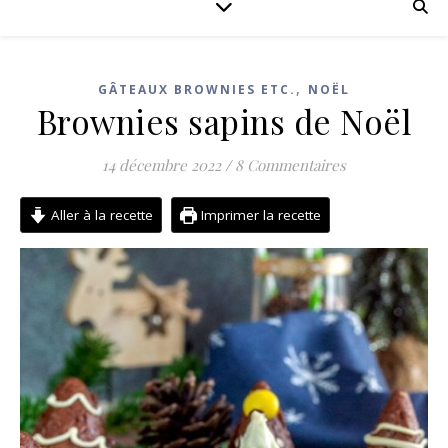
,
GÂTEAUX BROWNIES ETC.
NOËL
Brownies sapins de Noël
14 décembre 2022
/
8 Commentaires
Aller à la recette
Imprimer la recette