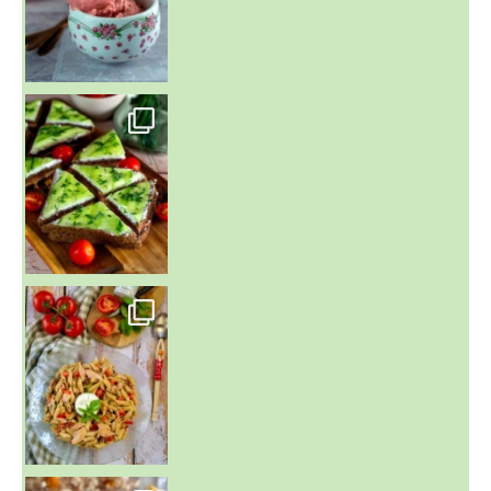
~ SALADE DE PÂTES AUX DEUX TOMATES THON ET BURRA