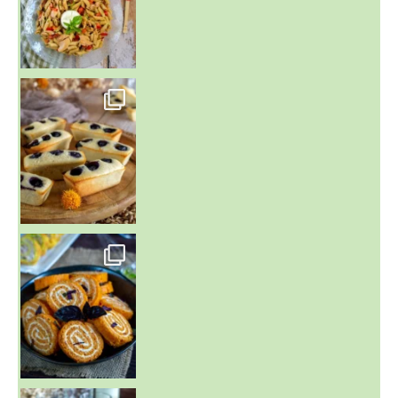
~ FINANCIERS MYRTILLES ET CITRON ~
Aujourd'hu