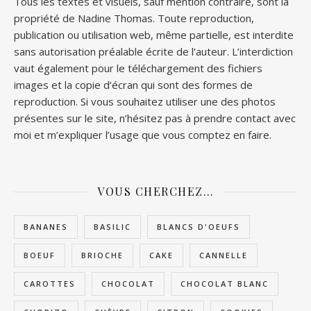
Tous les textes et visuels, sauf mention contraire, sont la
propriété de Nadine Thomas. Toute reproduction,
publication ou utilisation web, même partielle, est interdite
sans autorisation préalable écrite de l’auteur. L’interdiction
vaut également pour le téléchargement des fichiers
images et la copie d’écran qui sont des formes de
reproduction. Si vous souhaitez utiliser une des photos
présentes sur le site, n’hésitez pas à prendre contact avec
moi et m’expliquer l’usage que vous comptez en faire.
VOUS CHERCHEZ…
BANANES
BASILIC
BLANCS D'OEUFS
BOEUF
BRIOCHE
CAKE
CANNELLE
CAROTTES
CHOCOLAT
CHOCOLAT BLANC