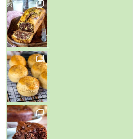
~ BUNS MAISON ~
Un peu de boulange par ici au
~ GÂTEAU FONDANT CHOCO NOISETTE ~
C'est lundi