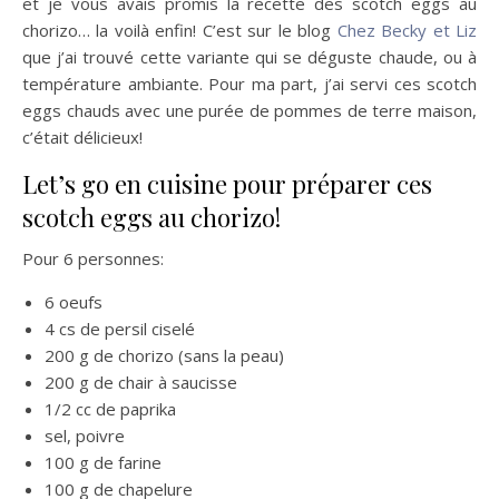
et je vous avais promis la recette des scotch eggs au
chorizo… la voilà enfin! C’est sur le blog
Chez Becky et Liz
que j’ai trouvé cette variante qui se déguste chaude, ou à
température ambiante. Pour ma part, j’ai servi ces scotch
eggs chauds avec une purée de pommes de terre maison,
c’était délicieux!
Let’s go en cuisine pour préparer ces
scotch eggs au chorizo!
Pour 6 personnes:
6 oeufs
4 cs de persil ciselé
200 g de chorizo (sans la peau)
200 g de chair à saucisse
1/2 cc de paprika
sel, poivre
100 g de farine
100 g de chapelure