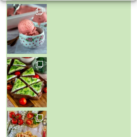
~ NICE CREAM À LA FRAISE ~
Presque un mois que
~ SALADE DE PÂTES AUX DEUX TOMATES THON ET BURRA