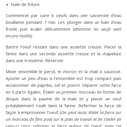
huile de friture
Commencer par cuire 6 oeufs dans une casserole d’eau
bouillante pendant 7 min. Les plonger dans un bain d’eau
froide puis écaler délicatement
(attention les oeufs sont
encore mollet)
.
Battre l’oeuf restant dans une assiette creuse. Placer la
farine dans une seconde assiette creuse et la chapelure
dans une troisième. Réserver.
Mixer ensemble le persil, le chorizo et la chair à saucisse.
Ajouter un peu d’eau si l’ensemble est trop compact puis
assaisonner de paprika, sel et poivre. Séparer cette farce
en 6 parts égales. Étaler un premier morceau en forme de
disque dans la paume de la main et y placer un oeuf
préalablement roulé dans la farine. Refermer la farce de
façon à emprisonner l’oeuf.
(On peut aussi étaler la farce sur
un morceau de film posé sur le plan de travail et de s’aider de
celui-ci pour refermer la farce autour de l’oeuf, mais j’ai