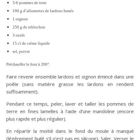
5-6 pommes de terre
100 g d’allumettes de lardons fumés
1 oignon
250 g de reblochon
3 oeufs
15 cl de crème liquide
sel, poivre
Préchauffer le four à 200°.
Faire revenir ensemble lardons et oignon émincé dans une
poêle (sans matière grasse les lardons en rendent
suffisamment).
Pendant ce temps, peler, laver et tailler les pommes de
terre en fines lamelles à l’aide d’une mandoline (encore
plus rapide et plus régulier).
En répartir la moitié dans le fond du moule à manqué
(légèrement huilé s’il n’est pas en silicone). Saler. Verser le