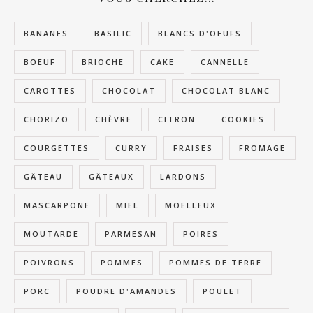
BANANES
BASILIC
BLANCS D'OEUFS
BOEUF
BRIOCHE
CAKE
CANNELLE
CAROTTES
CHOCOLAT
CHOCOLAT BLANC
CHORIZO
CHÈVRE
CITRON
COOKIES
COURGETTES
CURRY
FRAISES
FROMAGE
GÂTEAU
GÂTEAUX
LARDONS
MASCARPONE
MIEL
MOELLEUX
MOUTARDE
PARMESAN
POIRES
POIVRONS
POMMES
POMMES DE TERRE
PORC
POUDRE D'AMANDES
POULET