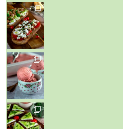
~ NICE CREAM À LA FRAISE ~
Presque un mois que