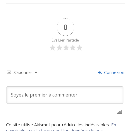
0
Évaluer l'article
S’abonner
Connexion
Ce site utilise Akismet pour réduire les indésirables.
En
savoir plus sur la façon dont les données de vos