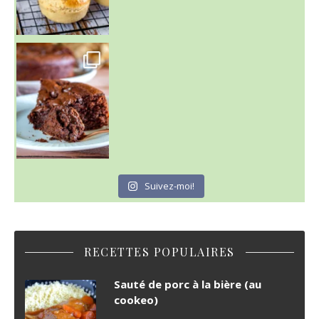
~ GÂTEAU FONDANT CHOCO NOISETTE ~
C'est lundi
Suivez-moi!
RECETTES POPULAIRES
Sauté de porc à la bière (au
cookeo)