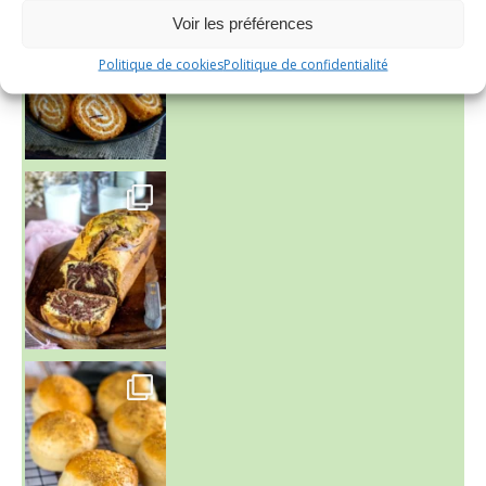
Voir les préférences
Politique de cookies
Politique de confidentialité
~ BUNS MAISON ~
Un peu de boulange par ici au