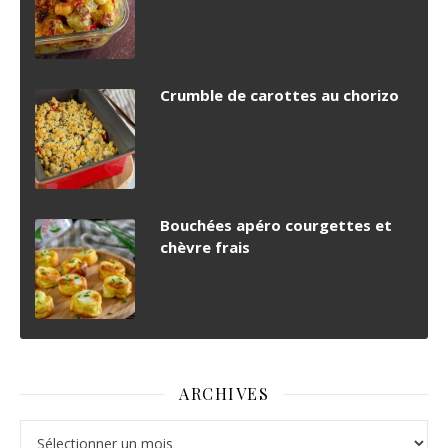
Crumble de carottes au chorizo
Bouchées apéro courgettes et
chèvre frais
ARCHIVES
Archives