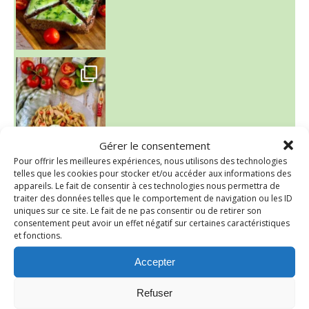
~ SALADE DE PÂTES AUX DEUX TOMATES THON ET BURRA
Gérer le consentement
Pour offrir les meilleures expériences, nous utilisons des technologies
telles que les cookies pour stocker et/ou accéder aux informations des
appareils. Le fait de consentir à ces technologies nous permettra de
~ FINANCIERS MYRTILLES ET CITRON ~
Aujourd'hu
traiter des données telles que le comportement de navigation ou les ID
uniques sur ce site. Le fait de ne pas consentir ou de retirer son
consentement peut avoir un effet négatif sur certaines caractéristiques
et fonctions.
Accepter
Refuser