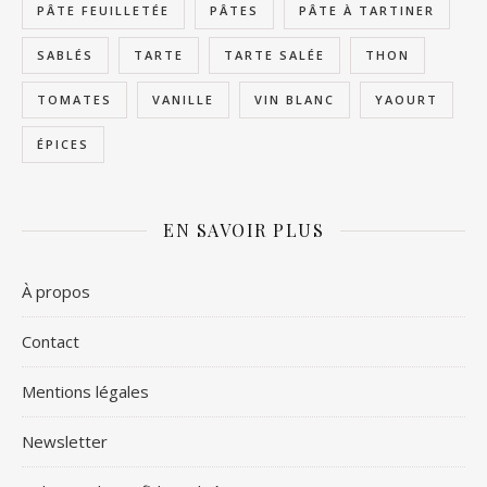
PÂTE FEUILLETÉE
PÂTES
PÂTE À TARTINER
SABLÉS
TARTE
TARTE SALÉE
THON
TOMATES
VANILLE
VIN BLANC
YAOURT
ÉPICES
EN SAVOIR PLUS
À propos
Contact
Mentions légales
Newsletter