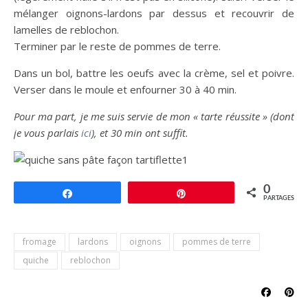
mélanger oignons-lardons par dessus et recouvrir de
lamelles de reblochon.
Terminer par le reste de pommes de terre.
Dans un bol, battre les oeufs avec la crème, sel et poivre.
Verser dans le moule et enfourner 30 à 40 min.
Pour ma part, je me suis servie de mon « tarte réussite » (dont
je vous parlais
ici
), et 30 min ont suffit.
0
Partagez
Épingle
PARTAGES
fromage
lardons
oignons
pommes de terre
quiche
reblochon