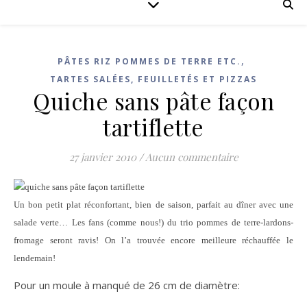
,
PÂTES RIZ POMMES DE TERRE ETC.
TARTES SALÉES, FEUILLETÉS ET PIZZAS
Quiche sans pâte façon
tartiflette
27 janvier 2010
/
Aucun commentaire
Un bon petit plat réconfortant, bien de saison, parfait au dîner avec une
salade verte… Les fans (comme nous!) du trio pommes de terre-lardons-
fromage seront ravis! On l’a trouvée encore meilleure réchauffée le
lendemain!
Pour un moule à manqué de 26 cm de diamètre: