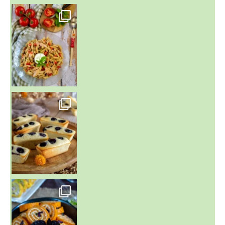
~ SALADE DE PÂTES AUX DEUX TOMATES THON ET BURRA
~ FINANCIERS MYRTILLES ET CITRON ~
Aujourd'hu