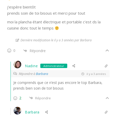
j’espère bientôt
prends soin de toi bisous et merci pour tout
moi la plancha étant électrique et portable c’est ds la
cuisine donc tout le temps
Dernière modification le il y a 3 années par Barbara
0
Répondre
Nadine
Administrateur
Répondre à
Barbara
il y a 3 années
Je comprends que ce n’est pas encore le top Barbara,
prends bien soin de toi! bisous
2
Répondre
Barbara