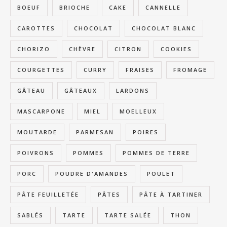
BOEUF
BRIOCHE
CAKE
CANNELLE
CAROTTES
CHOCOLAT
CHOCOLAT BLANC
CHORIZO
CHÈVRE
CITRON
COOKIES
COURGETTES
CURRY
FRAISES
FROMAGE
GÂTEAU
GÂTEAUX
LARDONS
MASCARPONE
MIEL
MOELLEUX
MOUTARDE
PARMESAN
POIRES
POIVRONS
POMMES
POMMES DE TERRE
PORC
POUDRE D'AMANDES
POULET
PÂTE FEUILLETÉE
PÂTES
PÂTE À TARTINER
SABLÉS
TARTE
TARTE SALÉE
THON