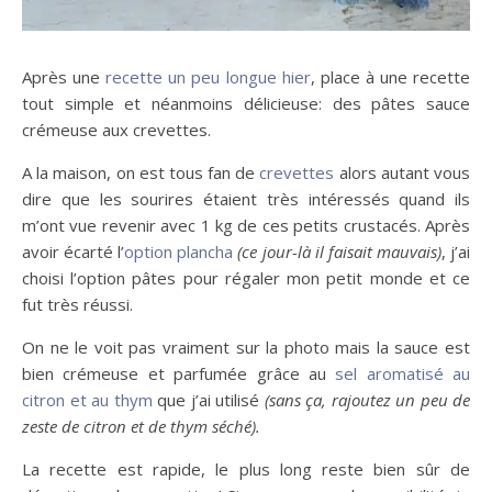
Après une
recette un peu longue hier
, place à une recette
tout simple et néanmoins délicieuse: des pâtes sauce
crémeuse aux crevettes.
A la maison, on est tous fan de
crevettes
alors autant vous
dire que les sourires étaient très intéressés quand ils
m’ont vue revenir avec 1 kg de ces petits crustacés. Après
avoir écarté l’
option plancha
(ce jour-là il faisait mauvais)
, j’ai
choisi l’option pâtes pour régaler mon petit monde et ce
fut très réussi.
On ne le voit pas vraiment sur la photo mais la sauce est
bien crémeuse et parfumée grâce au
sel aromatisé au
citron et au thym
que j’ai utilisé
(sans ça, rajoutez un peu de
zeste de citron et de thym séché).
La recette est rapide, le plus long reste bien sûr de