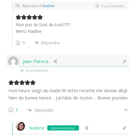
Répondre à
Nadine
il y a 3 années
Non pas du tout du tout????
Merci Nadine
0
Répondre
jean-Patrice
il y a 3 années
Huit heure vingt du matin !!!! cette recette me donne déjà
faim de bonne heure… j’ai hâte de tester… Bonne journée
1
Répondre
Nadine
Administrateur