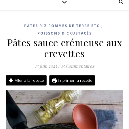
,
PÂTES RIZ POMMES DE TERRE ETC.
POISSONS & CRUSTACÉS
Pâtes sauce crémeuse aux
crevettes
13 juin 2023
/
15 Commentaires
Aller à la recette
Imprimer la recette