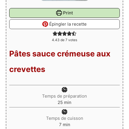
Print
Épingler la recette
4.43
de
7
votes
Pâtes sauce crémeuse aux
crevettes
Temps de préparation
minutes
25
min
Temps de cuisson
minutes
7
min