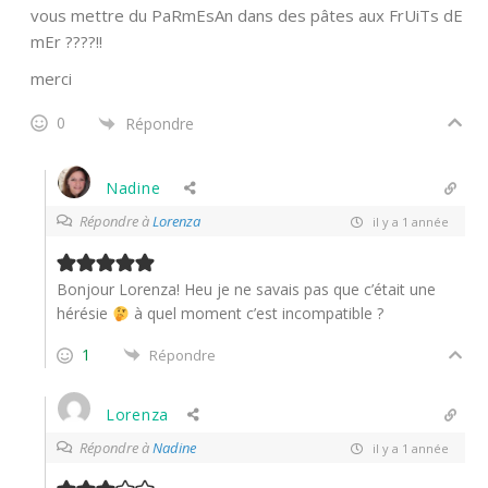
vous mettre du PaRmEsAn dans des pâtes aux FrUiTs dE
mEr ????!!
merci
0
Répondre
Nadine
Répondre à
Lorenza
il y a 1 année
Bonjour Lorenza! Heu je ne savais pas que c’était une
hérésie
à quel moment c’est incompatible ?
1
Répondre
Lorenza
Répondre à
Nadine
il y a 1 année