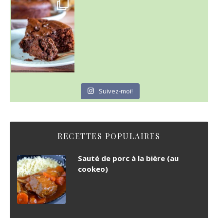
C'est lundi
Suivez-moi!
RECETTES POPULAIRES
Sauté de porc à la bière (au
cookeo)