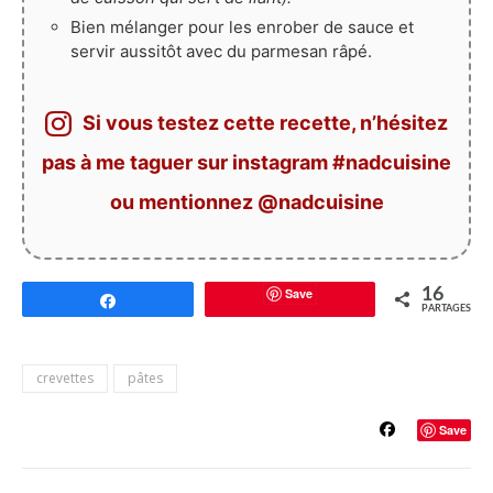
Bien mélanger pour les enrober de sauce et
servir aussitôt avec du parmesan râpé.
Si vous testez cette recette, n’hésitez
pas à me taguer sur instagram #nadcuisine
ou mentionnez @nadcuisine
Save
16
Partagez
PARTAGES
crevettes
pâtes
Save