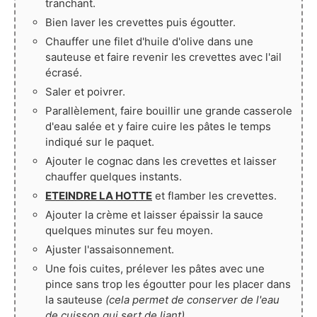
tranchant.
Bien laver les crevettes puis égoutter.
Chauffer une filet d'huile d'olive dans une
sauteuse et faire revenir les crevettes avec l'ail
écrasé.
Saler et poivrer.
Parallèlement, faire bouillir une grande casserole
d'eau salée et y faire cuire les pâtes le temps
indiqué sur le paquet.
Ajouter le cognac dans les crevettes et laisser
chauffer quelques instants.
ETEINDRE LA HOTTE
et flamber les crevettes.
Ajouter la crème et laisser épaissir la sauce
quelques minutes sur feu moyen.
Ajuster l'assaisonnement.
Une fois cuites, prélever les pâtes avec une
pince sans trop les égoutter pour les placer dans
la sauteuse
(cela permet de conserver de l'eau
de cuisson qui sert de liant).