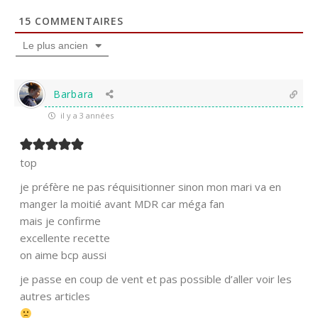
15
COMMENTAIRES
Le plus ancien
Barbara
il y a 3 années
top
je préfère ne pas réquisitionner sinon mon mari va en
manger la moitié avant MDR car méga fan
mais je confirme
excellente recette
on aime bcp aussi
je passe en coup de vent et pas possible d’aller voir les
autres articles