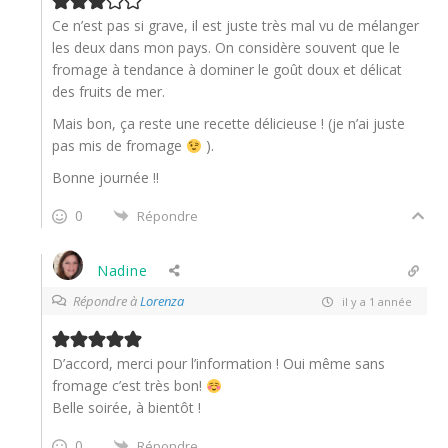
Ce n’est pas si grave, il est juste très mal vu de mélanger
les deux dans mon pays. On considère souvent que le
fromage à tendance à dominer le goût doux et délicat
des fruits de mer.
Mais bon, ça reste une recette délicieuse ! (je n’ai juste
pas mis de fromage
).
Bonne journée !!
0
Répondre
Nadine
Répondre à
Lorenza
il y a 1 année
D’accord, merci pour l’information ! Oui même sans
fromage c’est très bon!
Belle soirée, à bientôt !
0
Répondre