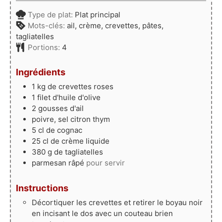
Type de plat:
Plat principal
Mots-clés:
ail, crème, crevettes, pâtes,
tagliatelles
Portions:
4
Ingrédients
1
kg
de crevettes roses
1
filet
d'huile d'olive
2
gousses
d'ail
poivre, sel citron thym
5
cl
de cognac
25
cl
de crème liquide
380
g
de tagliatelles
parmesan râpé
pour servir
Instructions
Décortiquer les crevettes et retirer le boyau noir
en incisant le dos avec un couteau brien