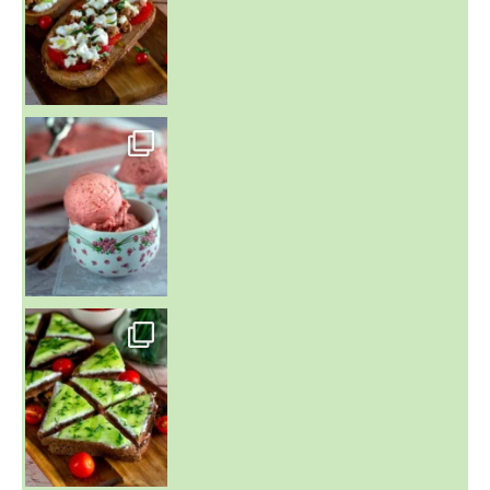
~ NICE CREAM À LA FRAISE ~
Presque un mois que